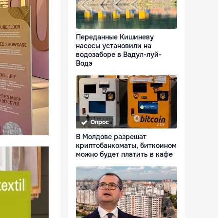
Переданные Кишиневу
насосы установили на
водозаборе в Вадул-луй-
Водэ
Опрос
В Молдове разрешат
криптобанкоматы, биткоином
можно будет платить в кафе