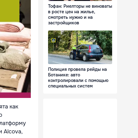
Тофан: Риелторы не виноваты
в росте цен на жилье,
смотреть нужно и на
застройщиков
Полиция провела рейды на
Ботанике: авто
контролировали с помощью
специальных систем
ята как
ю
платформу
 Alcova,