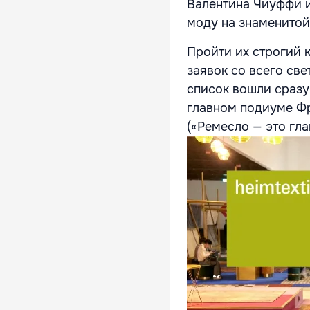
Валентина Чиуффи и
моду на знаменитой 
Пройти их строгий 
заявок со всего све
список вошли сразу
главном подиуме Фра
(«Ремесло — это гла