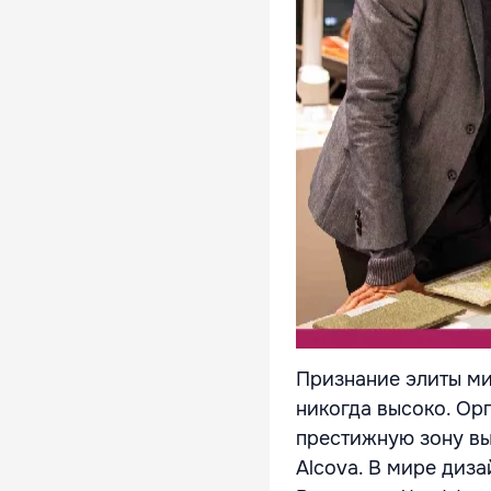
Признание элиты ми
никогда высоко. Ор
престижную зону вы
Alcova. В мире диза