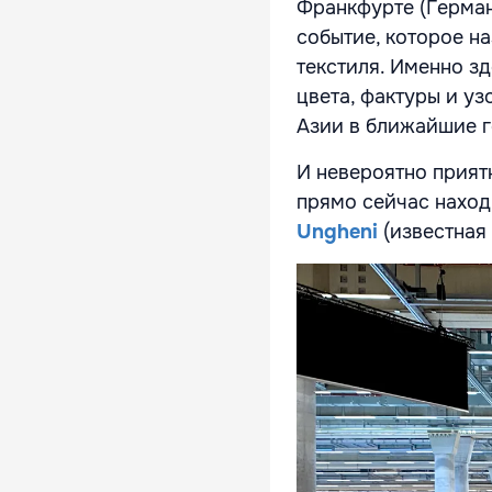
Франкфурте (Герман
событие, которое н
текстиля. Именно зд
цвета, фактуры и у
Азии в ближайшие г
И невероятно приятн
прямо сейчас наход
Ungheni
(известная