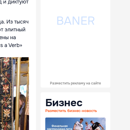
д и диктуют
а. Из тысяч
от элитный
ены на
s a Verb»
Разместить рекламу на сайте
Бизнес
Разместить бизнес-новость