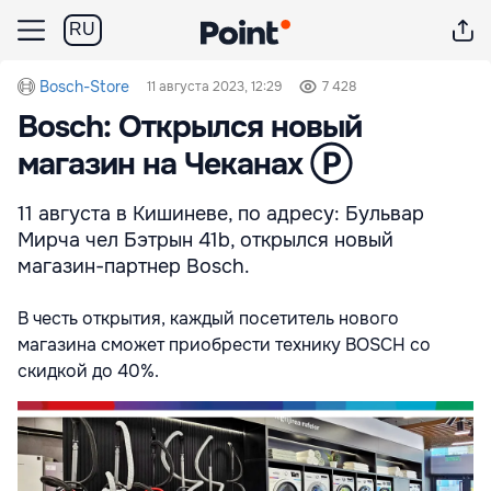
RU
Bosch-Store
11 августа 2023, 12:29
7 428
Bosch: Открылся новый
магазин на Чеканах Ⓟ
11 августа в Кишиневе, по адресу: Бульвар
Мирча чел Бэтрын 41b, открылся новый
магазин-партнер Bosch.
В честь открытия, каждый посетитель нового
магазина сможет приобрести технику BOSCH со
скидкой до 40%.