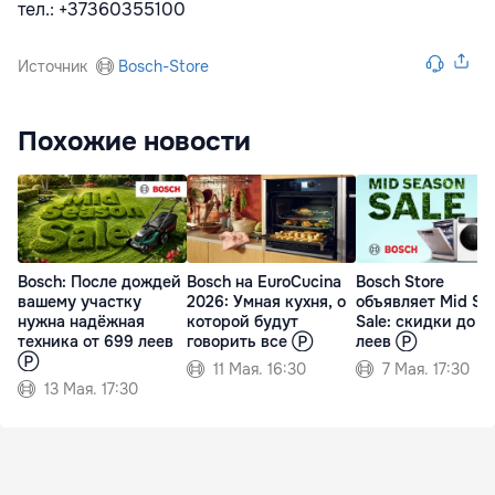
тел.: +37360355100
Источник
Bosch-Store
Похожие новости
Bosch: После дождей
Bosch на EuroCucina
Bosch Store
вашему участку
2026: Умная кухня, о
объявляет Mid Se
нужна надёжная
которой будут
Sale: скидки до 7
техника от 699 леев
говорить все Ⓟ
леев Ⓟ
Ⓟ
11 Мая. 16:30
7 Мая. 17:30
13 Мая. 17:30