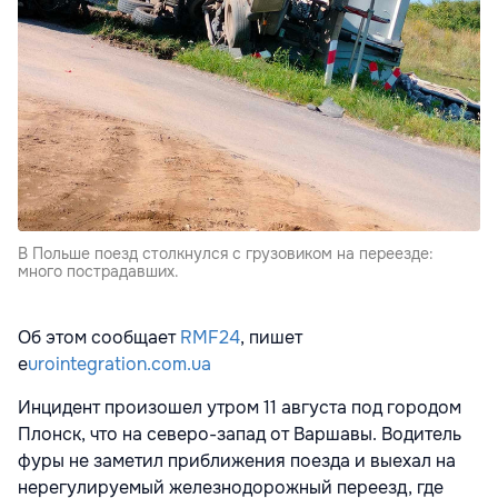
В Польше поезд столкнулся с грузовиком на переезде:
много пострадавших.
Об этом сообщает
RMF24
, пишет
e
urointegration.com.ua
Инцидент произошел утром 11 августа под городом
Плонск, что на северо-запад от Варшавы. Водитель
фуры не заметил приближения поезда и выехал на
нерегулируемый железнодорожный переезд, где