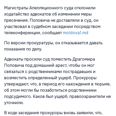
Магистраты Апелляционного суда отклонили
ходатайство адвокатов об изменении меры
пресечения. Поповича не доставляли в суд, он
участвовал в судебном заседании посредством
телеконференции, сообщает
moldova1.md
По версии прокуратуры, он отказывается давать
показания по делу.
Адвокаты просили суд поместить Драгомира
Поповича под домашний арест, чтобы он мог
связаться с родственниками пострадавших и
возместить определенный ущерб. Прокуроры
утверждают, что, в период его нахождения в тюрьме,
об этом могли бы позаботиться родственники
подсудимого. Каков был ущерб, правоохранители не
уточнили.
В ходе заседания прокуроры вновь заявили, что,