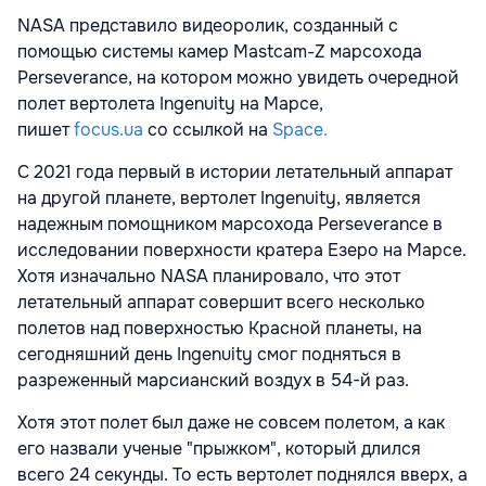
NASA представило видеоролик, созданный с
помощью системы камер Mastcam-Z марсохода
Perseverance, на котором можно увидеть очередной
полет вертолета Ingenuity на Марсе,
пишет
focus.ua
со ссылкой на
Space.
С 2021 года первый в истории летательный аппарат
на другой планете, вертолет Ingenuity, является
надежным помощником марсохода Perseverance в
исследовании поверхности кратера Езеро на Марсе.
Хотя изначально NASA планировало, что этот
летательный аппарат совершит всего несколько
полетов над поверхностью Красной планеты, на
сегодняшний день Ingenuity смог подняться в
разреженный марсианский воздух в 54-й раз.
Хотя этот полет был даже не совсем полетом, а как
его назвали ученые "прыжком", который длился
всего 24 секунды. То есть вертолет поднялся вверх, а