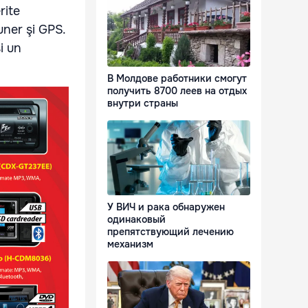
rite
ner şi GPS.
i un
В Молдове работники смогут
получить 8700 леев на отдых
внутри страны
У ВИЧ и рака обнаружен
одинаковый
препятствующий лечению
механизм