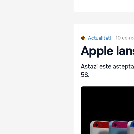
10 сент
Actualitati
Apple lan
Astazi este astept
5S.