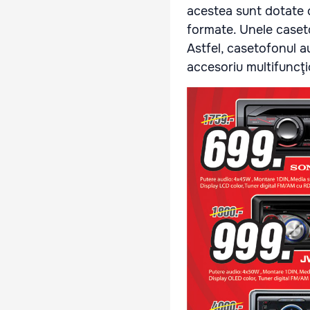
acestea sunt dotate cu
formate. Unele caset
Astfel, casetofonul au
accesoriu multifuncţi