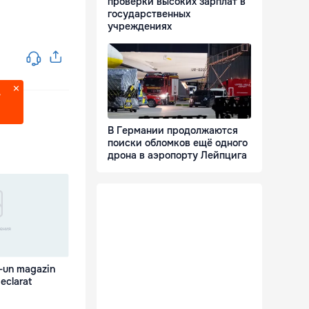
проверки высоких зарплат в
государственных
учреждениях
?
В Германии продолжаются
поиски обломков ещё одного
дрона в аэропорту Лейпцига
r-un magazin
eclarat