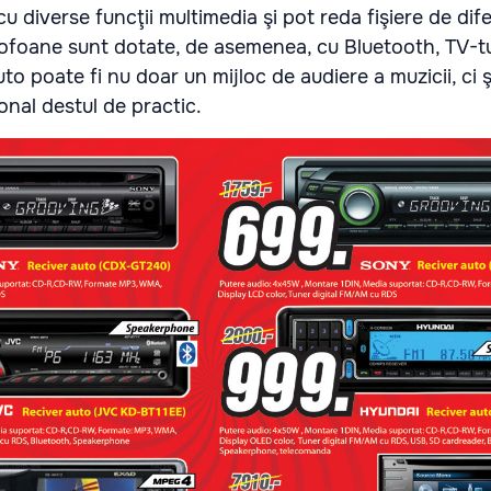
 diverse funcţii multimedia şi pot reda fişiere de dife
ofoane sunt dotate, de asemenea, cu Bluetooth, TV-tu
to poate fi nu doar un mijloc de audiere a muzicii, ci ş
onal destul de practic.