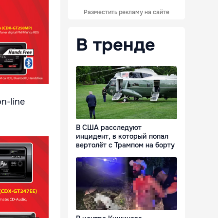
Разместить рекламу на сайте
В тренде
on-line
В США расследуют
инцидент, в который попал
вертолёт с Трампом на борту