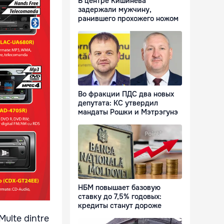
В центре Кишинева
задержали мужчину,
ранившего прохожего ножом
Во фракции ПДС два новых
депутата: КС утвердил
мандаты Рошки и Мэтрэгунэ
НБМ повышает базовую
ставку до 7,5% годовых:
кредиты станут дороже
Multe dintre