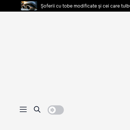
Șoferii cu tobe modificate și cei care tulb