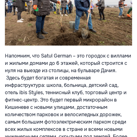
Напомним, что Satul German – это городок с виллами
и жилыми домами до 6 этажей, который строится с
нуля на выезде из столицы, на бульваре Дачия.
Здесь будет богатая и современная
инфраструктура: школа, больница, детский сад,
отель ibis Styles, теннисный клуб, торговый центр и
фитнес-центр. Это будет первый микрорайон в
Кишиневе с новыми улицами, достаточным
количеством парковок и велосипедных дорожек,
самым большим фотоэлектрическим парком среди
всех жилых комплексов в стране и всеми новыми
инженерными сетями, скрытыми под землей. Более