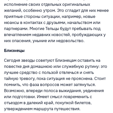
исполнение своих отдельных оригинальных
желаний, особенно утром. Это сгладит для них менее
приятные стороны ситуации, например, новые
нюансы в контактах с друзьями, начальством или
партнерами. Многие Тельцы будут пребывать под
впечатлением недавних новостей, пробуждающих у
них опасения, уныние или недовольство.
Близнецы
Сегодня звезды советуют Близнецам оставить на
повестке дня домашнюю или служебную рутину: это
лучшее средство с пользой отвлечься и снять
тайную тревогу, пока ситуация не прояснена. Стоит
помнить, что фаза вопросов может затянуться.
Возможно, впереди полоса выжидания, уединения
или подготовки. Имеет смысл повременить с
отъездом в далекий край, покупкой билетов,
утверждением маршрута путешествия.