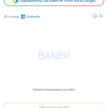
Подпишитесь на новости Point.md в Google
Источник
Unimedia
Разместить рекламу на сайте
Обсуждения
58