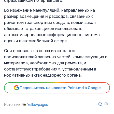
страховщиком потерпевшего.
Во избежание манипуляций, направленных на
размер возмещения и расходов, связанных с
ремонтом транспортных средств, новый закон
обязывает страховщиков использовать
автоматизированные информационные системы
оценки в автомобильной сфере.
Они основаны на ценах из каталогов
производителей запасных частей, комплектующих и
материалов, необходимых для ремонта, и
соответствуют требованиям, установленным в
нормативных актах надзорного органа.
Подпишитесь на новости Point.md в Google
Источник
Yellowpages