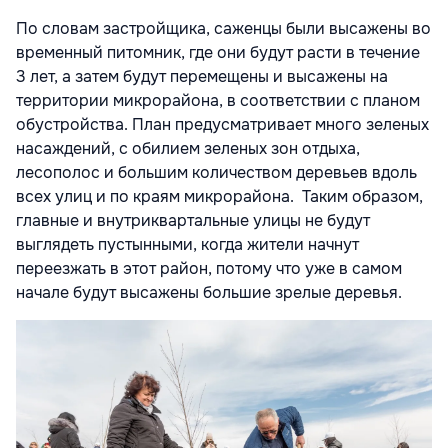
По словам застройщика, саженцы были высажены
во
временный питомник
, где они будут расти в течение
3 лет, а затем будут перемещены и высажены на
территории микрорайона, в соответствии с планом
обустройства. План предусматривает много зеленых
насаждений, с обилием зеленых зон отдыха,
лесополос и большим количеством деревьев вдоль
всех улиц и по краям микрорайона. Таким образом,
главные и внутриквартальные улицы не будут
выглядеть пустынными, когда жители начнут
переезжать в этот район, потому что уже в самом
начале будут высажены большие зрелые деревья.