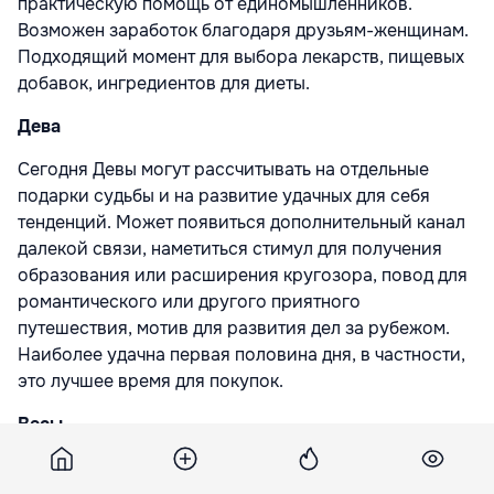
практическую помощь от единомышленников.
Возможен заработок благодаря друзьям-женщинам.
Подходящий момент для выбора лекарств, пищевых
добавок, ингредиентов для диеты.
Дева
Сегодня Девы могут рассчитывать на отдельные
подарки судьбы и на развитие удачных для себя
тенденций. Может появиться дополнительный канал
далекой связи, наметиться стимул для получения
образования или расширения кругозора, повод для
романтического или другого приятного
путешествия, мотив для развития дел за рубежом.
Наиболее удачна первая половина дня, в частности,
это лучшее время для покупок.
Весы
Сегодня звезды советуют Весам быть практичными и
извлекать пользу из той ситуации, в которую они