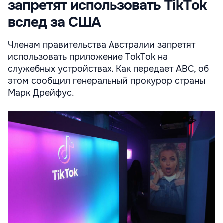
запретят использовать TikTok
вслед за США
Членам правительства Австралии запретят
использовать приложение TokTok на
служебных устройствах. Как передает ABC, об
этом сообщил генеральный прокурор страны
Марк Дрейфус.