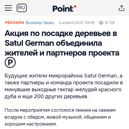
RU
Business News
4 апреля 2023, 09:09
16 706
Акция по посадке деревьев в
Satul German объединила
жителей и партнеров проекта
Ⓟ
Будущие жители микрорайона Satul German, а
также партнеры и команда проекта посадили в
минувшие выходные гектар желудей красного
дуба и еще 200 других деревьев.
После мероприятия состоялся пикник на свежем
воздухе с обедом, живой музыкой, общением и
хорошим настроением.