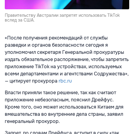
Правительству Австралии запретят использовать TikTok
вслед за США.
«После получения рекомендаций от службы
разведки и органов безопасности сегодня я
уполномочил секретаря Генеральной прокуратуры
издать обязательное распоряжение, чтобы запретить
приложение TikTok на устройствах, используемых
всеми департаментами и агентствами Содружества»,
— цитирует прокурора
rbc.ru
Власти приняли такое решение, так как считают
приложение небезопасным, пояснил Дрейфус.
Кроме того, оно может использоваться Китаем для
вмешательства во внутренние дела страны, заявил
генеральный прокурор.
Запрет, по словам Дрейфуса, вступит в силу «так