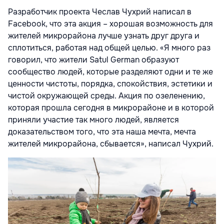
Разработчик проекта Чеслав Чухрий написал в
Facebook, что эта акция – хорошая возможность для
жителей микрорайона лучше узнать друг друга и
сплотиться, работая над общей целью. «Я много раз
говорил, что жители Satul German образуют
сообщество людей, которые разделяют одни и те же
ценности чистоты, порядка, спокойствия, эстетики и
чистой окружающей среды. Акция по озеленению,
которая прошла сегодня в микрорайоне и в которой
приняли участие так много людей, является
доказательством того, что эта наша мечта, мечта
жителей микрорайона, сбывается», написал Чухрий.