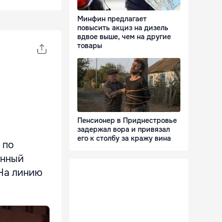
Минфин предлагает
повысить акциз на дизель
вдвое выше, чем на другие
товары
Пенсионер в Приднестровье
задержал вора и привязал
его к столбу за кражу вина
 по
енный
 На линию