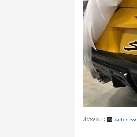
Источник
Autonew