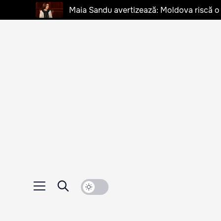
Maia Sandu avertizează: Moldova riscă o cr