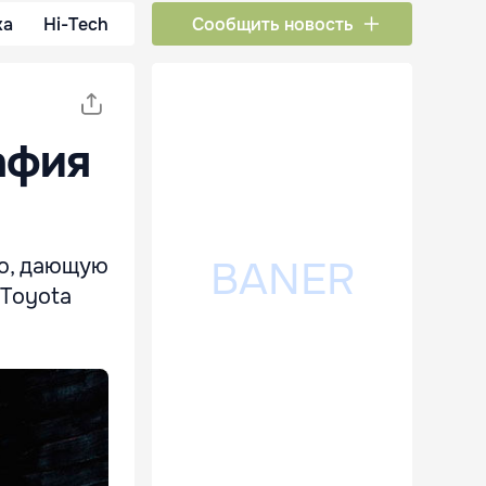
ка
Hi-Tech
Сообщить новость
афия
ю, дающую
 Toyota