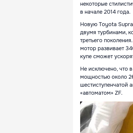
некоторые стилисти
в начале 2014 года.
Новую Toyota Supra
двумя турбинами, 
третьего поколения
мотор развивает 340
купе сможет ускорят
Не исключено, что 
мощностью около 26
шестиступенчатой а
«автоматом» ZF.