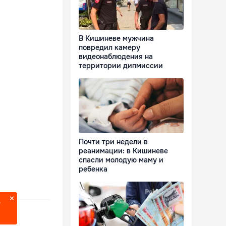
В Кишиневе мужчина
повредил камеру
видеонаблюдения на
территории дипмиссии
Почти три недели в
реанимации: в Кишиневе
спасли молодую маму и
ребенка
?