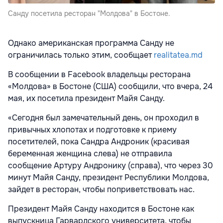
Санду посетила ресторан "Молдова" в Бостоне.
Однако американская программа Санду не
ограничилась только этим, сообщает
realitatea.md
В сообщении в Facebook владельцы ресторана
«Молдова» в Бостоне (США) сообщили, что вчера, 24
мая, их посетила президент Майя Санду.
«Сегодня был замечательный день, он проходил в
привычных хлопотах и подготовке к приему
посетителей, пока Сандра Андроник (красивая
беременная женщина слева) не отправила
сообщение Артуру Андронику (справа), что через 30
минут Майя Санду, президент Республики Молдова,
зайдет в ресторан, чтобы поприветствовать нас.
Президент Майя Санду находится в Бостоне как
выпускница Гарвардского университета, чтобы