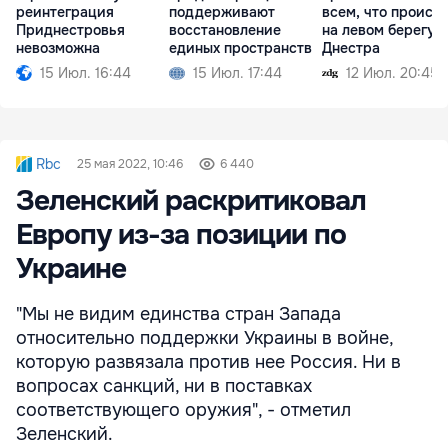
реинтеграция
поддерживают
всем, что происх
Приднестровья
восстановление
на левом берегу
невозможна
единых пространств
Днестра
15 Июл. 16:44
15 Июл. 17:44
12 Июл. 20:45
Rbc
25 мая 2022, 10:46
6 440
Зеленский раскритиковал
Европу из-за позиции по
Украине
"Мы не видим единства стран Запада
относительно поддержки Украины в войне,
которую развязала против нее Россия. Ни в
вопросах санкций, ни в поставках
соответствующего оружия", - отметил
Зеленский.