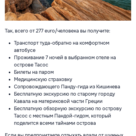
Так, всего от 277
euro/человека вы получите:
Транспорт туда-обратно на комфортном
автобусе
Проживание 7 ночей в выбранном отеле на
острове Тасос
Билеты на паром
Медицинскую страховку
Сопровождающего Панду-гида из Кишинева
Бесплатную экскурсию по старому городу
Кавала на материковой части Греции
Бесплатную обзорную экскурсию по острову
Тасос с местным Пандой-гидом, который
поделится всеми тайнами острова
Если вы предпочитаете отдыхать вдали от шумных