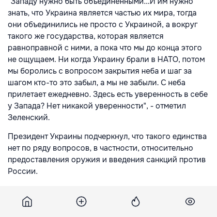
"Западу нужно быть объединенными...И им нужно
знать, что Украина является частью их мира, тогда
они объединились не просто с Украиной, а вокруг
такого же государства, которая является
равноправной с ними, а пока что мы до конца этого
не ощущаем. Ни когда Украину брали в НАТО, потом
мы боролись с вопросом закрытия неба и шаг за
шагом кто-то это забыл, а мы не забыли. С неба
прилетает ежедневно. Здесь есть уверенность в себе
у Запада? Нет никакой уверенности", - отметил
Зеленский.
Президент Украины подчеркнул, что такого единства
нет по ряду вопросов, в частности, относительно
предоставления оружия и введения санкций против
России.
"Если мы говорим о единстве, то должны говорить о
единстве во всем, предоставлении оружия,
предоставлении права на вступление в ЕС. Что мы