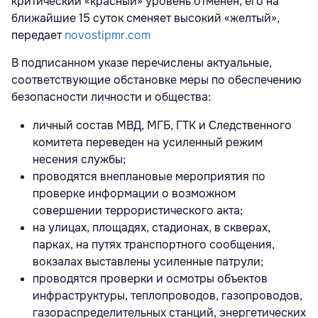
критический «красный» уровень отменен, его на
ближайшие 15 суток сменяет высокий «желтый»,
передает
novostipmr.com
В подписанном указе перечислены актуальные,
соответствующие обстановке меры по обеспечению
безопасности личности и общества:
личный состав МВД, МГБ, ГТК и Следственного
комитета переведен на усиленный режим
несения службы;
проводятся внеплановые мероприятия по
проверке информации о возможном
совершении террористического акта;
на улицах, площадях, стадионах, в скверах,
парках, на путях транспортного сообщения,
вокзалах выставлены усиленные патрули;
проводятся проверки и осмотры объектов
инфраструктуры, теплопроводов, газопроводов,
газораспределительных станций, энергетических