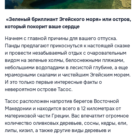
«Зеленый бриллиант Эгейского моря» или остров,
который покорит ваше сердце
Начнем с главной причины для вашего отпуска.
Панды предлагают прикоснуться к настоящей сказке
и провести незабываемый отдых с очаровательным
видом на
зеленые холмы, белоснежными пляжами,
небольшими водопадами в лесистой глубине, а еще
мраморными скалами и чистейшим Эгейским морем.
И это только первые интересные факты о
невероятном острове Тасос.
Тасос расположен напротив берегов Восточной
Македонии и находится всего в 12 километрах от
материковой части Греции. Вас впечатлит огромное
количество оливковых деревьев, сосны, кедры, ели,
липы, кизил, а также другие виды деревьев и