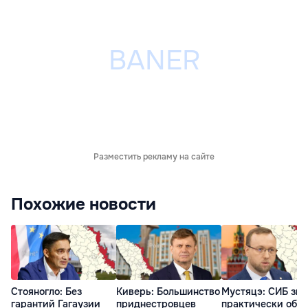
Разместить рекламу на сайте
Похожие новости
Стояногло: Без
Киверь: Большинство
Мустяцэ: СИБ зна
гарантий Гагаузии
приднестровцев
практически обо