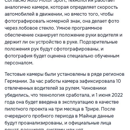
Согласно Auto Motor Sport, технология работает
аналогично камере, которая определяет скорость
автомобилей в движении, но вместо того, чтобы
фотографировать номерной знак, она делает фото
через лобовое стекло. Умное программное
обеспечение сканирует положение руки водителя и
держит ли он устройство в руке. Подозрительные
положения рук будут сфотографированы, и
фотография будет оценена специально обученным
персоналом.
Тестовые камеры были установлены в ряде регионов
Германии. За час работы камера зафиксировала 10
отвлеченных водителей за рулем. Чиновники
убедились, что технология сработала, и 1 июня 2022
года она будет введена в эксплуатацию в качестве
пилотного проекта на три месяца в Трире. После
очередного пробного периода в Майнце данные
будут проанализированы, и официальные лица
решат, расширять систему или нет.