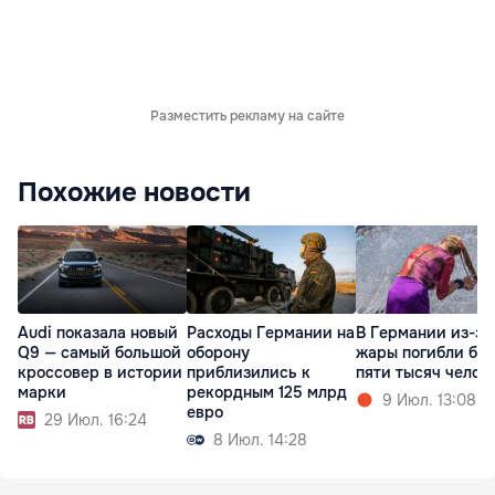
Разместить рекламу на сайте
Похожие новости
Audi показала новый
Расходы Германии на
В Германии из-за
Q9 — самый большой
оборону
жары погибли бо
кроссовер в истории
приблизились к
пяти тысяч челов
марки
рекордным 125 млрд
9 Июл. 13:08
евро
29 Июл. 16:24
8 Июл. 14:28