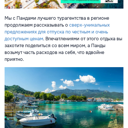
Мы с Пандами лучшего турагентства в регионе
продолжаем рассказывать о
сверх-уникальных
предложениях для отпуска по честным и очень
доступным ценам
. Впечатлениями от этого отдыха вы
захотите поделиться со всем миром, а Панды
возьмут часть расходов на себя, что вдвойне
приятно.