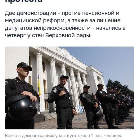
Две демонстрации - против пенсионной и
медицинской реформ, а также за лишение
депутатов неприкосновенности - начались в
четверг у стен Верховной рады.
Всего в демонстрациях участвует около 1 тыс. человек.