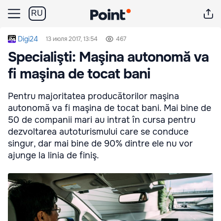
RU
Digi24
13 июля 2017, 13:54
467
Specialişti: Maşina autonomă va
fi maşina de tocat bani
Pentru majoritatea producătorilor maşina
autonomă va fi maşina de tocat bani. Mai bine de
50 de companii mari au intrat în cursa pentru
dezvoltarea autoturismului care se conduce
singur, dar mai bine de 90% dintre ele nu vor
ajunge la linia de finiş.