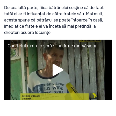
De cealaltă parte, fiica bătrânului susține că de fapt
tatăl ei ar fi influențat de către fratele său. Mai mult,
acesta spune că bătrânul se poate întoarce în casă,
imediat ce fratele ei va înceta să mai pretindă la
drepturi asupra locuinței.