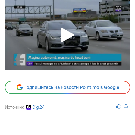
Подпишитесь на новости Point.md в Google
Источник
Digi24