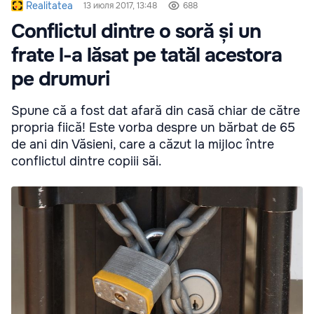
Realitatea
13 июля 2017, 13:48
688
Conflictul dintre o soră și un
frate l-a lăsat pe tatăl acestora
pe drumuri
Spune că a fost dat afară din casă chiar de către
propria fiică! Este vorba despre un bărbat de 65
de ani din Văsieni, care a căzut la mijloc între
conflictul dintre copiii săi.