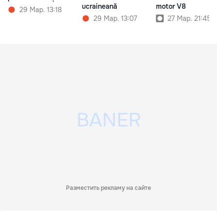
ucraineană
motor V8
29 Мар. 13:18
29 Мар. 13:07
27 Мар. 21:45
Разместить рекламу на сайте