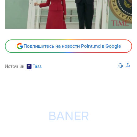
Подпишитесь на новости Point.md в Google
Источник
Tass