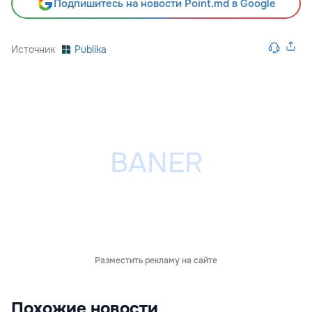
Подпишитесь на новости Point.md в Google
Источник
Publika
Разместить рекламу на сайте
Похожие новости