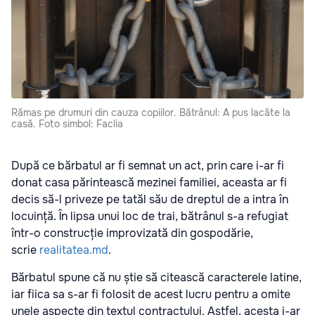
Rămas pe drumuri din cauza copiilor. Bătrânul: A pus lacăte la
casă. Foto simbol: Faclia
După ce bărbatul ar fi semnat un act, prin care i-ar fi
donat casa părintească mezinei familiei, aceasta ar fi
decis să-l priveze pe tatăl său de dreptul de a intra în
locuință. În lipsa unui loc de trai, bătrânul s-a refugiat
într-o construcție improvizată din gospodărie,
scrie
realitatea.md
.
Bărbatul spune că nu știe să citească caracterele latine,
iar fiica sa s-ar fi folosit de acest lucru pentru a omite
unele aspecte din textul contractului. Astfel, acesta i-ar