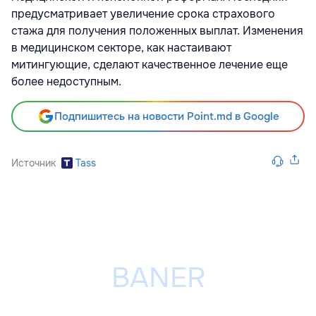
предусматривает увеличение срока страхового
стажа для получения положенных выплат. Изменения
в медицинском секторе, как настаивают
митингующие, сделают качественное лечение еще
более недоступным.
Подпишитесь на новости Point.md в Google
Источник
Tass