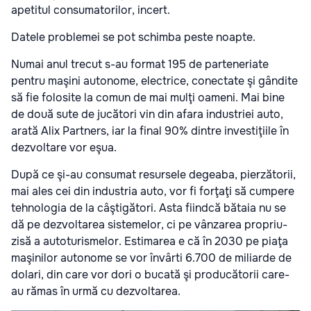
apetitul consumatorilor, incert.
Datele problemei se pot schimba peste noapte.
Numai anul trecut s-au format 195 de parteneriate
pentru maşini autonome, electrice, conectate şi gândite
să fie folosite la comun de mai mulţi oameni. Mai bine
de două sute de jucători vin din afara industriei auto,
arată Alix Partners, iar la final 90% dintre investiţiile în
dezvoltare vor eşua.
După ce şi-au consumat resursele degeaba, pierzătorii,
mai ales cei din industria auto, vor fi forţaţi să cumpere
tehnologia de la câştigători. Asta fiindcă bătaia nu se
dă pe dezvoltarea sistemelor, ci pe vânzarea propriu-
zisă a autoturismelor. Estimarea e că în 2030 pe piaţa
maşinilor autonome se vor învârti 6.700 de miliarde de
dolari, din care vor dori o bucată şi producătorii care-
au rămas în urmă cu dezvoltarea.