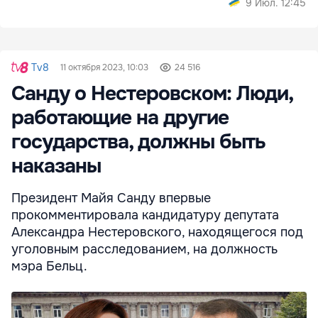
9 Июл. 12:45
Tv8
11 октября 2023, 10:03
24 516
Санду о Нестеровском: Люди,
работающие на другие
государства, должны быть
наказаны
Президент Майя Санду впервые
прокомментировала кандидатуру депутата
Александра Нестеровского, находящегося под
уголовным расследованием, на должность
мэра Бельц.