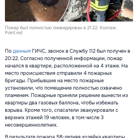
Пожар был полностью ликвидирован в 21:22. Коллаж:
Point.md
По
данным
ГИЧС, звонок в Службу 112 был получен в
20:22. Согласно полученной информации, пожар
начался в квартире, расположенной на 4 этаже. На
место происшествия отправили 4 пожарных
бригады. Прибывшие на место пожарные
установили, что помещение полностью охвачено
пламенем. Пожарные приняли решение вынести из
квартиры два газовых баллона, чтобы избежать
взрыва. Кроме того, спасатели эвакуировали с
верхних этажей 19 человек, в том числе 3
несовершеннолетних.
В результате пожара 58-летняя хозяйка квартиры