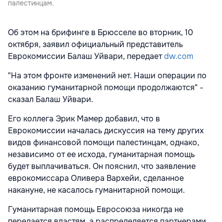
палестинцам.
Об этом на брифинге в Брюсселе во вторник, 10
октября, заявил официальный представитель
Еврокомиссии Балаш Уйвари, передает
dw.com
"На этом фронте изменений нет. Наши операции по
оказанию гуманитарной помощи продолжаются" -
сказал Балаш Уйвари.
Его коллега Эрик Мамер добавил, что в
Еврокомиссии началась дискуссия на тему других
видов финансовой помощи палестинцам, однако,
независимо от ее исхода, гуманитарная помощь
будет выплачиваться. Он пояснил, что заявление
еврокомиссара Оливера Вархейи, сделанное
накануне, не касалось гуманитарной помощи.
Гуманитарная помощь Евросоюза никогда не
передается властям, а распределяется партнерами,