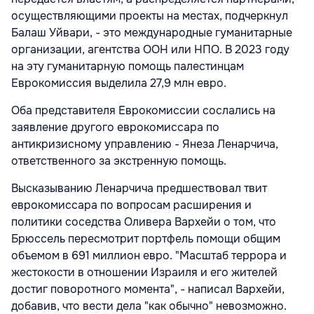
осуществляющими проекты на местах, подчеркнул
Балаш Уйвари, - это международные гуманитарные
организации, агентства ООН
или НПО. В 2023 году
на эту гуманитарную помощь палестинцам
Еврокомиссия выделила 27,9 млн евро.
Оба представителя Еврокомиссии сослались на
заявление другого еврокомиссара по
антикризисному управлению - Янеза Ленарчича,
ответственного за экстренную помощь.
Высказыванию Ленарчича предшествовал твит
еврокомиссара по вопросам расширения и
политики соседства Оливера Вархейи о том, что
Брюссель пересмотрит портфель помощи общим
объемом в 691 миллион евро. "Масштаб террора и
жестокости в отношении Израиля и его жителей
достиг поворотного момента", - написал Вархейи,
добавив, что вести дела "как обычно" невозможно.