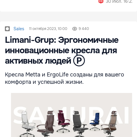
30 Июл. 16:22
Sales
11 октября 2023, 10:00
9 440
Limani-Grup: Эргономичные
инновационные кресла для
активных людей Ⓟ
Кресла Metta и ErgoLife созданы для вашего
комфорта и успешной жизни.