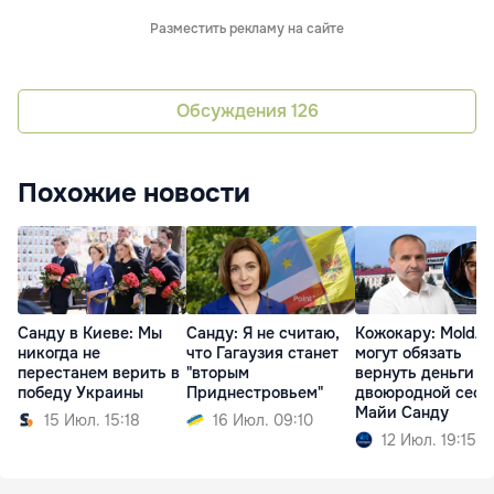
Разместить рекламу на сайте
Обсуждения
126
Похожие новости
Санду в Киеве: Мы
Санду: Я не считаю,
Кожокару: MoldA
никогда не
что Гагаузия станет
могут обязать
перестанем верить в
"вторым
вернуть деньги
победу Украины
Приднестровьем"
двоюродной сест
Майи Санду
15 Июл. 15:18
16 Июл. 09:10
12 Июл. 19:15