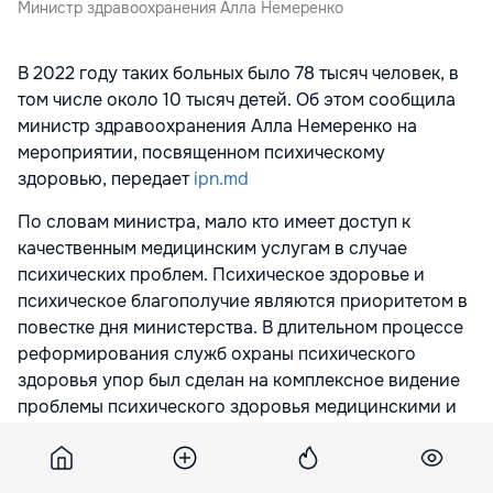
Министр здравоохранения Алла Немеренко
В 2022 году таких больных было 78 тысяч человек, в
том числе около 10 тысяч детей. Об этом сообщила
министр здравоохранения Алла Немеренко на
мероприятии, посвященном психическому
здоровью, передает
ipn.md
По словам министра, мало кто имеет доступ к
качественным медицинским услугам в случае
психических проблем. Психическое здоровье и
психическое благополучие являются приоритетом в
повестке дня министерства. В длительном процессе
реформирования служб охраны психического
здоровья упор был сделан на комплексное видение
проблемы психического здоровья медицинскими и
социальными учреждениями.
Сегодня в Молдове, помимо услуг, предоставляемых