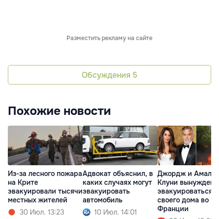
Разместить рекламу на сайте
Обсуждения
5
Похожие новости
Из-за лесного пожара
Адвокат объяснил, в
Джордж и Амаль
на Крите
каких случаях могут
Клуни вынуждены
эвакуировали тысячи
эвакуировать
эвакуироваться и
местных жителей
автомобиль
своего дома во
Франции
30 Июл. 13:23
10 Июл. 14:01