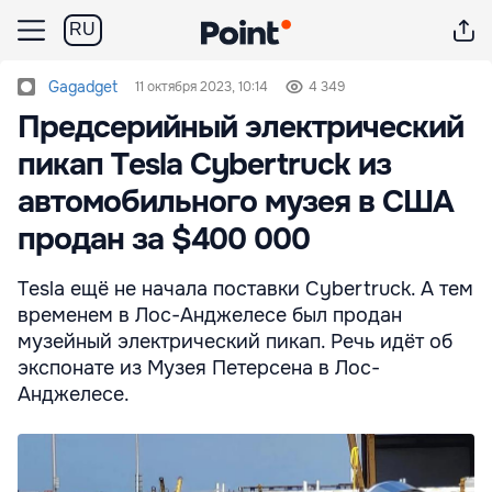
RU
Gagadget
11 октября 2023, 10:14
4 349
Предсерийный электрический
пикап Tesla Cybertruck из
автомобильного музея в США
продан за $400 000
Tesla ещё не начала поставки Cybertruck. А тем
временем в Лос-Анджелесе был продан
музейный электрический пикап. Речь идёт об
экспонате из Музея Петерсена в Лос-
Анджелесе.