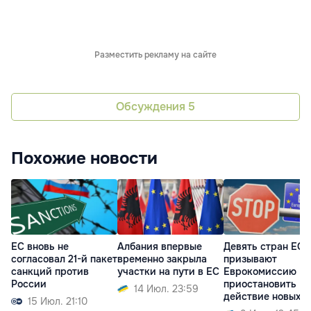
Разместить рекламу на сайте
Обсуждения
5
Похожие новости
ЕС вновь не
Албания впервые
Девять стран ЕС
согласовал 21-й пакет
временно закрыла
призывают
санкций против
участки на пути в ЕС
Еврокомиссию
России
приостановить
14 Июл. 23:59
действие новых
15 Июл. 21:10
правил въезда