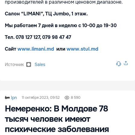
производителей в различном ценовом диапазоне.
Салон “LIMANI”, ТЦ Jumbo, 1 этаж.
Mы работаем 7 дней в неделю с 10-00 до 19-30
Тел. 078 127 127, 079 98 47 47
Сайт
www.limani.md
или
www.stul.md
Источник
Sales
Ipn
11 октября 2023, 09:52
8 590
Немеренко: В Молдове 78
тысяч человек имеют
психические заболевания