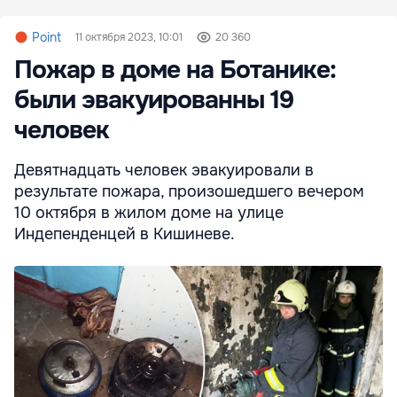
Point
11 октября 2023, 10:01
20 360
Пожар в доме на Ботанике:
были эвакуированны 19
человек
Девятнадцать человек эвакуировали в
результате пожара, произошедшего вечером
10 октября в жилом доме на улице
Индепенденцей в Кишиневе.