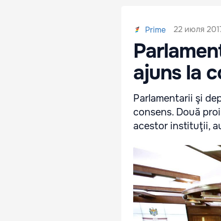
22 июля 2017
Prime
Parlament
ajuns la 
Parlamentarii şi de
consens. Două proie
acestor instituţii, a