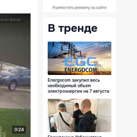
Разместить рекламу на сайте
В тренде
Energocom закупил весь
необходимый объем
электроэнергии на 7 августа