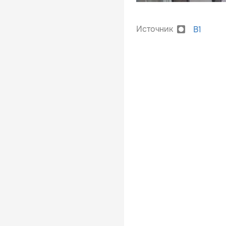
Источник
B1