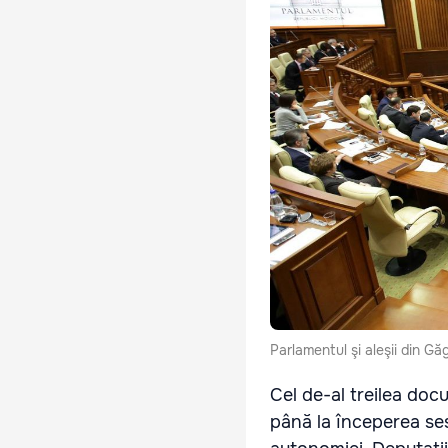
Parlamentul şi aleşii din G
Cel de-al treilea doc
până la începerea ses