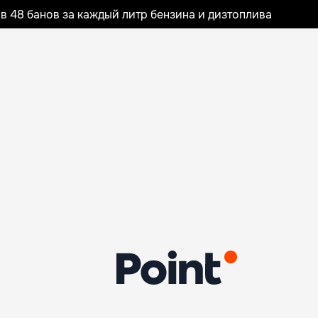
 48 банов за каждый литр бензина и дизтоплива