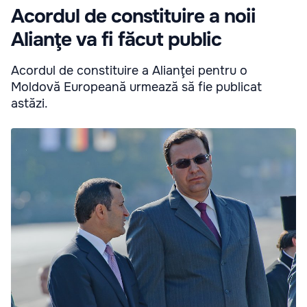
Acordul de constituire a noii
Alianţe va fi făcut public
Acordul de constituire a Alianţei pentru o
Moldovă Europeană urmează să fie publicat
astăzi.