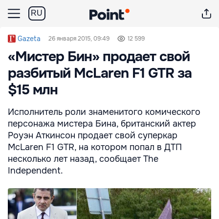
RU
Gazeta
26 января 2015, 09:49
12 599
«Мистер Бин» продает свой
разбитый McLaren F1 GTR за
$15 млн
Исполнитель роли знаменитого комического
персонажа мистера Бина, британский актер
Роуэн Аткинсон продает свой суперкар
McLaren F1 GTR, на котором попал в ДТП
несколько лет назад, сообщает The
Independent.