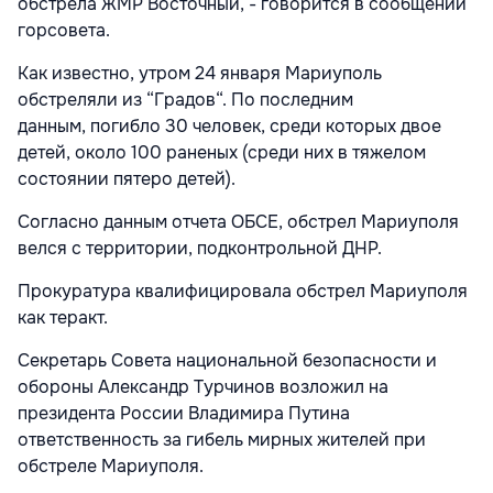
обстрела ЖМР Восточный, - говорится в сообщении
горсовета.
Как известно, утром 24 января Мариуполь
обстреляли из “Градов“. По последним
данным, погибло 30 человек, среди которых двое
детей, около 100 раненых (среди них в тяжелом
состоянии пятеро детей).
Согласно данным отчета ОБСЕ, обстрел Мариуполя
велся с территории, подконтрольной ДНР.
Прокуратура квалифицировала обстрел Мариуполя
как теракт.
Секретарь Совета национальной безопасности и
обороны Александр Турчинов возложил на
президента России Владимира Путина
ответственность за гибель мирных жителей при
обстреле Мариуполя.