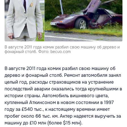
В августе 2011 года комик разбил свою машину об дерево и
фонарный столб. Фото: becuo.com
В августе 2011 года комик разбил свою машину об
дерево и фонарный столб. Ремонт автомобиля занял
целый год, расходы страховщиков на устранение
последствий аварии оказались тогда крупнейшими в
истории страны. Автомобиль вишневого цвета,
купленный Аткинсоном в новом состоянии в 1997
году за £540 тыс., к настоящему времени имеет
пробег около 66 тыс. км. Актер надеется выручить за
машину до £10 млн (более $15 млн).