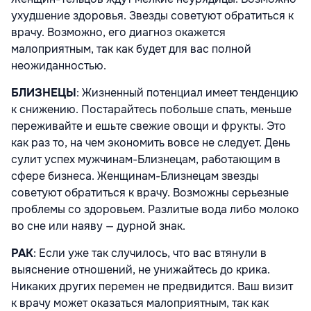
ухудшение здоровья. Звезды советуют обратиться к
врачу. Возможно, его диагноз окажется
малоприятным, так как будет для вас полной
неожиданностью.
БЛИЗНЕЦЫ
: Жизненный потенциал имеет тенденцию
к снижению. Постарайтесь побольше спать, меньше
переживайте и ешьте свежие овощи и фрукты. Это
как раз то, на чем экономить вовсе не следует. День
сулит успех мужчинам-Близнецам, работающим в
сфере бизнеса. Женщинам-Близнецам звезды
советуют обратиться к врачу. Возможны серьезные
проблемы со здоровьем. Разлитые вода либо молоко
во сне или наяву — дурной знак.
РАК
: Если уже так случилось, что вас втянули в
выяснение отношений, не унижайтесь до крика.
Никаких других перемен не предвидится. Ваш визит
к врачу может оказаться малоприятным, так как