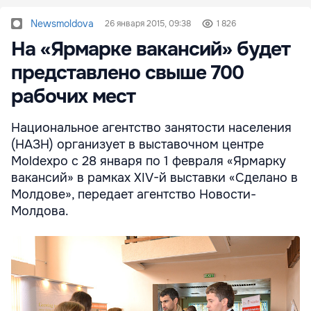
Newsmoldova
26 января 2015, 09:38
1 826
На «Ярмарке вакансий» будет
представлено свыше 700
рабочих мест
Национальное агентство занятости населения
(НАЗН) организует в выставочном центре
Moldexpo с 28 января по 1 февраля «Ярмарку
вакансий» в рамках XIV-й выставки «Сделано в
Молдове», передает агентство Новости-
Молдова.