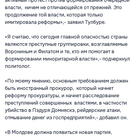
активный протест против формирования очередной
власти, ничем не отличающейся от прежней. Это
продолжение той власти, которая только
имитировала реформы»,- заявил Тулбуре.
«Я считаю, что сегодня главной опасностью страны
являются преступные группировки, возглавляемые
Ворониным и Филатом и те, кто им помогает в
формировании миноритарной власти»,- подчеркнул
политолог.
«По моему мнению, основным требованием должен
быть иностранный прокурор, который начнет
реформу прокуратуры, и начнет расследование
преступлений совершенных властями, в частности
убийство в Пэдуря Домняскэ, рейдерские атаки,
отмывание денег из госпредприятий»,- добавил он.
«В Молдове должна появиться новая партия,