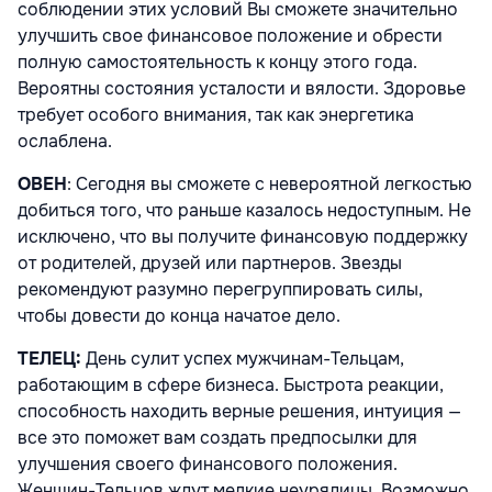
соблюдении этих условий Вы сможете значительно
улучшить свое финансовое положение и обрести
полную самостоятельность к концу этого года.
Вероятны состояния усталости и вялости. Здоровье
требует особого внимания, так как энергетика
ослаблена.
ОВЕН
: Сегодня вы сможете с невероятной легкостью
добиться того, что раньше казалось недоступным. Не
исключено, что вы получите финансовую поддержку
от родителей, друзей или партнеров. Звезды
рекомендуют разумно перегруппировать силы,
чтобы довести до конца начатое дело.
ТЕЛЕЦ:
День сулит успех мужчинам-Тельцам,
работающим в сфере бизнеса. Быстрота реакции,
способность находить верные решения, интуиция —
все это поможет вам создать предпосылки для
улучшения своего финансового положения.
Женщин-Тельцов ждут мелкие неурядицы. Возможно