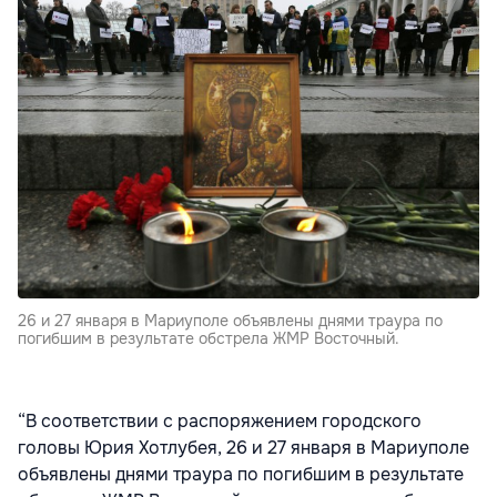
26 и 27 января в Мариуполе объявлены днями траура по
погибшим в результате обстрела ЖМР Восточный.
“В соответствии с распоряжением городского
головы Юрия Хотлубея, 26 и 27 января в Мариуполе
объявлены днями траура по погибшим в результате