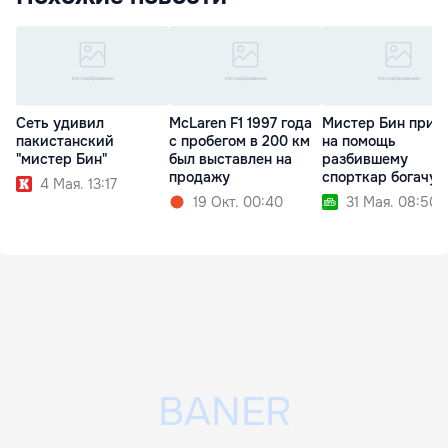
Сеть удивил
McLaren F1 1997 года
Мистер Бин приш
пакистанский
с пробегом в 200 км
на помощь
"мистер Бин"
был выставлен на
разбившему
продажу
спорткар богачу
4 Мая. 13:17
19 Окт. 00:40
31 Мая. 08:50