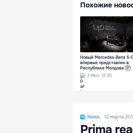
Похожие ново
Новый Mercedes-Benz S-C
впервые представлен в
Республике Молдова Ⓟ
7 Июл. 12:30
12 марта 201
News
Prima reac