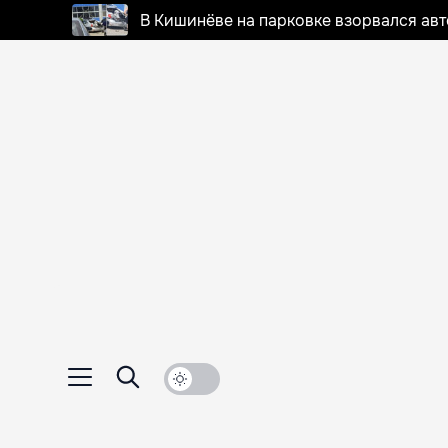
В Кишинёве на парковке взорвался ав