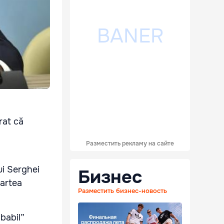
rat că
Разместить рекламу на сайте
ui Serghei
Бизнес
partea
Разместить бизнес-новость
babil”