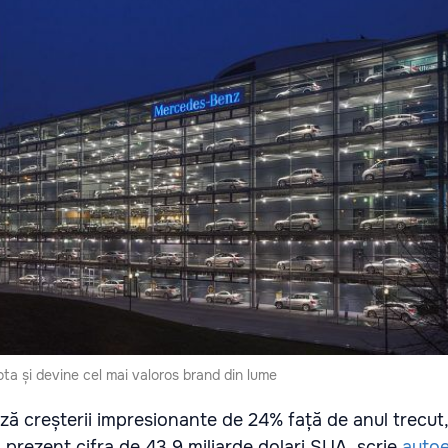
 și devine cel mai valoros brand din lume
ză creșterii impresionante de 24% față de anul trecut
 prezent cifra de 43,9 miliarde dolari SUA, scrie
auto