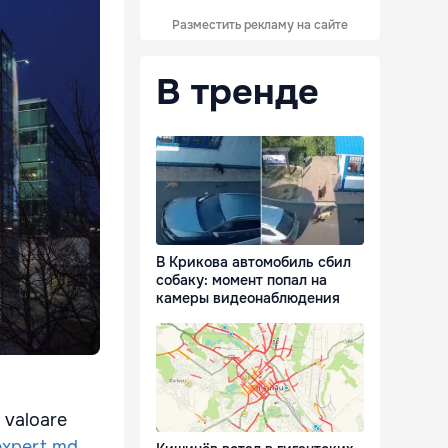
Разместить рекламу на сайте
В тренде
В Крикова автомобиль сбил
собаку: момент попал на
камеры видеонаблюдения
, valoare
expert.md.