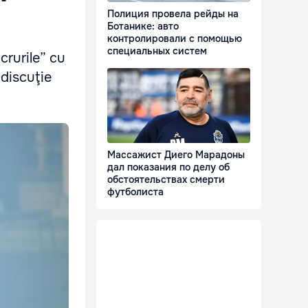
Полиция провела рейды на
Ботанике: авто
контролировали с помощью
специальных систем
ucrurile” cu
 discuţie
Массажист Диего Марадоны
дал показания по делу об
обстоятельствах смерти
футболиста