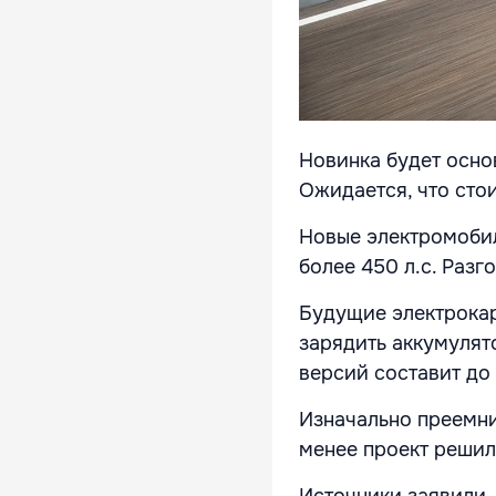
Новинка будет осно
Ожидается, что сто
Новые электромоби
более 450 л.с. Разг
Будущие электрокар
зарядить аккумулято
версий составит до 
Изначально преемни
менее проект решили
Источники заявили,