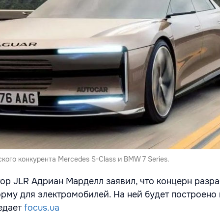
ского конкурента Mercedes S-Class и BMW 7 Series.
ор JLR Адриан Марделл заявил, что концерн разра
рму для электромобилей. На ней будет построено
едает
focus.ua