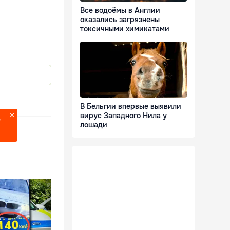
Все водоёмы в Англии
оказались загрязнены
токсичными химикатами
В Бельгии впервые выявили
вирус Западного Нила у
?
лошади