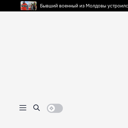
Бывший военный из Молдовы устроилс