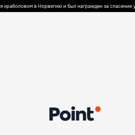
я краболовом в Норвегию и был награжден за спасение