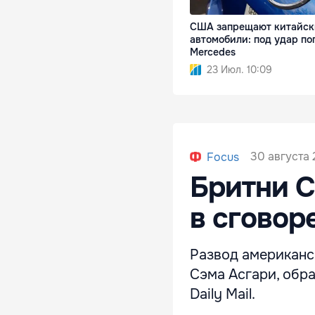
США запрещают китайск
автомобили: под удар по
Mercedes
23 Июл. 10:09
30 августа 
Focus
Бритни С
в сговор
Развод американс
Сэма Асгари, обр
Daily Mail.