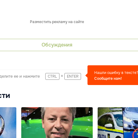
Разместить рекламу на сайте
Обсуждения
Нашли ошибку в тексте
+
делите ее и нажмите
CTRL
ENTER
Сообщите нам!
сти