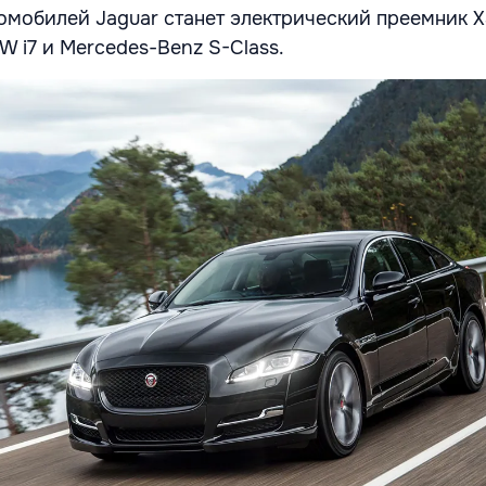
омобилей Jaguar станет электрический преемник X
 i7 и Mercedes-Benz S-Class.