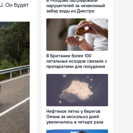
В Молдове оштрафовали
J. Он будет
нарушителей за незаконный
забор воды из Днестра
В Британии более 100
летальных исходов связали с
препаратами для похудения
Нефтяное пятно у берегов
Омана за несколько дней
увеличилось в четыре раза