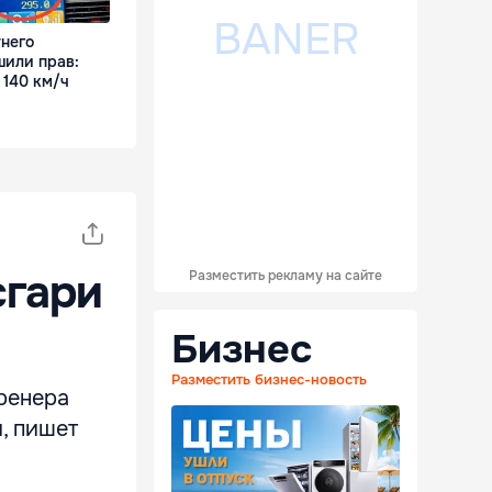
него
или прав:
 140 км/ч
сгари
Разместить рекламу на сайте
Бизнес
Разместить бизнес-новость
ренера
, пишет