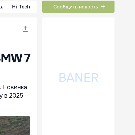
ка
Hi-Tech
Сообщить новость
BMW 7
. Новинка
у в 2025