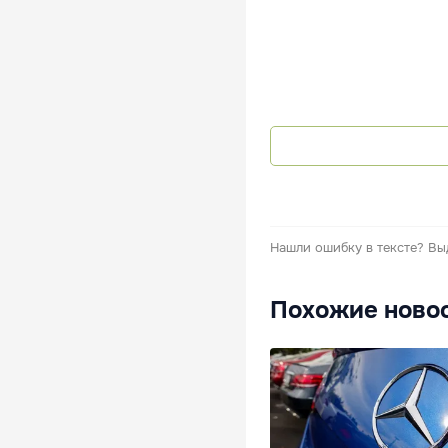
Нашли ошибку в тексте?
Вы
Похожие ново