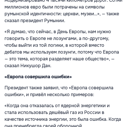
модернизировано 4 тысячи километров дорог. Сотни
миллионов евро были потрачены на символы
румынской идентичности: церкви, музеи…», — также
сказал президент Румынии.
«Я думаю, что сейчас, в День Европы, нам нужно
говорить о Европе не лозунгами, а по-другому,
чтобы выйти из той логики, в которой вместо
дебатов мы используем лозунги, потому что Европа
— это тема, которая разделяет наше общество», —
сказал Никушор Дан.
«Европа совершила ошибки»
Президент также заявил, что «Европа совершила
ошибки», и привёл несколько примеров:
«Когда она отказалась от ядерной энергетики и
стала использовать дешёвый газ из России в
качестве источника энергии, это была ошибка. Когда
она пренебрегла своей оборонной