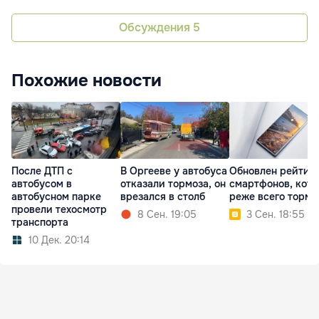
Обсуждения
5
Похожие новости
После ДТП с
В Оргееве у автобуса
Обновлен рейтин
автобусом в
отказали тормоза, он
смартфонов, кот
автобусном парке
врезался в столб
реже всего тормо
провели техосмотр
8 Сен. 19:05
3 Сен. 18:55
транспорта
10 Дек. 20:14