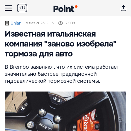
RU
Unian
9 мая 2026, 21:15
12 909
Известная итальянская
компания "заново изобрела"
тормоза для авто
В Brembo заявляют, что их система работает
значительно быстрее традиционной
гидравлической тормозной системы.