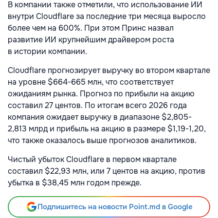
В компании также отметили, что использование ИИ
внутри Cloudflare за последние три месяца выросло
более чем на 600%. При этом Принс назвал
развитие ИИ крупнейшим драйвером роста
в истории компании.
Cloudflare прогнозирует выручку во втором квартале
на уровне $664-665 млн, что соответствует
ожиданиям рынка. Прогноз по прибыли на акцию
составил 27 центов. По итогам всего 2026 года
компания ожидает выручку в диапазоне $2,805-
2,813 млрд и прибыль на акцию в размере $1,19-1,20,
что также оказалось выше прогнозов аналитиков.
Чистый убыток Cloudflare в первом квартале
составил $22,93 млн, или 7 центов на акцию, против
убытка в $38,45 млн годом прежде.
Подпишитесь на новости Point.md в Google