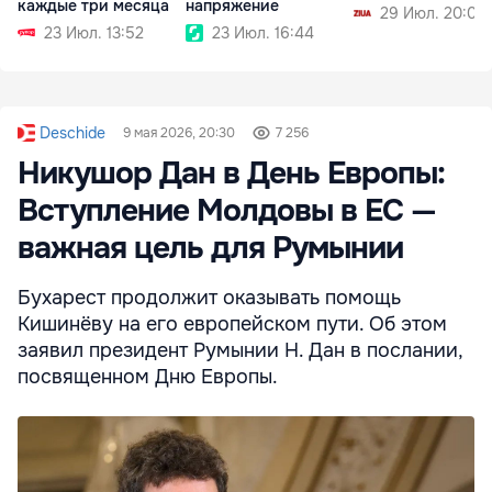
каждые три месяца
напряжение
29 Июл. 20:09
23 Июл. 13:52
23 Июл. 16:44
Deschide
9 мая 2026, 20:30
7 256
Никушор Дан в День Европы:
Вступление Молдовы в ЕС —
важная цель для Румынии
Бухарест продолжит оказывать помощь
Кишинёву на его европейском пути. Об этом
заявил президент Румынии Н. Дан в послании,
посвященном Дню Европы.