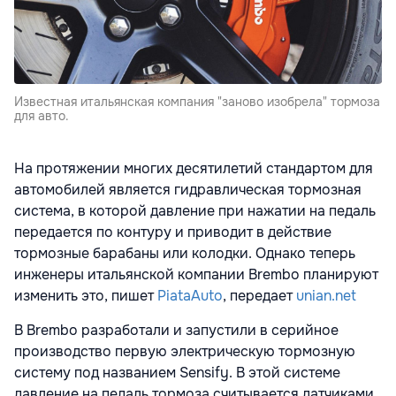
Известная итальянская компания "заново изобрела" тормоза
для авто.
На протяжении многих десятилетий стандартом для
автомобилей является гидравлическая тормозная
система, в которой давление при нажатии на педаль
передается по контуру и приводит в действие
тормозные барабаны или колодки. Однако теперь
инженеры итальянской компании Brembo планируют
изменить это, пишет
PiataAuto
, передает
unian.net
В Brembo разработали и запустили в серийное
производство первую электрическую тормозную
систему под названием Sensify. В этой системе
давление на педаль тормоза считывается датчиками,