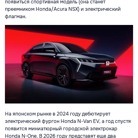
появиться спортивная модель (она станет
преемником Honda/Acura NSX) и электрический
флагман.
На японском рынке в 2024 году дебютирует
электрический фургон Honda N-Van EV, а год спустя
появится миниатюрный городской электрокар
Honda N-One. В 2026 году представят еще два