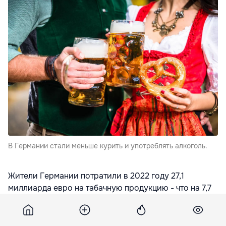
В Германии стали меньше курить и употреблять алкоголь.
Жители Германии потратили в 2022 году 27,1
миллиарда евро на табачную продукцию - что на 7,7
процента меньше, чем годом ранее. Это следует из
ежегодного отчета Немецкого ведомства по
вопросам зависимостей (Deutsche Hauptstelle für