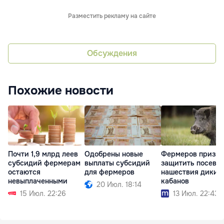
Разместить рекламу на сайте
Обсуждения
Похожие новости
Почти 1,9 млрд леев
Одобрены новые
Фермеров призва
субсидий фермерам
выплаты субсидий
защитить посевы 
остаются
для фермеров
нашествия диких
невыплаченными
кабанов
20 Июл. 18:14
15 Июл. 22:26
13 Июл. 22:43