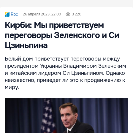
Rbc
26 апреля 2023, 22:09
3 220
Кирби: Мы приветствуем
переговоры Зеленского и Си
Цзиньпина
Белый дом приветствует переговоры между
президентом Украины Владимиром Зеленским
и китайским лидером Си Цзиньпином. Однако
неизвестно, приведет ли это к продвижению к
миру.