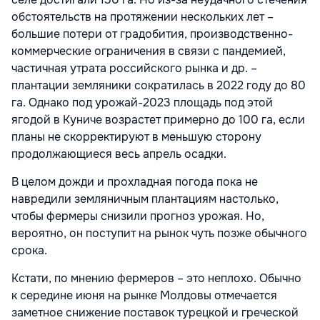
обстоятельств на протяжении нескольких лет –
большие потери от градобития, производственно-
коммерческие ограничения в связи с пандемией,
частичная утрата российского рынка и др. –
плантации земляники сократилась в 2022 году до 80
га. Однако под урожай-2023 площадь под этой
ягодой в Куниче возрастет примерно до 100 га, если
планы не скорректируют в меньшую сторону
продолжающиеся весь апрель осадки.
В целом дожди и прохладная погода пока не
навредили земляничным плантациям настолько,
чтобы фермеры снизили прогноз урожая. Но,
вероятно, он поступит на рынок чуть позже обычного
срока.
Кстати, по мнению фермеров – это неплохо. Обычно
к середине июня на рынке Молдовы отмечается
заметное снижение поставок турецкой и греческой