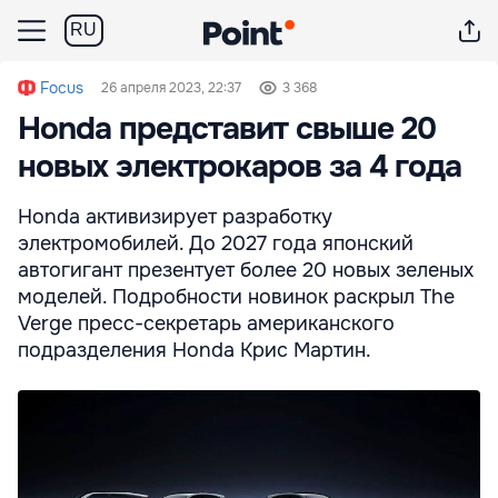
RU
Focus
26 апреля 2023, 22:37
3 368
Honda представит свыше 20
новых электрокаров за 4 года
Honda активизирует разработку
электромобилей. До 2027 года японский
автогигант презентует более 20 новых зеленых
моделей. Подробности новинок раскрыл The
Verge пресс-секретарь американского
подразделения Honda Крис Мартин.