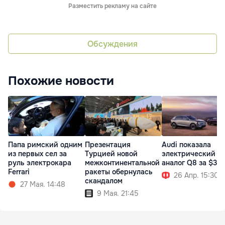
Разместить рекламу на сайте
Обсуждения
Похожие новости
Папа римский одним
Презентация
Audi показала
из первых сел за
Турцией новой
электрический
руль электрокара
межконтинентальной
аналог Q8 за $35
Ferrari
ракеты обернулась
26 Апр. 15:30
скандалом
27 Мая. 14:48
9 Мая. 21:45