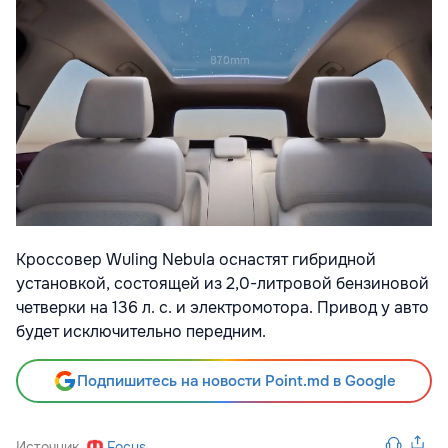
Кроссовер Wuling Nebula оснастят гибридной
установкой, состоящей из 2,0-литровой бензиновой
четверки на 136 л. с. и электромотора. Привод у авто
будет исключительно передним.
Подпишитесь на новости Point.md в Google
Источник
Focus