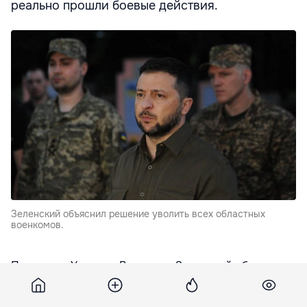
реально прошли боевые действия.
Зеленский объяснил решение уволить всех областных
военкомов.
Президент Украины Владимир Зеленский обосновал
решение уволить всех руководителей областных
территориальный центров комплектования и