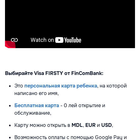
Выбирайте Visa FIRSTY от FinComBank:
Это
персональная карта ребенка
, на которой
написано его имя,
Бесплатная карта
- 0 лей открытие и
обслуживание,
Карту можно открыть в
MDL
,
EUR
и
USD
,
Возможность оплаты с помощью Google Pay и