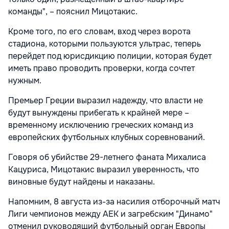
команды", – пояснил Мицотакис.
Кроме того, по его словам, вход через ворота
стадиона, которыми пользуются ультрас, теперь
перейдет под юрисдикцию полиции, которая будет
иметь право проводить проверки, когда сочтет
нужным.
Премьер Греции выразил надежду, что власти не
будут вынуждены прибегать к крайней мере –
временному исключению греческих команд из
европейских футбольных клубных соревнований.
Говоря об убийстве 29-летнего фаната Михалиса
Кацуриса, Мицотакис выразил уверенность, что
виновные будут найдены и наказаны.
Напомним, 8 августа из-за насилия отборочный матч
Лиги чемпионов между АЕК и загребским "Динамо"
отменил руководящий футбольный орган Европы