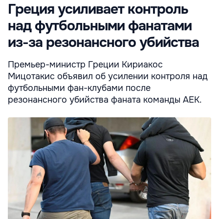
Греция усиливает контроль
над футбольными фанатами
из-за резонансного убийства
Премьер-министр Греции Кириакос
Мицотакис объявил об усилении контроля над
футбольными фан-клубами после
резонансного убийства фаната команды АЕК.