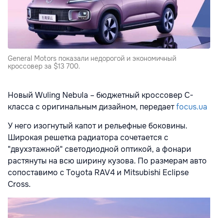
General Motors показали недорогой и экономичный
кроссовер за $13 700.
Новый Wuling Nebula – бюджетный кроссовер С-
класса с оригинальным дизайном, передает
focus.ua
У него изогнутый капот и рельефные боковины.
Широкая решетка радиатора сочетается с
"двухэтажной" светодиодной оптикой, а фонари
растянуты на всю ширину кузова. По размерам авто
сопоставимо с Toyota RAV4 и Mitsubishi Eclipse
Cross.