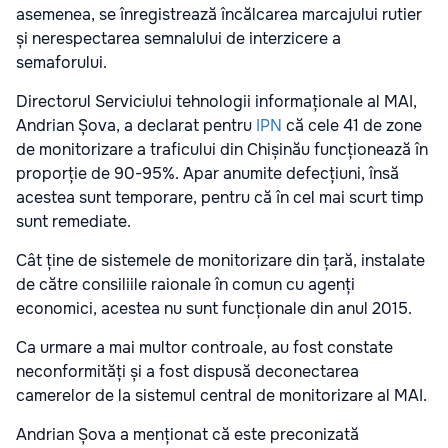
asemenea, se înregistrează încălcarea marcajului rutier
și nerespectarea semnalului de interzicere a
semaforului.
Directorul Serviciului tehnologii informaționale al MAI,
Andrian Șova, a declarat pentru
IPN
că cele 41 de zone
de monitorizare a traficului din Chișinău funcționează în
proporție de 90-95%. Apar anumite defecțiuni, însă
acestea sunt temporare, pentru că în cel mai scurt timp
sunt remediate.
Cât ține de sistemele de monitorizare din țară, instalate
de către consiliile raionale în comun cu agenți
economici, acestea nu sunt funcționale din anul 2015.
Ca urmare a mai multor controale, au fost constate
neconformități și a fost dispusă deconectarea
camerelor de la sistemul central de monitorizare al MAI.
Andrian Șova a menționat că este preconizată