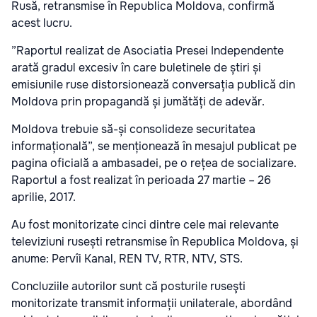
Rusă, retransmise în Republica Moldova, confirmă
acest lucru.
”Raportul realizat de Asociatia Presei Independente
arată gradul excesiv în care buletinele de știri și
emisiunile ruse distorsionează conversația publică din
Moldova prin propagandă și jumătăți de adevăr.
Moldova trebuie să-și consolideze securitatea
informațională”, se menționează în mesajul publicat pe
pagina oficială a ambasadei, pe o rețea de socializare.
Raportul a fost realizat în perioada 27 martie – 26
aprilie, 2017.
Au fost monitorizate cinci dintre cele mai relevante
televiziuni rusești retransmise în Republica Moldova, și
anume: Pervîi Kanal, REN TV, RTR, NTV, STS.
Concluziile autorilor sunt că posturile ruseşti
monitorizate transmit informații unilaterale, abordând