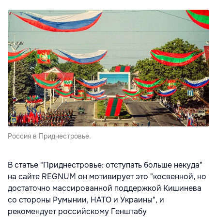
Россия в Приднестровье.
В статье "Приднестровье: отступать больше некуда"
на сайте REGNUM он мотивирует это "косвенной, но
достаточно массированной поддержкой Кишинева
со стороны Румынии, НАТО и Украины", и
рекомендует российскому Генштабу