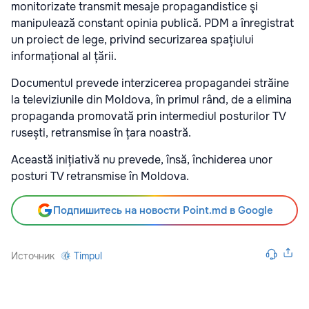
monitorizate transmit mesaje propagandistice şi
manipulează constant opinia publică. PDM a înregistrat
un proiect de lege, privind securizarea spațiului
informațional al țării.
Documentul prevede interzicerea propagandei străine
la televiziunile din Moldova, în primul rând, de a elimina
propaganda promovată prin intermediul posturilor TV
rusești, retransmise în țara noastră.
Această inițiativă nu prevede, însă, închiderea unor
posturi TV retransmise în Moldova.
Подпишитесь на новости Point.md в Google
Источник
Timpul