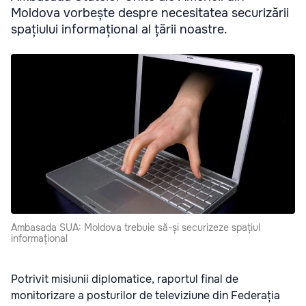
Moldova vorbește despre necesitatea securizării
spațiului informațional al țării noastre.
Ambasada SUA: Moldova trebuie să-și securizeze spațiul
informațional
Potrivit misiunii diplomatice, raportul final de
monitorizare a posturilor de televiziune din Federația