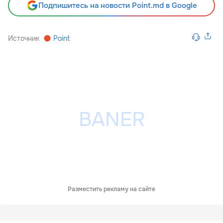
Подпишитесь на новости Point.md в Google
Источник
Point
Разместить рекламу на сайте