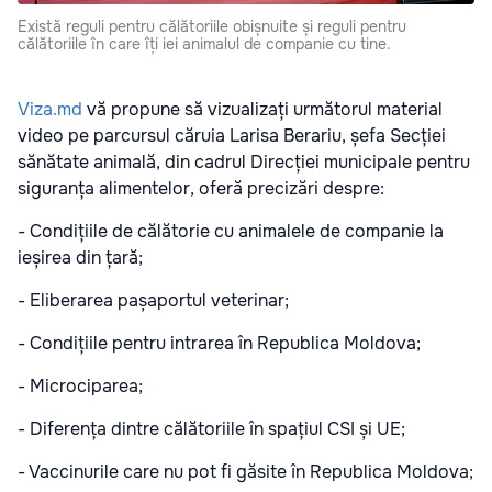
Există reguli pentru călătoriile obișnuite și reguli pentru
călătoriile în care îți iei animalul de companie cu tine.
Viza.md
vă propune să vizualizați următorul material
video pe parcursul căruia Larisa Berariu, șefa Secției
sănătate animală, din cadrul Direcției municipale pentru
siguranța alimentelor, oferă precizări despre:
- Condițiile de călătorie cu animalele de companie la
ieșirea din țară;
- Eliberarea pașaportul veterinar;
- Condițiile pentru intrarea în Republica Moldova;
- Microciparea;
- Diferența dintre călătoriile în spațiul CSI și UE;
- Vaccinurile care nu pot fi găsite în Republica Moldova;