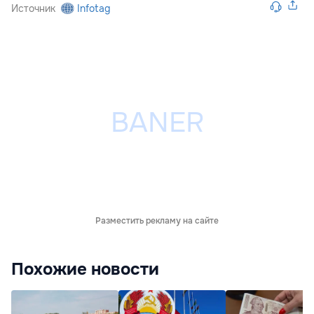
Источник
Infotag
Разместить рекламу на сайте
Похожие новости