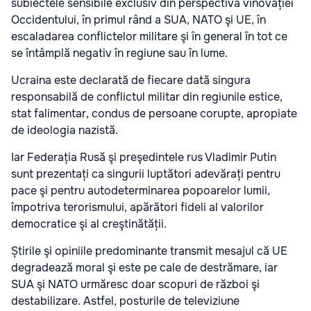
subiectele sensibile exclusiv din perspectiva vinovăției
Occidentului, în primul rând a SUA, NATO şi UE, în
escaladarea conflictelor militare şi în general în tot ce
se întâmplă negativ în regiune sau în lume.
Ucraina este declarată de fiecare dată singura
responsabilă de conflictul militar din regiunile estice,
stat falimentar, condus de persoane corupte, apropiate
de ideologia nazistă.
Iar Federația Rusă şi preşedintele rus Vladimir Putin
sunt prezentați ca singurii luptători adevărați pentru
pace şi pentru autodeterminarea popoarelor lumii,
împotriva terorismului, apărători fideli al valorilor
democratice şi al creştinătății.
Știrile şi opiniile predominante transmit mesajul că UE
degradează moral şi este pe cale de destrămare, iar
SUA şi NATO urmăresc doar scopuri de război şi
destabilizare. Astfel, posturile de televiziune