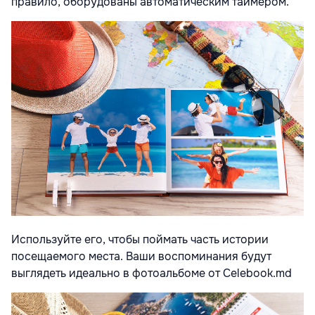
правило, оборудованы автоматическим таймером.
Используйте его, чтобы поймать часть истории
посещаемого места. Ваши воспоминания будут
выглядеть идеально в фотоальбоме от Celebook.md