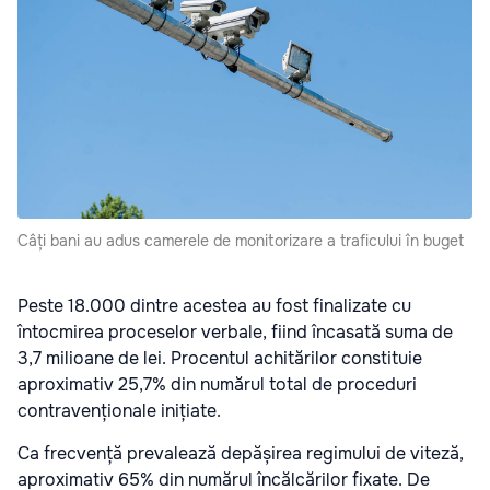
Câți bani au adus camerele de monitorizare a traficului în buget
Peste 18.000 dintre acestea au fost finalizate cu
întocmirea proceselor verbale, fiind încasată suma de
3,7 milioane de lei. Procentul achitărilor constituie
aproximativ 25,7% din numărul total de proceduri
contravenționale inițiate.
Ca frecvență prevalează depășirea regimului de viteză,
aproximativ 65% din numărul încălcărilor fixate. De