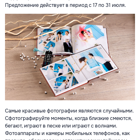
Предложение действует в период с 17 по 31 июля.
Самые красивые фотографии являются случайными.
Сфотографируйте моменты, когда близкие смеются,
бегают, играют в песке или играют с волнами.
Фотоаппараты и камеры мобильных телефонов, как