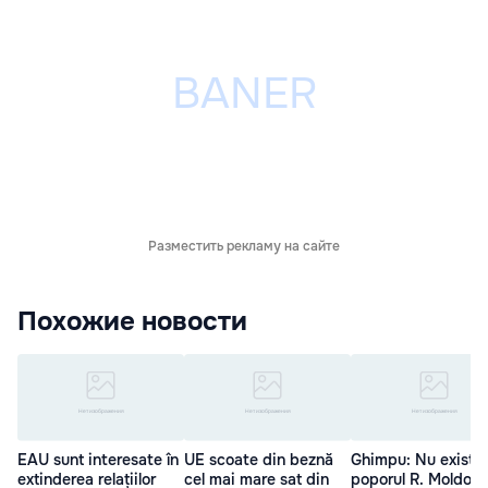
Разместить рекламу на сайте
Похожие новости
EAU sunt interesate în
UE scoate din beznă
Ghimpu: Nu există
extinderea relațiilor
cel mai mare sat din
poporul R. Moldova