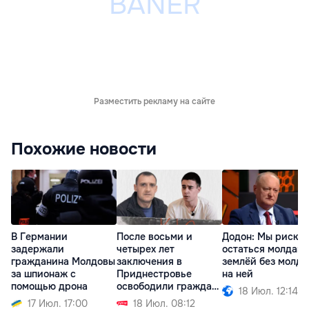
Разместить рекламу на сайте
Похожие новости
В Германии
После восьми и
Додон: Мы риску
задержали
четырех лет
остаться молдав
гражданина Молдовы
заключения в
землёй без молда
за шпионаж с
Приднестровье
на ней
помощью дрона
освободили граждан
18 Июл. 12:14
Молдовы
17 Июл. 17:00
18 Июл. 08:12