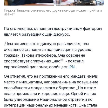
Пиркка Тапиола отметил, что „рука помощи может прийти и
извне”.
По его мнению, основным деструктивным фактором
является разъединяющий дискурс.
„Чем активнее этот дискурс разъединяет, тем
очевиднее становится поляризация на уровне
граждан. Такова атмосфера. Она совсем не
способствует сплочению „нас””, - пояснил
европейский дипломат, сообщает
IPN.
Он отметил, что на протяжении его мандата имели
место и инициативы, направленные на повышение
сплочённости молдавского общества: „Но в этом
плане произошли и хорошие вещи. Одной из них
было утверждение Национальной стратегии по
интеграции национальных меньшинств. Она стала