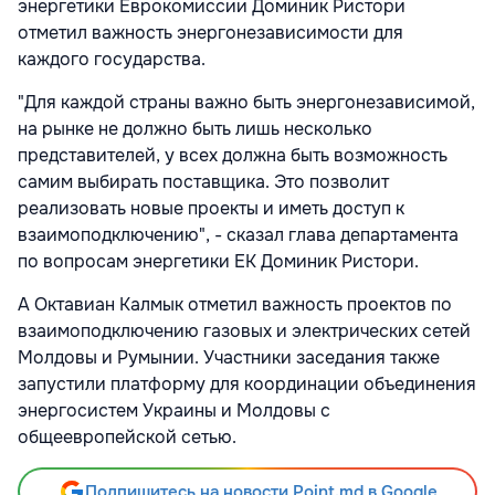
энергетики Еврокомиссии Доминик Ристори
отметил важность энергонезависимости для
каждого государства.
"Для каждой страны важно быть энергонезависимой,
на рынке не должно быть лишь несколько
представителей, у всех должна быть возможность
самим выбирать поставщика. Это позволит
реализовать новые проекты и иметь доступ к
взаимоподключению", - сказал глава департамента
по вопросам энергетики ЕК Доминик Ристори.
А Октавиан Калмык отметил важность проектов по
взаимоподключению газовых и электрических сетей
Молдовы и Румынии. Участники заседания также
запустили платформу для координации объединения
энергосистем Украины и Молдовы с
общеевропейской сетью.
Подпишитесь на новости Point.md в Google