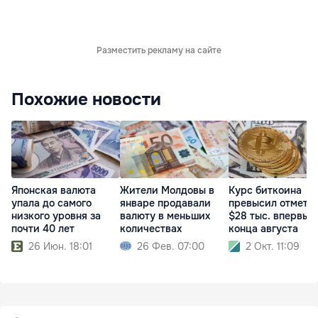
Разместить рекламу на сайте
Похожие новости
Японская валюта
Жители Молдовы в
Курс биткоина
упала до самого
январе продавали
превысил отметк
низкого уровня за
валюту в меньших
$28 тыс. впервые
почти 40 лет
количествах
конца августа
26 Июн. 18:01
26 Фев. 07:00
2 Окт. 11:09