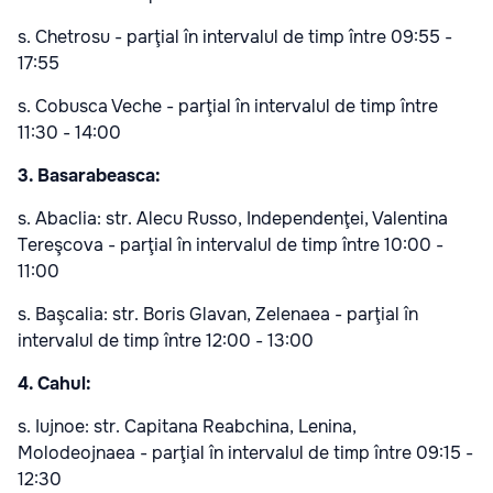
s. Chetrosu - parţial în intervalul de timp între 09:55 -
17:55
s. Cobusca Veche - parţial în intervalul de timp între
11:30 - 14:00
3. Basarabeasca:
s. Abaclia: str. Alecu Russo, Independenţei, Valentina
Tereşcova - parţial în intervalul de timp între 10:00 -
11:00
s. Başcalia: str. Boris Glavan, Zelenaea - parţial în
intervalul de timp între 12:00 - 13:00
4. Cahul:
s. Iujnoe: str. Capitana Reabchina, Lenina,
Molodeojnaea - parţial în intervalul de timp între 09:15 -
12:30