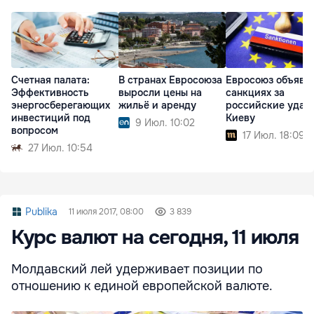
Счетная палата:
В странах Евросоюза
Евросоюз объяви
Эффективность
выросли цены на
санкциях за
энергосберегающих
жильё и аренду
российские удар
инвестиций под
Киеву
9 Июл. 10:02
вопросом
17 Июл. 18:09
27 Июл. 10:54
Publika
11 июля 2017, 08:00
3 839
Курс валют на сегодня, 11 июля
Молдавский лей удерживает позиции по
отношению к единой европейской валюте.