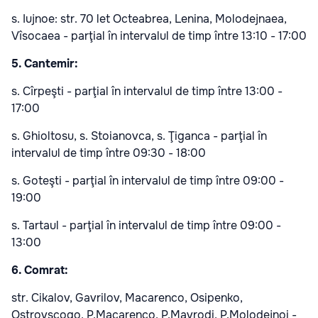
s. Iujnoe: str. 70 let Octeabrea, Lenina, Molodejnaea,
Vîsocaea - parţial în intervalul de timp între 13:10 - 17:00
5. Cantemir:
s. Cîrpeşti - parţial în intervalul de timp între 13:00 -
17:00
s. Ghioltosu, s. Stoianovca, s. Ţiganca - parţial în
intervalul de timp între 09:30 - 18:00
s. Goteşti - parţial în intervalul de timp între 09:00 -
19:00
s. Tartaul - parţial în intervalul de timp între 09:00 -
13:00
6. Comrat:
str. Cikalov, Gavrilov, Macarenco, Osipenko,
Ostrovscogo, P.Macarenco, P.Mavrodi, P.Molodejnоi -