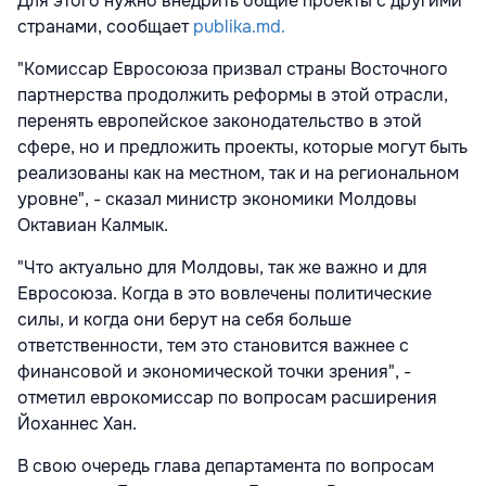
Для этого нужно внедрить общие проекты с другими
странами, сообщает
publika.md.
"Комиссар Евросоюза призвал страны Восточного
партнерства продолжить реформы в этой отрасли,
перенять европейское законодательство в этой
сфере, но и предложить проекты, которые могут быть
реализованы как на местном, так и на региональном
уровне", - сказал министр экономики Молдовы
Октавиан Калмык.
"Что актуально для Молдовы, так же важно и для
Евросоюза. Когда в это вовлечены политические
силы, и когда они берут на себя больше
ответственности, тем это становится важнее с
финансовой и экономической точки зрения", -
отметил еврокомиссар по вопросам расширения
Йоханнес Хан.
В свою очередь глава департамента по вопросам