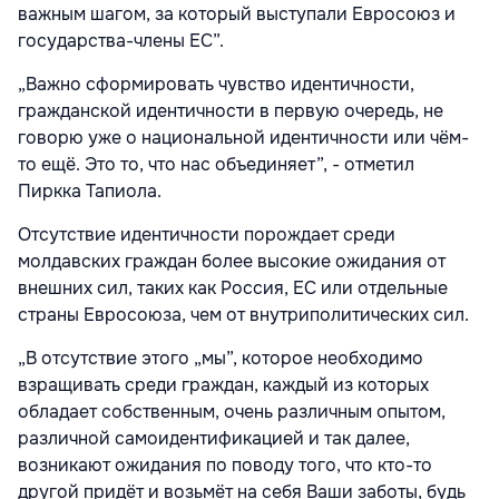
важным шагом, за который выступали Евросоюз и
государства-члены ЕС”.
„Важно сформировать чувство идентичности,
гражданской идентичности в первую очередь, не
говорю уже о национальной идентичности или чём-
то ещё. Это то, что нас объединяет”, - отметил
Пиркка Тапиола.
Отсутствие идентичности порождает среди
молдавских граждан более высокие ожидания от
внешних сил, таких как Россия, ЕС или отдельные
страны Евросоюза, чем от внутриполитических сил.
„В отсутствие этого „мы”, которое необходимо
взращивать среди граждан, каждый из которых
обладает собственным, очень различным опытом,
различной самоидентификацией и так далее,
возникают ожидания по поводу того, что кто-то
другой придёт и возьмёт на себя Ваши заботы, будь