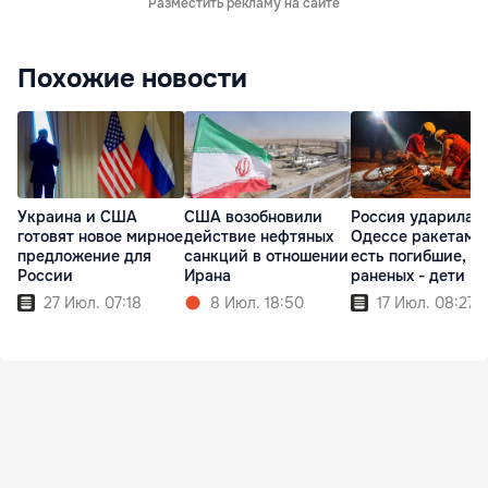
Разместить рекламу на сайте
Похожие новости
Украина и США
США возобновили
Россия ударила п
готовят новое мирное
действие нефтяных
Одессе ракетами
предложение для
санкций в отношении
есть погибшие, с
России
Ирана
раненых - дети
27 Июл. 07:18
8 Июл. 18:50
17 Июл. 08:27