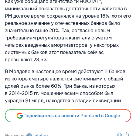
Как уже сообщало агентство "ИНФОТАГ",
минимальный показатель достаточности капитала в
РМ долгое время сохранялся на уровне 16%, хотя его
реальное значение у отечественных банков было
значительно выше 20%. Так, согласно новым
требованиям регулятора к капиталу с учетом
четырех введенных амортизаторов, у некоторых
системных банков этот показатель сейчас
превышают 23,5%.
В Молдове в настоящее время действуют 11 банков,
из которых четыре являются системными с общей
долей рынка более 60%. Три банка, из которых
в
2014-2015
гг. мошенническим способом был
украден $1 млрд, находятся в стадии ликвидации.
Подпишитесь на новости Point.md в Google
Источник
Infotag