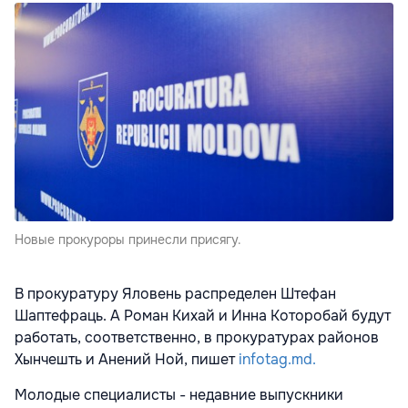
Новые прокуроры принесли присягу.
В прокуратуру Яловень распределен Штефан
Шаптефраць. А Роман Кихай и Инна Которобай будут
работать, соответственно, в прокуратурах районов
Хынчешть и Анений Ной, пишет
infotag.md.
Молодые специалисты - недавние выпускники