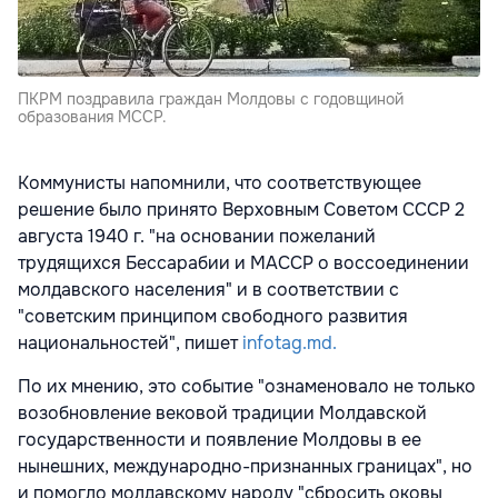
ПКРМ поздравила граждан Молдовы с годовщиной
образования МССР.
Коммунисты напомнили, что соответствующее
решение было принято Верховным Советом СССР 2
августа 1940 г. "на основании пожеланий
трудящихся Бессарабии и МАССР о воссоединении
молдавского населения" и в соответствии с
"советским принципом свободного развития
национальностей", пишет
infotag.md.
По их мнению, это событие "ознаменовало не только
возобновление вековой традиции Молдавской
государственности и появление Молдовы в ее
нынешних, международно-признанных границах", но
и помогло молдавскому народу "сбросить оковы