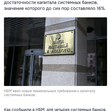
достаточности капитала системных банков,
значение которого до сих пор составляло 16%.
НБМ ввел новые минимальные требования к капиталу
системных банков.
Как сообщили в НБМ, для четырех системных банков,