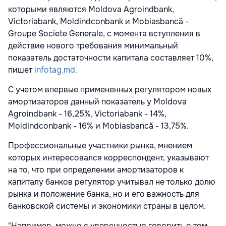
которыми являются Moldova Agroindbank,
Victoriabank, Moldindconbank и Mobiasbancă -
Groupe Societe Generale, с момента вступления в
действие нового требования минимальный
показатель достаточности капитала составляет 10%,
пишет
infotag.md.
С учетом впервые примененных регулятором новых
амортизаторов данный показатель у Moldova
Agroindbank - 16,25%, Victoriabank - 14%,
Moldindconbank - 16% и Mobiasbancă - 13,75%.
Профессиональные участники рынка, мнением
которых интересовался корреспондент, указывают
на то, что при определении амортизаторов к
капиталу банков регулятор учитывал не только долю
рынка и положение банка, но и его важность для
банковской системы и экономики страны в целом.
"Например, можно с уверенностью говорить о том,