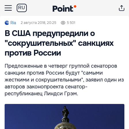
RU
Ria
2 августа 2018, 20:25
5 501
В США предупредили о
"сокрушительных" санкциях
против России
Предложенные в четверг группой сенаторов
санкции против России будут "самыми
жесткими и сокрушительными", заявил один из
авторов законопроекта сенатор-
республиканец Линдси Грэм.