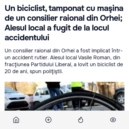
Un biciclist, tamponat cu maşina
de un consilier raional din Orhei;
Alesul local a fugit de la locul
accidentului
Un consilier raional din Orhei a fost implicat într-
un accident rutier. Alesul local Vasile Roman, din
fracţiunea Partidului Liberal, a lovit un biciclist de
20 de ani, spun poliţiştii.