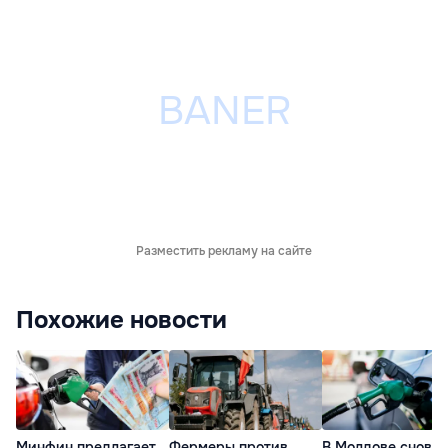
Разместить рекламу на сайте
Похожие новости
Минфин предлагает
Фермеры против
В Молдове снова