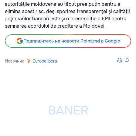
autorităţile moldovene au făcut prea puţin pentru a
elimina acest risc, deşi sporirea transparenţei şi calităţii
acţionarilor bancari este şi o precondiţie a FMI pentru
semnarea acordului de creditare a Moldovei.
Подпишитесь на новости Point.md в Google
Источник
Europalibera