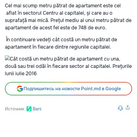
Cel mai scump metru pătrat de apartament este cel
aflat în sectorul Centru al capitalei, și care au o
suprafață mai mică. Prețul mediu al unui metru pătrat de
apartament de acest fel este de 748 de euro.
În continuare vedeți cât costă un metru pătrat de
apartament în fiecare dintre regiunile capitalei.
Подпишитесь на новости Point.md в Google
Источник
Bani