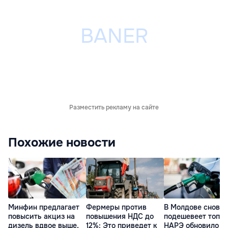
Разместить рекламу на сайте
Похожие новости
Минфин предлагает
Фермеры против
В Молдове снова
повысить акциз на
повышения НДС до
подешевеет топли
дизель вдвое выше,
12%: Это приведет к
НАРЭ обновило ц