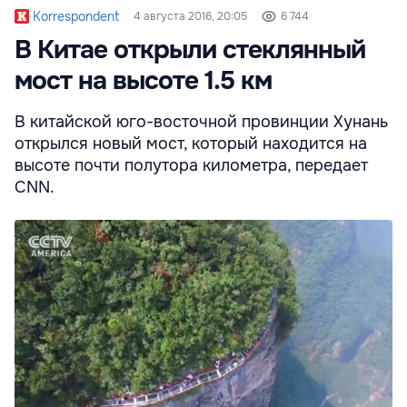
Korrespondent
4 августа 2016, 20:05
6 744
В Китае открыли стеклянный
мост на высоте 1.5 км
В китайской юго-восточной провинции Хунань
открылся новый мост, который находится на
высоте почти полутора километра, передает
CNN.