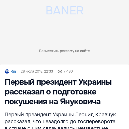
Разместить рекламу на сайте
Ria
28 июля 2018, 22:33
7 480
Первый президент Украины
рассказал о подготовке
покушения на Януковича
Первый президент Украины Леонид Кравчук
рассказал, что незадолго до госпереворота
в стране с ним связывались неизвестные,