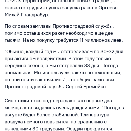
10-20% территории, остальное побьет градом", -
сказал сотрудник пункта запуска ракет в Оргееве
Михай Грандрабур.
По словам замглавы Противоградовой службы,
помимо оставшихся ракет необходимо еще две
тысячи. На их покупку требуется 11 миллионов леев.
"Обычно, каждый год мы отстреливаем по 30-32 дня
при активном воздействии. В этом году только
середина сезона, а мы отстреляли 33 дня. Погода
аномальная. Мы используем ракеты по технологии,
но они почти закончились", - сообщил замглавы
Противоградовой службы Сергей Еремейко.
Синоптики тоже подтверждают, что первые два
месяца лета выдались очень дождливыми: "Погода в
августе будет более стабильной. Температура
воздуха немного повысится, по сравнению с
нынешними 30 градусами. Осадки прекратятся,