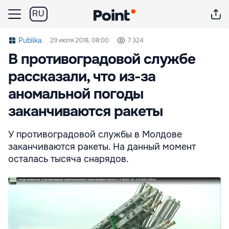
RU
Publika
29 июля 2018, 08:00
7 324
В противоградовой службе
рассказали, что из-за
аномальной погоды
заканчиваются ракеты
У противоградовой службы в Молдове
заканчиваются ракеты. На данный момент
осталась тысяча снарядов.