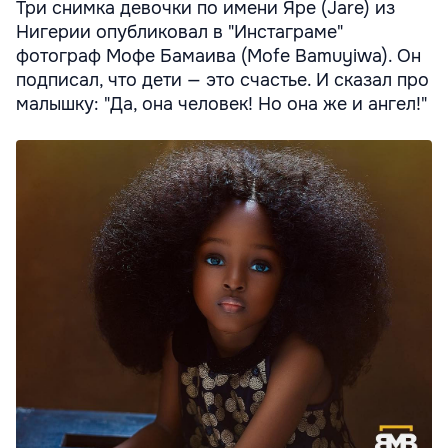
Три снимка девочки по имени Яре (Jare) из
Нигерии опубликовал в "Инстаграме"
фотограф Мофе Бамаива (Mofe Bamuyiwa). Он
подписал, что дети — это счастье. И сказал про
малышку: "Да, она человек! Но она же и ангел!"