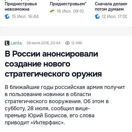
Приднестровья
Приднестровьем"
Сначала делаем,
невозможна
потом думаем
16 Июл. 09:10
15 Июл. 16:44
12 Июл. 17:00
Lenta
28 июля 2018, 20:44
12 486
В России анонсировали
создание нового
стратегического оружия
В ближайшие годы российская армия получит
в пользование новинки в области
стратегического вооружения. Об этом в
субботу, 28 июля, сообщил вице-
премьер Юрий Борисов, его слова
приводит «Интерфакс».