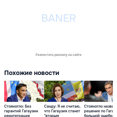
Разместить рекламу на сайте
Похожие новости
Стояногло: Без
Санду: Я не считаю,
Стояногло назвал
гарантий Гагаузии
что Гагаузия станет
решение по Гагау
реинтеграция
"вторым
большой ошибкой