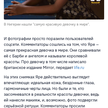
В Нигерии нашли "самую красивую девочку в мире".
И фотографии просто поразили пользователей
соцсети. Комментаторы сошлись на том, что Яре —
самая прекрасная девочка в мире. Они сравнивали
её с Барби и ангелом и называли королевой
красоты. Про девочку в том числе написало
британское издание Mirror, передает
life.ru
На этих снимках Яре действительно выглядит
впечатляюще: идеальная кожа, бездонные глаза,
гармоничные черты лица. Но были и те, кто
засомневался в реальности красоты девочки, ведь
ей нанесли макияж, и, возможно, фото подвергли
серьёзной ретуши. Комментаторы просили