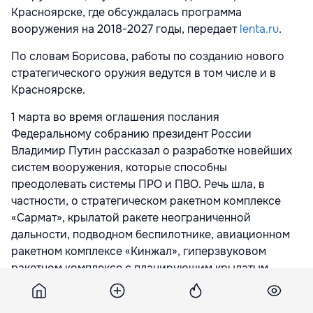
Красноярске, где обсуждалась программа
вооружения на 2018-2027 годы, передает
lenta.ru
.
По словам Борисова, работы по созданию нового
стратегического оружия ведутся в том числе и в
Красноярске.
1 марта во время оглашения послания
Федеральному собранию президент России
Владимир Путин рассказал о разработке новейших
систем вооружения, которые способны
преодолевать системы ПРО и ПВО. Речь шла, в
частности, о стратегическом ракетном комплексе
«Сармат», крылатой ракете неограниченной
дальности, подводном беспилотнике, авиационном
ракетном комплексе «Кинжал», гиперзвуковом
ракетном комплексе с планирующим крылатым
блоком и боевой лазерной установке.
В декабре прошлого года стало известно, что Россия