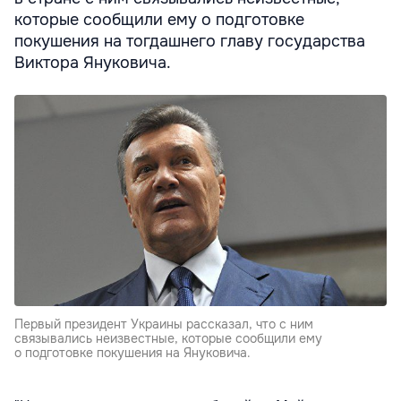
которые сообщили ему о подготовке
покушения на тогдашнего главу государства
Виктора Януковича.
Первый президент Украины рассказал, что с ним
связывались неизвестные, которые сообщили ему
о подготовке покушения на Януковича.