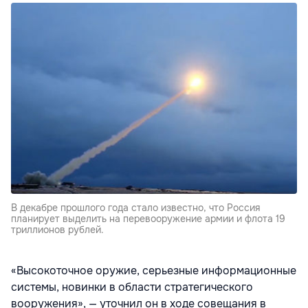
В декабре прошлого года стало известно, что Россия
планирует выделить на перевооружение армии и флота 19
триллионов рублей.
«Высокоточное оружие, серьезные информационные
системы, новинки в области стратегического
вооружения», — уточнил он в ходе совещания в