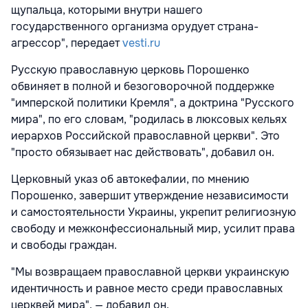
щупальца, которыми внутри нашего
государственного организма орудует страна-
агрессор", передает
vesti.ru
Русскую православную церковь Порошенко
обвиняет в полной и безоговорочной поддержке
"имперской политики Кремля", а доктрина "Русского
мира", по его словам, "родилась в люксовых кельях
иерархов Российской православной церкви". Это
"просто обязывает нас действовать", добавил он.
Церковный указ об автокефалии, по мнению
Порошенко, завершит утверждение независимости
и самостоятельности Украины, укрепит религиозную
свободу и межконфессиональный мир, усилит права
и свободы граждан.
"Мы возвращаем православной церкви украинскую
идентичность и равное место среди православных
церквей мира", — добавил он.