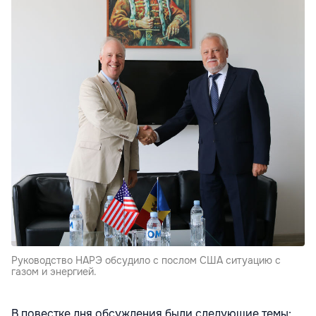
Руководство НАРЭ обсудило с послом США ситуацию с
газом и энергией.
В повестке дня обсуждения были следующие темы: