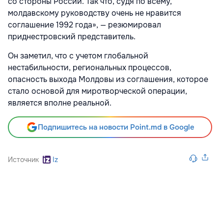
со стороны России. Так что, судя по всему,
молдавскому руководству очень не нравится
соглашение 1992 года», — резюмировал
приднестровский представитель.
Он заметил, что с учетом глобальной
нестабильности, региональных процессов,
опасность выхода Молдовы из соглашения, которое
стало основой для миротворческой операции,
является вполне реальной.
Подпишитесь на новости Point.md в Google
Источник
Iz