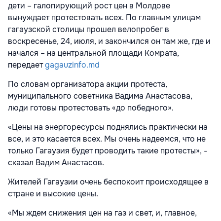
дети – галопирующий рост цен в Молдове
вынуждает протестовать всех. По главным улицам
гагаузской столицы прошел велопробег в
воскресенье, 24, июля, и закончился он там же, где и
начался – на центральной площади Комрата,
передает
gagauzinfo.md
По словам организатора акции протеста,
муниципального советника Вадима Анастасова,
люди готовы протестовать «до победного».
«Цены на энергоресурсы поднялись практически на
все, и это касается всех. Мы очень надеемся, что не
только Гагаузия будет проводить такие протесты», -
сказал Вадим Анастасов.
Жителей Гагаузии очень беспокоит происходящее в
стране и высокие цены.
«Мы ждем снижения цен на газ и свет, и, главное,