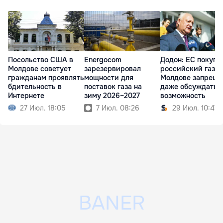
Посольство США в
Energocom
Додон: ЕС покупа
Молдове советует
зарезервировал
российский газ, а
гражданам проявлять
мощности для
Молдове запрещ
бдительность в
поставок газа на
даже обсуждать 
Интернете
зиму 2026–2027
возможность
27 Июл. 18:05
7 Июл. 08:26
29 Июл. 10:47