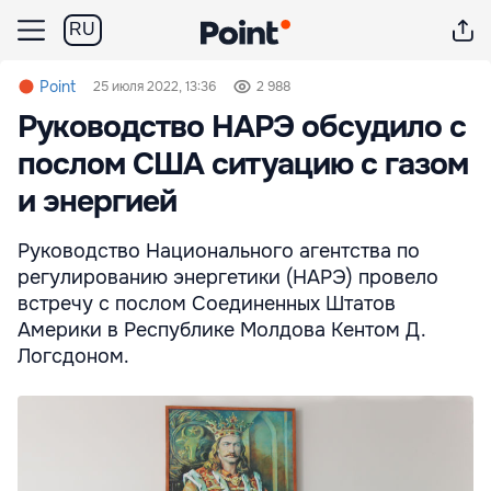
RU
Point
25 июля 2022, 13:36
2 988
Руководство НАРЭ обсудило с
послом США ситуацию с газом
и энергией
Руководство Национального агентства по
регулированию энергетики (НАРЭ) провело
встречу с послом Соединенных Штатов
Америки в Республике Молдова Кентом Д.
Логсдоном.