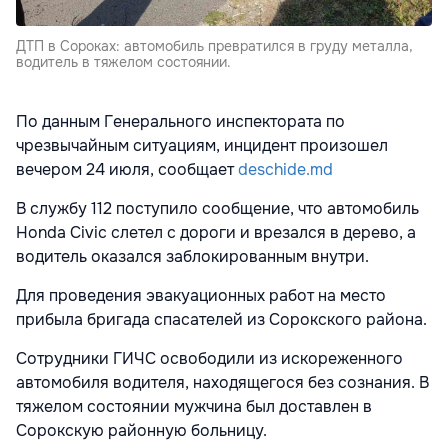
ДТП в Сороках: автомобиль превратился в груду металла,
водитель в тяжелом состоянии.
По данным Генерального инспектората по
чрезвычайным ситуациям, инцидент произошел
вечером 24 июля, сообщает
deschide.md
В службу 112 поступило сообщение, что автомобиль
Honda Civic слетел с дороги и врезался в дерево, а
водитель оказался заблокированным внутри.
Для проведения эвакуационных работ на место
прибыла бригада спасателей из Сорокского района.
Сотрудники ГИЧС освободили из искореженного
автомобиля водителя, находящегося без сознания. В
тяжелом состоянии мужчина был доставлен в
Сорокскую районную больницу.