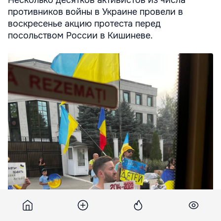
Несколько десятков активистов из числа
противников войны в Украине провели в
воскресенье акцию протеста перед
посольством России в Кишиневе.