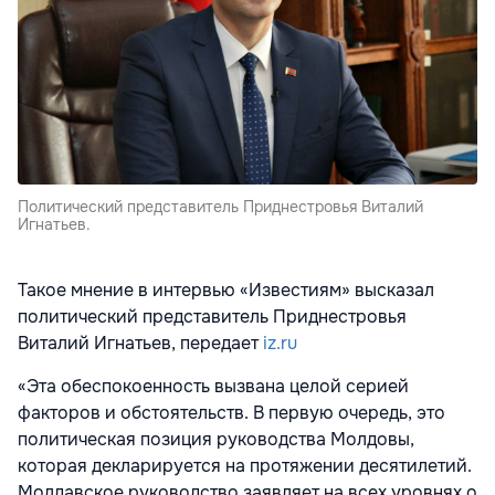
Политический представитель Приднестровья Виталий
Игнатьев.
Такое мнение в интервью «Известиям» высказал
политический представитель Приднестровья
Виталий Игнатьев, передает
iz.ru
«Эта обеспокоенность вызвана целой серией
факторов и обстоятельств. В первую очередь, это
политическая позиция руководства Молдовы,
которая декларируется на протяжении десятилетий.
Молдавское руководство заявляет на всех уровнях о