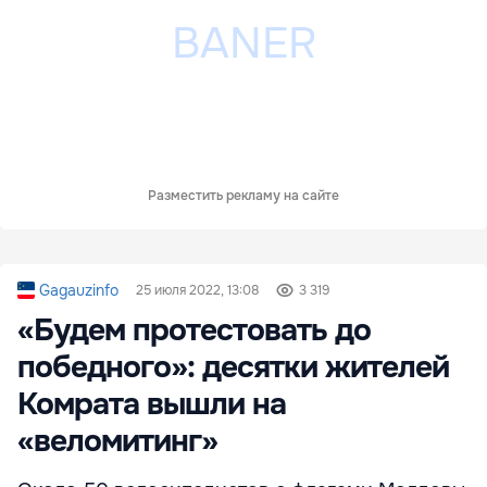
Разместить рекламу на сайте
Gagauzinfo
25 июля 2022, 13:08
3 319
«Будем протестовать до
победного»: десятки жителей
Комрата вышли на
«веломитинг»