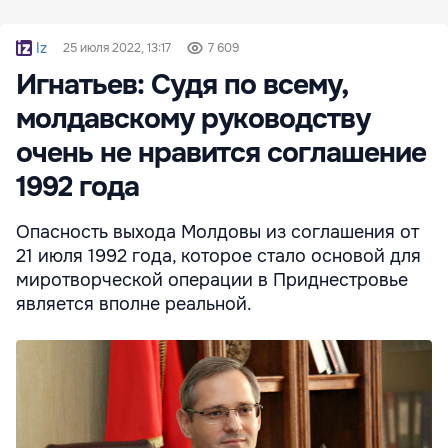
Iz
25 июля 2022, 13:17
7 609
Игнатьев: Судя по всему,
молдавскому руководству
очень не нравится соглашение
1992 года
Опасность выхода Молдовы из соглашения от
21 июля 1992 года, которое стало основой для
миротворческой операции в Приднестровье
является вполне реальной.