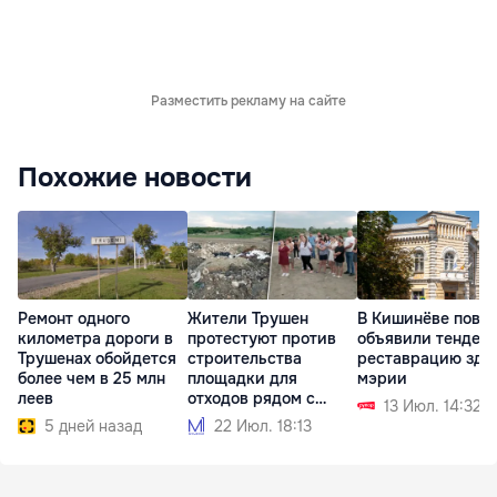
Разместить рекламу на сайте
Похожие новости
Ремонт одного
Жители Трушен
В Кишинёве повт
километра дороги в
протестуют против
объявили тендер 
Трушенах обойдется
строительства
реставрацию зда
более чем в 25 млн
площадки для
мэрии
леев
отходов рядом с
13 Июл. 14:32
домами
5 дней назад
22 Июл. 18:13