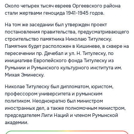
Около четырех тысяч евреев Оргеевского района
стали жертвами геноцида
1941-1945
годов.
На том же заседании был утвержден проект
постановления правительства, предусматривающего
строительство памятника Николаю Титулеску.
Памятник будет расположен в Кишиневе, в сквере на
пересечении пр. Дечебал и ул. Н. Титулеску, по
инициативе Европейского фонда Титулеску из
Румынии и Румынского культурного института им.
Михая Эминеску.
Николае Титулеску был дипломатом, юристом,
профессором университета и румынским
политиком. Неоднократно был министром
иностранных дел, а также полномочным министром,
председателем Лиги Наций и членом Румынской
академии.