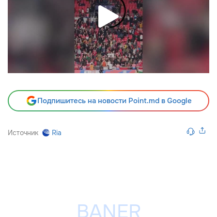
Подпишитесь на новости Point.md в Google
Источник
Ria