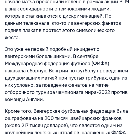
начале матча преклонили колено в рамках акции BLM
в знак солидарности с темнокожими людьми,
которые сталкиваются с дискриминацией. По
данным телеканала, кто-то из венгерских фанатов
поднял плакат в протест этого символического
жеста.
Это уже не первый подобный инцидент с
венгерскими болельщиками. В сентябре
Международная федерация футбола (ФИФА)
наказала сборную Венгрии по футболу проведением
двух домашних матчей при пустых трибунах, один из
них условно, за поведение фанатов на матче
отборочного турнира чемпионата мира-2022 против
команды Англии.
Кроме того, Венгерская футбольная федерация была
оштрафована на 200 тысяч швейцарских франков
(около 217 тысяч долларов), что является одним из
крупнейших денежных штрафов, наложенных ФИФА