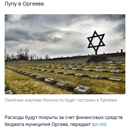
Лупу в Оргееве.
Памятник жертвам Холокоста будет построен в Оргееве.
Расходы будут покрыты за счет финансовых средств
бюджета муниципия Оргеев, передает
ipn.md