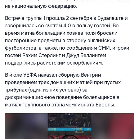
на национальную федерацию.
Встреча группы I прошла 2 сентября в Будапеште и
завершилась со счетом 4:0 в пользу гостей. Во
время матча болельщики хозяев поля бросали
посторонние предметы в сторону английских
футболистов, а также, по сообщениям СМИ, игроки
гостей Рахим Стерлинг и Джуд Беллингем
подверглись расистским оскорблениям.
В июле УЕФА наказал сборную Венгрии
проведением трех домашних матчей при пустых
трибунах (один из них условно) за
дискриминационное поведение болельщиков в
матчах группового этапа чемпионата Европы.