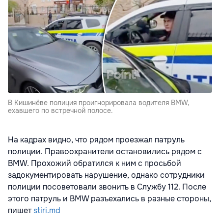
В Кишинёве полиция проигнорировала водителя BMW,
ехавшего по встречной полосе.
На кадрах видно, что рядом проезжал патруль
полиции. Правоохранители остановились рядом с
BMW. Прохожий обратился к ним с просьбой
задокументировать нарушение, однако сотрудники
полиции посоветовали звонить в Службу 112. После
этого патруль
и BMW разъехались в разные стороны,
пишет
stiri.md