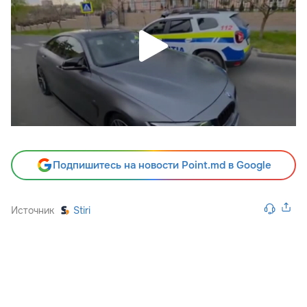
Подпишитесь на новости Point.md в Google
Источник
Stiri