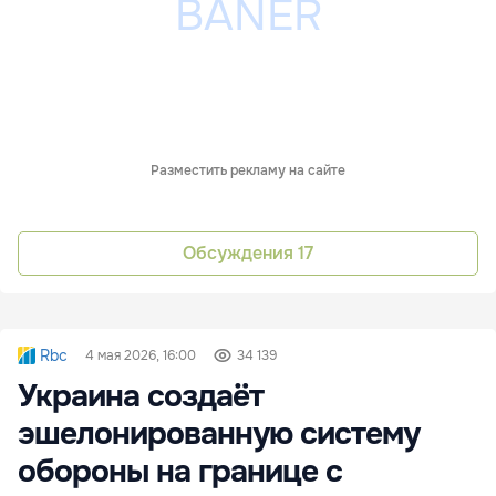
Разместить рекламу на сайте
Обсуждения
17
Rbc
4 мая 2026, 16:00
34 139
Украина создаёт
эшелонированную систему
обороны на границе с