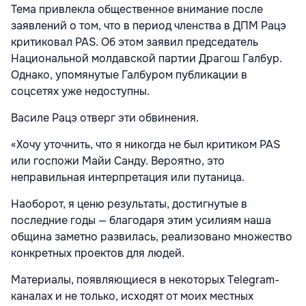
Тема привлекла общественное внимание после
заявлений о том, что в период членства в ДПМ Рацэ
критиковал PAS. Об этом заявил председатель
Национальной молдавской партии Драгош Галбур.
Однако, упомянутые Галбуром публикации в
соцсетях уже недоступны.
Василе Рацэ отверг эти обвинения.
«Хочу уточнить, что я никогда не был критиком PAS
или госпожи Майи Санду. Вероятно, это
неправильная интерпретация или путаница.
Наоборот, я ценю результаты, достигнутые в
последние годы — благодаря этим усилиям наша
община заметно развилась, реализовано множество
конкретных проектов для людей.
Материалы, появляющиеся в некоторых Telegram-
каналах и не только, исходят от моих местных