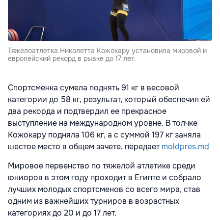
Тяжелоатлетка Николетта Кожокару установила мировой и
европейский рекорд в рывке до 17 лет.
Спортсменка сумела поднять 91 кг в весовой
категории до 58 кг, результат, который обеспечил ей
два рекорда и подтвердил ее прекрасное
выступление на международном уровне. В толчке
Кожокару подняла 106 кг, а с суммой 197 кг заняла
шестое место в общем зачете, передает
moldpres.md
Мировое первенство по тяжелой атлетике среди
юниоров в этом году проходит в Египте и собрало
лучших молодых спортсменов со всего мира, став
одним из важнейших турниров в возрастных
категориях до 20 и до 17 лет.