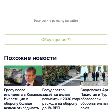
Разместить рекламу на сайте
Обсуждения
71
Похожие новости
Гросу после
Государство
Саудовская Арав
инцидента в Копанке:
задаётся целью
Пакистан и Турц
Инвестиции в
повысить к 2030 году
образовали
оборону больше
расходы на оборону
оборонительный
нельзя откладывать
до 1% ВВП
союз