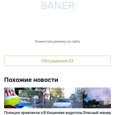
Разместить рекламу на сайте
Обсуждения
43
Похожие новости
Полиция привлекла к
В Кишиневе водитель
Опасный маневр 