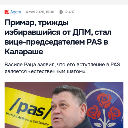
Agora
4 мая 2026, 16:06
12 437
Примар, трижды
избиравшийся от ДПМ, стал
вице-председателем PAS в
Калараше
Василе Рацэ заявил, что его вступление в PAS
является «естественным шагом».