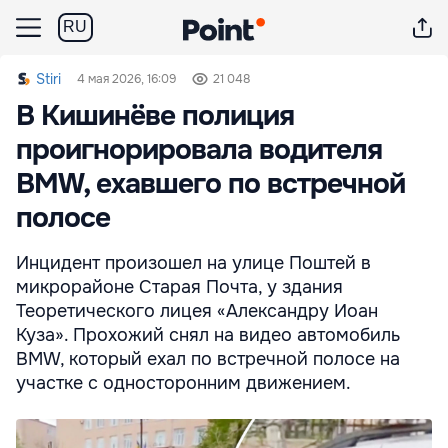
RU
Stiri
4 мая 2026, 16:09
21 048
В Кишинёве полиция
проигнорировала водителя
BMW, ехавшего по встречной
полосе
Инцидент произошел на улице Поштей в
микрорайоне Старая Почта, у здания
Теоретического лицея «Александру Иоан
Куза». Прохожий снял на видео автомобиль
BMW, который ехал по встречной полосе на
участке с односторонним движением.