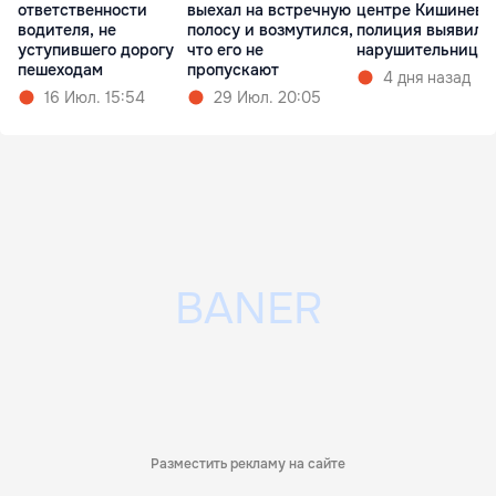
ответственности
выехал на встречную
центре Кишинева
водителя, не
полосу и возмутился,
полиция выявила
уступившего дорогу
что его не
нарушительницу
пешеходам
пропускают
4 дня назад
16 Июл. 15:54
29 Июл. 20:05
Разместить рекламу на сайте