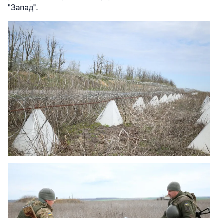
"Запад".