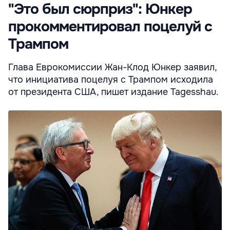
"Это был сюрприз": Юнкер
прокомментировал поцелуй с
Трампом
Глава Еврокомиссии Жан-Клод Юнкер заявил,
что инициатива поцелуя с Трампом исходила
от президента США, пишет издание Tagesshau.