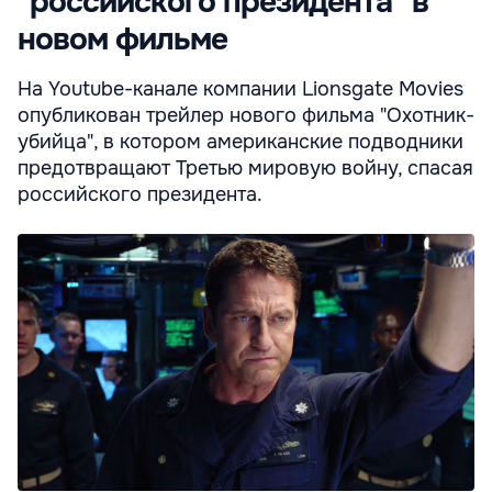
"российского президента" в
новом фильме
На Youtube-канале компании Lionsgate Movies
опубликован трейлер нового фильма "Охотник-
убийца", в котором американские подводники
предотвращают Третью мировую войну, спасая
российского президента.