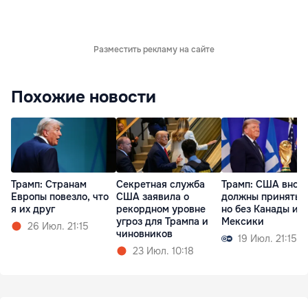
Разместить рекламу на сайте
Похожие новости
Трамп: Cтранам
Секретная служба
Трамп: США внов
Европы повезло, что
США заявила о
должны принять 
я их друг
рекордном уровне
но без Канады и
угроз для Трампа и
Мексики
26 Июл. 21:15
чиновников
19 Июл. 21:15
23 Июл. 10:18