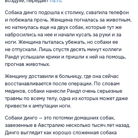
воздухе, передает
ria.ru
.
Собака динго подошла к столику, схватила телефон
и побежала прочь. Женщина погналась за животным,
но наткнулась еще на двух собак, которые тут же
набросились на нее и начали кусать за руки и за
ноги. Женщина пыталась убежать, но собаки ее
не отпускали. Лишь спустя десять минут коллеги
Рандл услышали крики и пришли к ней на помощь,
прогнав животных.
Женщину доставили в больницу, где она сейчас
восстанавливается после операции. По словам
медиков, собаки нанесли Рандл очень серьезные
травмы по всему телу, одна из которых может даже
привести к ампутации ноги.
Собаки динго — это потомки домашних собак,
завезенные в Австралию несколько тысяч лет назад.
Динго выглядит как хорошо сложенная собака