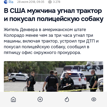
Ria
28 июля 2018, 09:35
3 278
В США мужчина угнал трактор
и покусал полицейскую собаку
Житель Денвера в американском штате
Колорадо менее чем за три часа угнал три
машины, включая трактор, устроил три ДТП и
покусал полицейскую собаку, сообщил в
пятницу офис окружного прокурора.