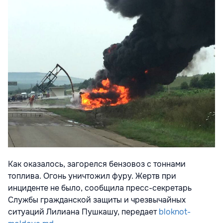
Как оказалось, загорелся бензовоз с тоннами
топлива. Огонь уничтожил фуру. Жертв при
инциденте не было, сообщила пресс-секретарь
Службы гражданской защиты и чрезвычайных
ситуаций Лилиана Пушкашу, передает
bloknot-