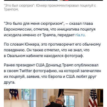
"Это был сюрприз": Юнкер прокомментировал поцелуй с
Трампом.
"Это было для меня сюрпризом", — сказал глава
Еврокомиссии, отметив, что инициатива поцелуя
исходила именно от Трампа, передает
ria.ru
.
По словам Юнкера, это противоречит его обычному
поведению. Он также отметил, что не знал, что
в Овальном кабинете находился фотограф.
Ранее президент США Дональд Трамп опубликовал
в своем Twitter фотографию, на которой запечатлен
их поцелуй, заявив, что Европа и США любят друг
друга.