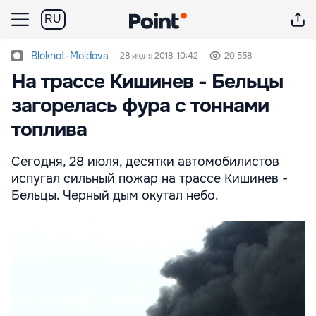
RU
Bloknot-Moldova
28 июля 2018, 10:42
20 558
На трассе Кишинев - Бельцы
загорелась фура с тоннами
топлива
Сегодня, 28 июля, десятки автомобилистов
испугал сильный пожар на трассе Кишинев -
Бельцы. Черный дым окутал небо.