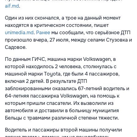
aif.md
.
Один из них скончался, а трое на данный момент
находятся в критическом состоянии, пишет
unimedia.md
.
Ранее
мы сообщали, что серьёзное ДТП
произошло вчера, 27 июля, между селами Стузовка и
Садовое.
По данным ГИЧС, машина марки Volkswagen, в
которой находилось 2 человека, столкнулась с
машиной марки Toyota, где были 4 пассажиров,
включая 2 детей. В результате ДТП
заблокированными оказались 67-летний водитель и
64-летняя пассажирка Volkswagen, на помощь к
которым пришли спасатели. Их вызволили из
автомобиля и доставили в больницу муниципия
Бельцы с травмами различной степени тяжести.
Водитель и пассажиры второй машины получили