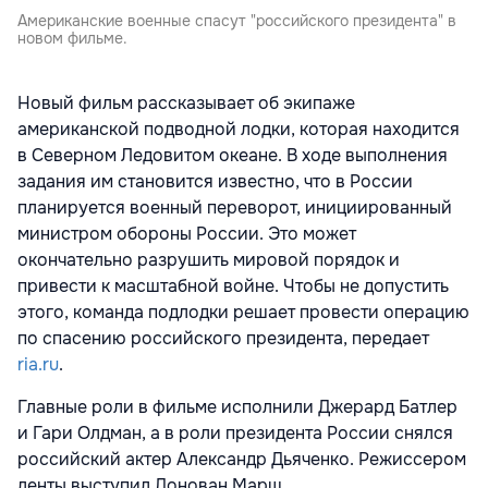
Американские военные спасут "российского президента" в
новом фильме.
Новый фильм рассказывает об экипаже
американской подводной лодки, которая находится
в Северном Ледовитом океане. В ходе выполнения
задания им становится известно, что в России
планируется военный переворот, инициированный
министром обороны России. Это может
окончательно разрушить мировой порядок и
привести к масштабной войне. Чтобы не допустить
этого, команда подлодки решает провести операцию
по спасению российского президента, передает
ria.ru
.
Главные роли в фильме исполнили Джерард Батлер
и Гари Олдман, а в роли президента России снялся
российский актер Александр Дьяченко. Режиссером
ленты выступил Донован Марш.