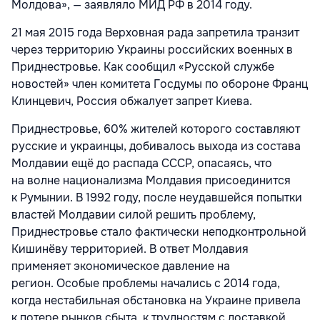
Молдова», — заявляло МИД РФ в 2014 году.
21 мая 2015 года Верховная рада запретила транзит
через территорию Украины российских военных в
Приднестровье. Как сообщил «Русской службе
новостей» член комитета Госдумы по обороне Франц
Клинцевич, Россия обжалует запрет Киева.
Приднестровье, 60% жителей которого составляют
русские и украинцы, добивалось выхода из состава
Молдавии ещё до распада СССР, опасаясь, что
на волне национализма Молдавия присоединится
к Румынии. В 1992 году, после неудавшейся попытки
властей Молдавии силой решить проблему,
Приднестровье стало фактически неподконтрольной
Кишинёву территорией. В ответ Молдавия
применяет экономическое давление на
регион. Особые проблемы начались с 2014 года,
когда нестабильная обстановка на Украине привела
к потере рынков сбыта, к трудностям с доставкой