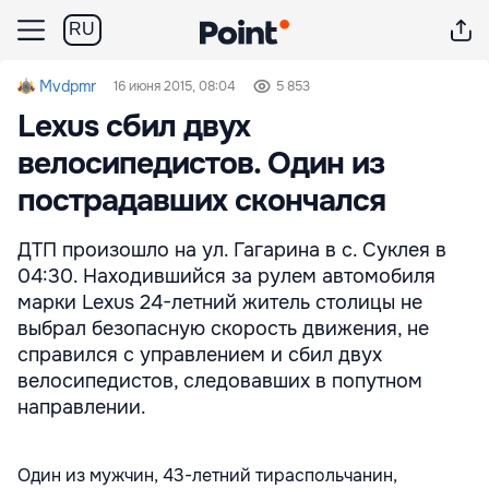
RU
Mvdpmr
16 июня 2015, 08:04
5 853
Lexus сбил двух
велосипедистов. Один из
пострадавших скончался
ДТП произошло на ул. Гагарина в с. Суклея в
04:30. Находившийся за рулем автомобиля
марки Lexus 24-летний житель столицы не
выбрал безопасную скорость движения, не
справился с управлением и сбил двух
велосипедистов, следовавших в попутном
направлении.
Один из мужчин, 43-летний тираспольчанин,