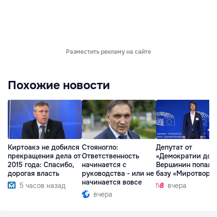
Разместить рекламу на сайте
Похожие новости
Киртоакэ не добился
Стояногло:
Депутат от
прекращения дела от
Ответственность
«Демократии дом
2015 года: Спасибо,
начинается с
Вершинин попал 
дорогая власть
руководства - или не
базу «Миротворц
начинается вовсе
5 часов назад
вчера
вчера