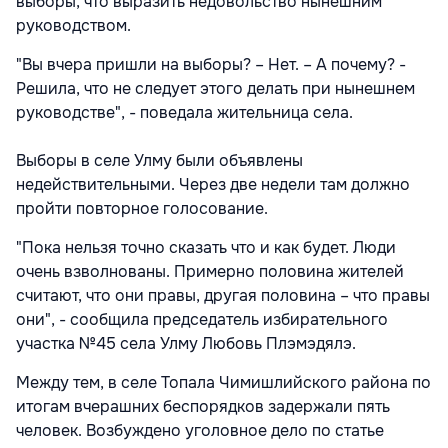
выборы, что выразить недовольство нынешним
руководством.
"Вы вчера пришли на выборы? – Нет. – А почему? -
Решила, что не следует этого делать при нынешнем
руководстве", - поведала жительница села.
Выборы в селе Улму были объявлены
недействительными. Через две недели там должно
пройти повторное голосование.
"Пока нельзя точно сказать что и как будет. Люди
очень взволнованы. Примерно половина жителей
считают, что они правы, другая половина – что правы
они", - сообщила председатель избирательного
участка №45 села Улму Любовь Плэмэдялэ.
Между тем, в селе Топала Чимишлийского района по
итогам вчерашних беспорядков задержали пять
человек. Возбуждено уголовное дело по статье