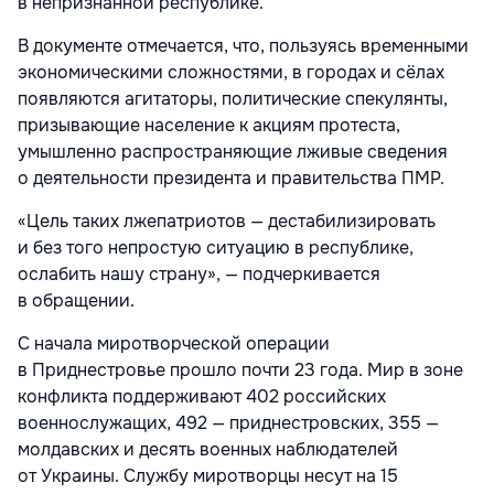
в непризнанной республике.
В документе отмечается, что, пользуясь временными
экономическими сложностями, в городах и сёлах
появляются агитаторы, политические спекулянты,
призывающие население к акциям протеста,
умышленно распространяющие лживые сведения
о деятельности президента и правительства ПМР.
«Цель таких лжепатриотов — дестабилизировать
и без того непростую ситуацию в республике,
ослабить нашу страну», — подчеркивается
в обращении.
С начала миротворческой операции
в Приднестровье прошло почти 23 года. Мир в зоне
конфликта поддерживают 402 российских
военнослужащих, 492 — приднестровских, 355 —
молдавских и десять военных наблюдателей
от Украины. Службу миротворцы несут на 15