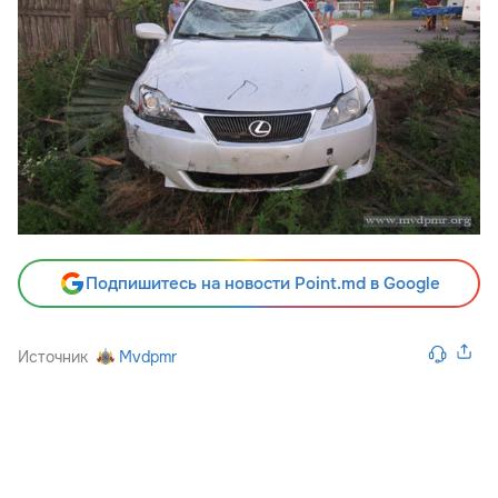
Подпишитесь на новости Point.md в Google
Источник
Mvdpmr