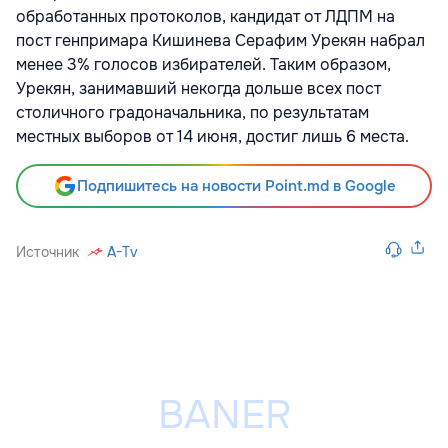
обработанных протоколов, кандидат от ЛДПМ на
пост генпримара Кишинева Серафим Урекян набрал
менее 3% голосов избирателей. Таким образом,
Урекян, занимавший некогда дольше всех пост
столичного градоначальника, по результатам
местных выборов от 14 июня, достиг лишь 6 места.
Подпишитесь на новости Point.md в Google
Источник
A-Tv