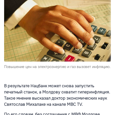
Повышение цен на электроэнергию и газ вызовет инфляцию.
В результате Нацбанк может снова запустить
печатный станок, а Молдову охватит гиперинфляция.
Такое мнение высказал доктор экономических наук
Святослав Михалаке на канале MBC TV.
По его словам, без соглашения с МВФ Молдове