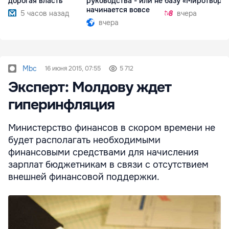
дорогая власть
руководства - или не
базу «Миротворц
начинается вовсе
5 часов назад
вчера
вчера
Mbc
16 июня 2015, 07:55
5 712
Эксперт: Молдову ждет
гиперинфляция
Министерство финансов в скором времени не
будет располагать необходимыми
финансовыми средствами для начисления
зарплат бюджетникам в связи с отсутствием
внешней финансовой поддержки.