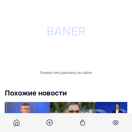
Разместить рекламу на сайте
Похожие новости
Киртоакэ не добился
Стояногло:
Депутат от