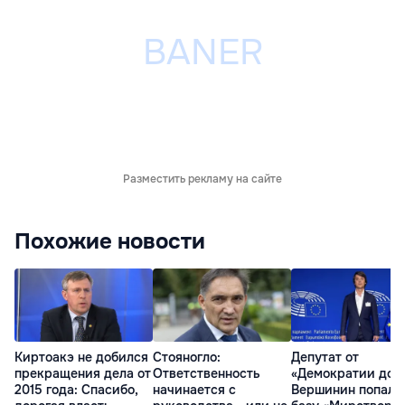
Разместить рекламу на сайте
Похожие новости
Киртоакэ не добился
Стояногло:
Депутат от
прекращения дела от
Ответственность
«Демократии дом
2015 года: Спасибо,
начинается с
Вершинин попал 