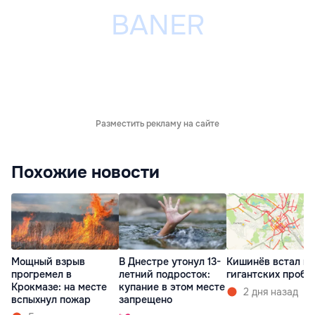
Разместить рекламу на сайте
Похожие новости
Мощный взрыв
В Днестре утонул 13-
Кишинёв встал в
прогремел в
летний подросток:
гигантских пробк
Крокмазе: на месте
купание в этом месте
2 дня назад
вспыхнул пожар
запрещено