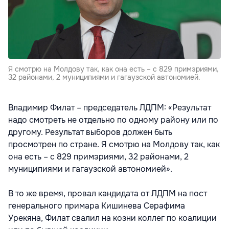
Я смотрю на Молдову так, как она есть – с 829 примэриями,
32 районами, 2 муниципиями и гагаузской автономией.
Владимир Филат – председатель ЛДПМ: «Результат
надо смотреть не отдельно по одному району или по
другому. Результат выборов должен быть
просмотрен по стране. Я смотрю на Молдову так, как
она есть – с 829 примэриями, 32 районами, 2
муниципиями и гагаузской автономией».
В то же время, провал кандидата от ЛДПМ на пост
генерального примара Кишинева Серафима
Урекяна, Филат свалил на козни коллег по коалиции