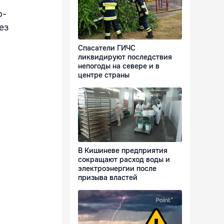
о-
ез
Спасатели ГИЧС
ликвидируют последствия
непогоды на севере и в
центре страны
В Кишиневе предприятия
сокращают расход воды и
электроэнергии после
призыва властей