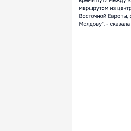
время пути между 
маршрутом из центр
Восточной Европы, 
Молдову", - сказала