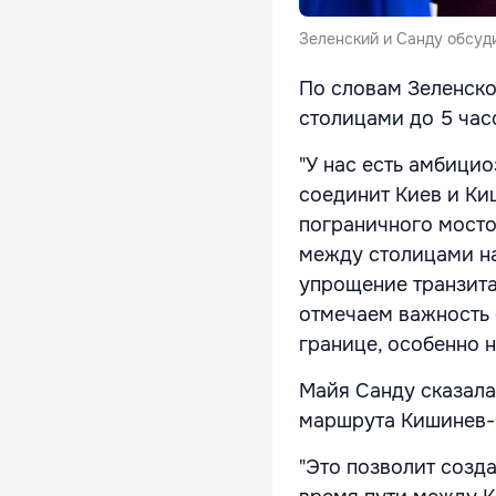
Зеленский и Санду обсуди
По словам Зеленско
столицами до 5 час
"У нас есть амбици
соединит Киев и Ки
пограничного мосто
между столицами на
упрощение транзита
отмечаем важность 
границе, особенно н
Майя Санду сказала
маршрута Кишинев-
"Это позволит созд