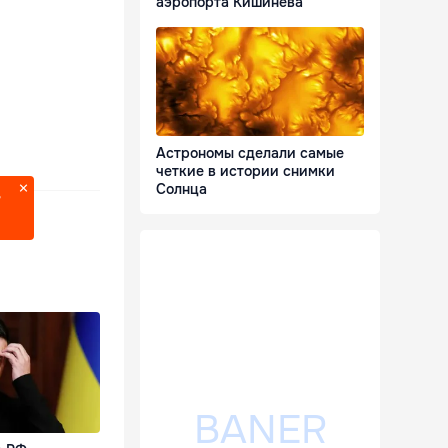
аэропорта Кишинева
Астрономы сделали самые
четкие в истории снимки
Солнца
?