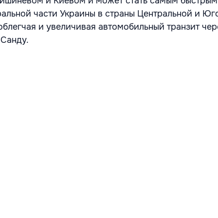
Кишиневом и Киевом и может стать самым быстрым
альной части Украины в страны Центральной и Юг
облегчая и увеличивая автомобильный транзит чер
 Санду.