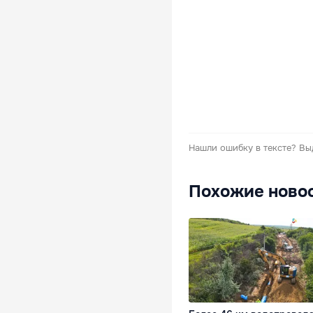
Нашли ошибку в тексте?
Вы
Похожие ново