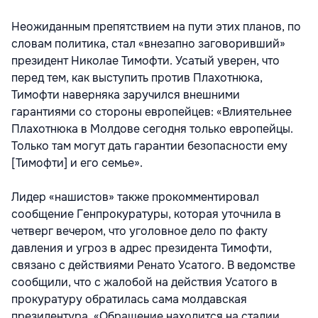
Неожиданным препятствием на пути этих планов, по
словам политика, стал «внезапно заговоривший»
президент Николае Тимофти. Усатый уверен, что
перед тем, как выступить против Плахотнюка,
Тимофти наверняка заручился внешними
гарантиями со стороны европейцев: «Влиятельнее
Плахотнюка в Молдове сегодня только европейцы.
Только там могут дать гарантии безопасности ему
[Тимофти] и его семье».
Лидер «нашистов» также прокомментировал
сообщение Генпрокуратуры, которая уточнила в
четверг вечером, что уголовное дело по факту
давления и угроз в адрес президента Тимофти,
связано с действиями Ренато Усатого. В ведомстве
сообщили, что с жалобой на действия Усатого в
прокуратуру обратилась сама молдавская
президентура. «Обращение находится на стадии