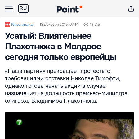
RU
Newsmaker
18 декабря 2015, 07:14
13 515
Усатый: Влиятельнее
Плахотнюка в Молдове
сегодня только европейцы
«Наша партия» прекращает протесты с
требованиями отставки Николае Тимофти,
однако готова начать акции в случае
назначения на должность премьер-министра
олигарха Владимира Плахотнюка.