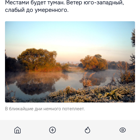
Местами будет туман. Ветер юго-западный,
слабый до умеренного.
В ближайшие дни немного потеплеет.
В Бричанах воздух прогреется до одного градуса,
в Сороках и Бельцах на градус больше.