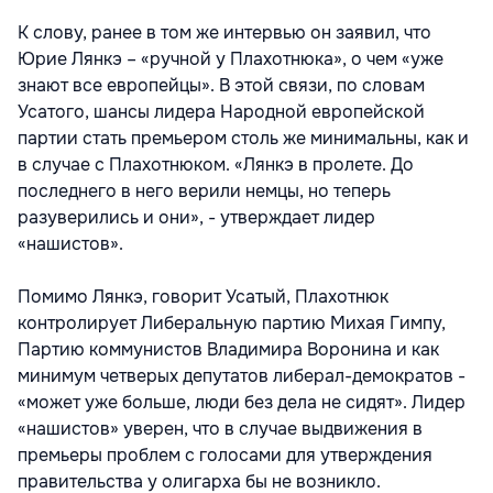
К слову, ранее в том же интервью он заявил, что
Юрие Лянкэ – «ручной у Плахотнюка», о чем «уже
знают все европейцы». В этой связи, по словам
Усатого, шансы лидера Народной европейской
партии стать премьером столь же минимальны, как и
в случае с Плахотнюком. «Лянкэ в пролете. До
последнего в него верили немцы, но теперь
разуверились и они», - утверждает лидер
«нашистов».
Помимо Лянкэ, говорит Усатый, Плахотнюк
контролирует Либеральную партию Михая Гимпу,
Партию коммунистов Владимира Воронина и как
минимум четверых депутатов либерал-демократов -
«может уже больше, люди без дела не сидят». Лидер
«нашистов» уверен, что в случае выдвижения в
премьеры проблем с голосами для утверждения
правительства у олигарха бы не возникло.