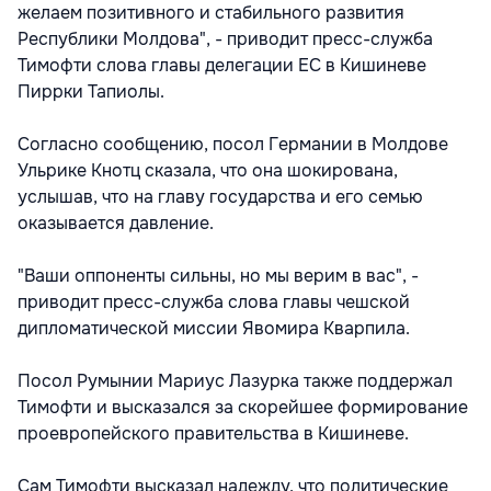
желаем позитивного и стабильного развития
Республики Молдова", - приводит пресс-служба
Тимофти слова главы делегации ЕС в Кишиневе
Пиррки Тапиолы.
Согласно сообщению, посол Германии в Молдове
Ульрике Кнотц сказала, что она шокирована,
услышав, что на главу государства и его семью
оказывается давление.
"Ваши оппоненты сильны, но мы верим в вас", -
приводит пресс-служба слова главы чешской
дипломатической миссии Явомира Кварпила.
Посол Румынии Мариус Лазурка также поддержал
Тимофти и высказался за скорейшее формирование
проевропейского правительства в Кишиневе.
Сам Тимофти высказал надежду, что политические