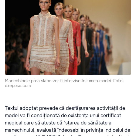
Manechinele prea slabe vor fi interzise în lumea modei. Foto:
exepose.com
Textul adoptat prevede că desfășurarea activității de
model va fi condiționată de existența unui certificat
medical care să ateste că "starea de sănătate a
manechinului, evaluată îndeosebi în privința indicelui de