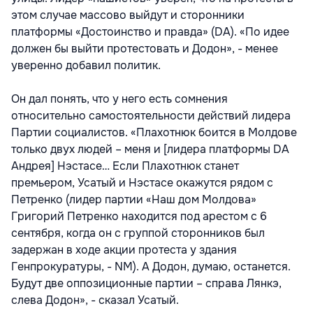
этом случае массово выйдут и сторонники
платформы «Достоинство и правда» (DA). «По идее
должен бы выйти протестовать и Додон», - менее
уверенно добавил политик.
Он дал понять, что у него есть сомнения
относительно самостоятельности действий лидера
Партии социалистов. «Плахотнюк боится в Молдове
только двух людей – меня и [лидера платформы DA
Андрея] Нэстасе… Если Плахотнюк станет
премьером, Усатый и Нэстасе окажутся рядом с
Петренко (лидер партии «Наш дом Молдова»
Григорий Петренко находится под арестом с 6
сентября, когда он с группой сторонников был
задержан в ходе акции протеста у здания
Генпрокуратуры, - NM). А Додон, думаю, останется.
Будут две оппозиционные партии – справа Лянкэ,
слева Додон», - сказал Усатый.