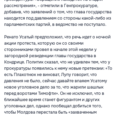
рассмотрения», - отметили в Генпрокуратуре,
добавив, что заявлений о том, что глава государства
находится под давлением со стороны какой-либо из
парламентских партий, в ведомство не поступало.
Ренато Усатый предположил, что речь идет о ночной
акции протеста, которую он со своими
сторонниками провел в начале этой недели у
загородной резиденции главы государства в
Кондрице. Политик сказал, что не удивлен тем, что у
прокуратуры появились к нему новые претензии: «То
есть Плахотнюк не виноват, Лупу говорит, что
давления не было, сейчас давайте впаяем Усатому
новое уголовное дело за то, что жарили шашлык
перед воротами Тимофти». Он не исключил, что в
ближайшее время станет фигурантом и других
уголовных дел, однако пообещал добиться того,
чтобы Молдова перестала быть «захваченным