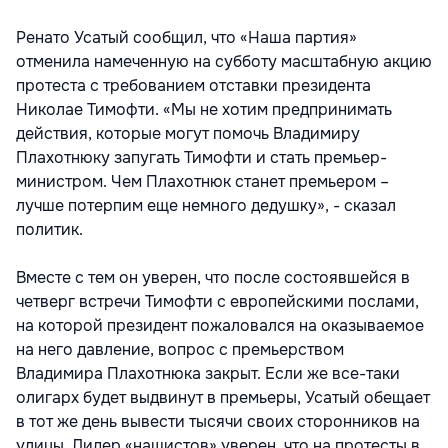
Ренато Усатый сообщил, что «Наша партия»
отменила намеченную на субботу масштабную акцию
протеста с требованием отставки президента
Николае Тимофти. «Мы не хотим предпринимать
действия, которые могут помочь Владимиру
Плахотнюку запугать Тимофти и стать премьер-
министром. Чем Плахотнюк станет премьером –
лучше потерпим еще немного дедушку», - сказал
политик.
Вместе с тем он уверен, что после состоявшейся в
четверг встречи Тимофти с европейскими послами,
на которой президент пожаловался на оказываемое
на него давление, вопрос с премьерством
Владимира Плахотнюка закрыт. Если же все-таки
олигарх будет выдвинут в премьеры, Усатый обещает
в тот же день вывести тысячи своих сторонников на
улицы. Лидер «нашистов» уверен, что на протесты в