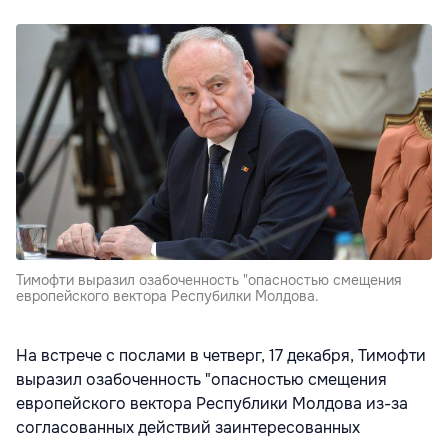
Тимофти выразил озабоченность "опасностью смещения
европейского вектора Респубилки Молдова.
На встрече с послами в четверг, 17 декабря, Тимофти
выразил озабоченность "опасностью смещения
европейского вектора Республики Молдова из-за
согласованных действий заинтересованных