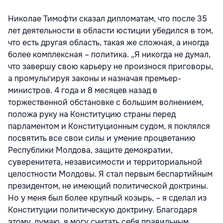
Николае Тимофти сказал дипломатам, что после 35
лет деятельности в области юстиции убедился в том,
что есть другая область, такая же сложная, а иногда
более комплексная – политика. „Я никогда не думал,
что завершу свою карьеру не произнося приговоры,
а промульгируя законы и назначая премьер-
министров. 4 года и 8 месяцев назад в
торжественной обстановке с большим волнением,
положа руку на Конституцию страны перед
парламентом и Конституционным судом, я поклялся
посвятить все свои силы и умение процветанию
Республики Молдова, защите демократии,
суверенитета, независимости и территориальной
целостности Молдовы. Я стал первым беспартийным
президентом, не имеющий политической доктрины.
Но у меня был более крупный козырь, – я сделал из
Конституции политическую доктрину. Благодаря
этому, думаю, я могу считать себя правильным