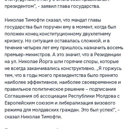
президентом”, - заявил глава государства.
Николае Тимофти сказал, что мандат главы
государства был поручен ему в момент, когда был
положен конец конституционному двухлетнему
кризису. Но ситуация оставалась сложной, и в
течение четырех лет ему пришлось назначить восемь
премьер-министров. А это значит, что в Резиденции
на ул. Николае Йорга шли горячие споры, которые
не всегда заканчивались конструктивно. „Я горжусь
тем, что в годы моего президентства было принято
наиболее эффективное, наиболее своевременное и
правильное политическое решение – подписание
Соглашения об ассоциации Республики Молдова с
Европейским союзом и либерализация визового
режима для молдавских граждан. Это был успех!”, -
сказал Николае Тимофти.