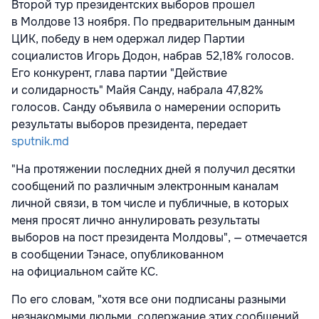
Второй тур президентских выборов прошел
в Молдове 13 ноября. По предварительным данным
ЦИК, победу в нем одержал лидер Партии
социалистов Игорь Додон, набрав 52,18% голосов.
Его конкурент, глава партии "Действие
и солидарность" Майя Санду, набрала 47,82%
голосов. Санду объявила о намерении оспорить
результаты выборов президента, передает
sputnik.md
"На протяжении последних дней я получил десятки
сообщений по различным электронным каналам
личной связи, в том числе и публичные, в которых
меня просят лично аннулировать результаты
выборов на пост президента Молдовы", — отмечается
в сообщении Тэнасе, опубликованном
на официальном сайте КС.
По его словам, "хотя все они подписаны разными
незнакомыми людьми, содержание этих сообщений