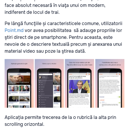
face absolut necesară în viaţa unui om modern,
indiferent de locul de trai.
Pe lângă funcţiile și caracteristicele comune, utilizatorii
Point.md
vor avea posibilitatea să adauge propriile lor
ştiri direct de pe smartphone. Pentru aceasta, este
nevoie de o descriere textuală precum și anexarea unui
material video sau poze la ştirea dată.
Aplicația permite trecerea de la o rubrică la alta prin
scrolling orizontal.