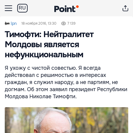
RU
Ipn
18 ноября 2016, 13:30
7 139
Тимофти: Нейтралитет
Молдовы является
нефункциональным
Я ухожу с чистой совестью. Я всегда
действовал с решимостью в интересах
граждан, я служил народу, а не партиям, не
догмам. Об этом заявил президент Республики
Молдова Николае Тимофти.