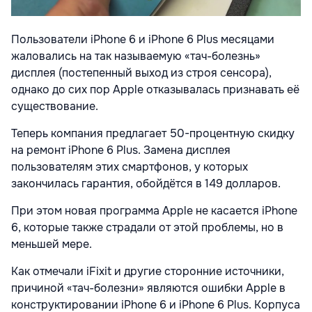
Пользователи iPhone 6 и iPhone 6 Plus месяцами
жаловались на так называемую «тач-болезнь»
дисплея (постепенный выход из строя сенсора),
однако до сих пор Apple отказывалась признавать её
существование.
Теперь компания предлагает 50-процентную скидку
на ремонт iPhone 6 Plus. Замена дисплея
пользователям этих смартфонов, у которых
закончилась гарантия, обойдётся в 149 долларов.
При этом новая программа Apple не касается iPhone
6, которые также страдали от этой проблемы, но в
меньшей мере.
Как отмечали iFixit и другие сторонние источники,
причиной «тач-болезни» являются ошибки Apple в
конструктировании iPhone 6 и iPhone 6 Plus. Корпуса