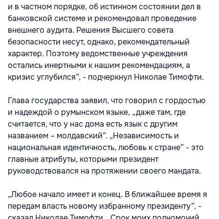
и в частном порядке, об истинном состоянии дел в
банковской системе и рекомендовал проведение
внешнего аудита. Решения Высшего совета
безопасности несут, однако, рекомендательный
характер. Поэтому ведомственные учреждения
остались инертными к нашим рекомендациям, а
кризис углубился”, - подчеркнул Николае Тимофти.
Глава государства заявил, что говорил с гордостью
и надеждой о румынском языке, „даже там, где
считается, что у нас дома есть язык с другим
названием – молдавский”. „Независимость и
национальная идентичность, любовь к стране” - это
главные атрибуты, которыми президент
руководствовался на протяжении своего мандата.
„Любое начало имеет и конец. В ближайшее время я
передам власть новому избранному президенту”, -
сказал Николае Тимофти. „Срок моих полномочий