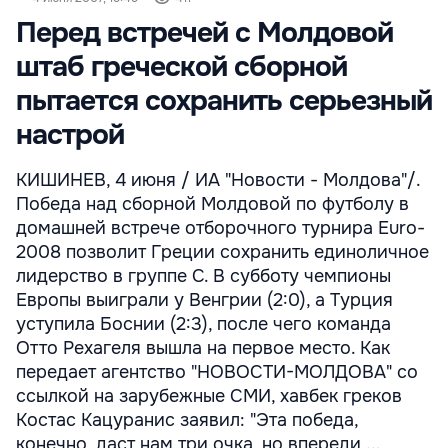
Перед встречей с Молдовой
штаб греческой сборной
пытается сохранить серьезный
настрой
КИШИНЕВ, 4 июня / ИА "Новости - Молдова"/.
Победа над сборной Молдовой по футболу в
домашней встрече отборочного турнира Euro-
2008 позволит Греции сохранить единоличное
лидерство в группе С. В субботу чемпионы
Европы выиграли у Венгрии (2:0), а Турция
уступила Боснии (2:3), после чего команда
Отто Рехагеля вышла на первое место. Как
передает агентство "НОВОСТИ-МОЛДОВА" со
ссылкой на зарубежные СМИ, хавбек греков
Костас Кацуранис заявил: "Эта победа,
конечно, даст нам три очка, но впереди ...