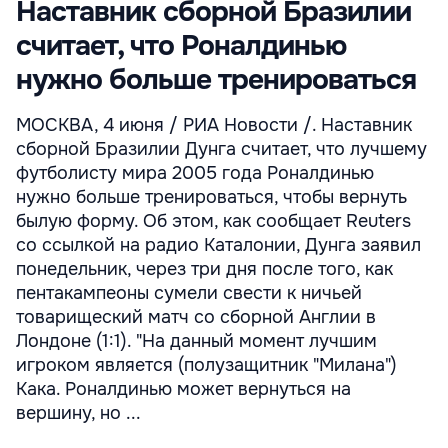
Наставник сборной Бразилии
считает, что Роналдинью
нужно больше тренироваться
МОСКВА, 4 июня / РИА Новости /. Наставник
сборной Бразилии Дунга считает, что лучшему
футболисту мира 2005 года Роналдинью
нужно больше тренироваться, чтобы вернуть
былую форму. Об этом, как сообщает Reuters
со ссылкой на радио Каталонии, Дунга заявил
понедельник, через три дня после того, как
пентакампеоны сумели свести к ничьей
товарищеский матч со сборной Англии в
Лондоне (1:1). "На данный момент лучшим
игроком является (полузащитник "Милана")
Кака. Роналдинью может вернуться на
вершину, но ...