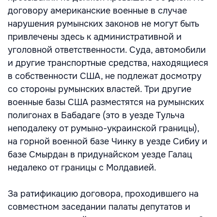
договору американские военные в случае
нарушения румынских законов не могут быть
привлечены здесь к административной и
уголовной ответственности. Суда, автомобили
и другие транспортные средства, находящиеся
в собственности США, не подлежат досмотру
со стороны румынских властей. Три другие
военные базы США разместятся на румынских
полигонах в Бабадаге (это в уезде Тульча
неподалеку от румыно-украинской границы),
на горной военной базе Чинку в уезде Сибиу и
базе Смырдан в придунайском уезде Галац
недалеко от границы с Молдавией.
За ратификацию договора, проходившего на
совместном заседании палаты депутатов и