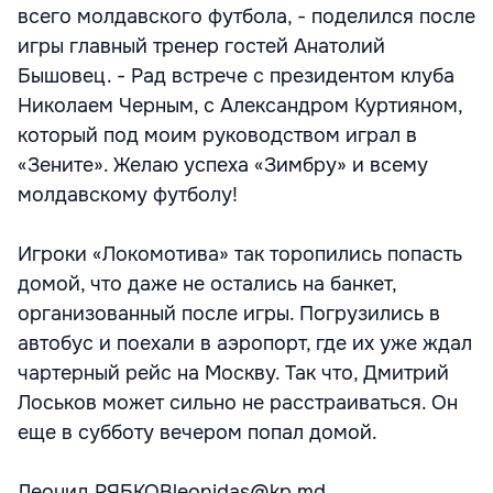
всего молдавского футбола, - поделился после
игры главный тренер гостей Анатолий
Бышовец. - Рад встрече с президентом клуба
Николаем Черным, с Александром Куртияном,
который под моим руководством играл в
«Зените». Желаю успеха «Зимбру» и всему
молдавскому футболу!
Игроки «Локомотива» так торопились попасть
домой, что даже не остались на банкет,
организованный после игры. Погрузились в
автобус и поехали в аэропорт, где их уже ждал
чартерный рейс на Москву. Так что, Дмитрий
Лоськов может сильно не расстраиваться. Он
еще в субботу вечером попал домой.
Леонид РЯБКОВleonidas@kp.md