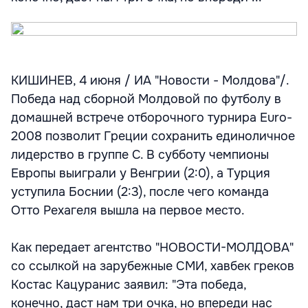
КИШИНЕВ, 4 июня / ИА "Новости - Молдова"/.
Победа над сборной Молдовой по футболу в
домашней встрече отборочного турнира Euro-
2008 позволит Греции сохранить единоличное
лидерство в группе С. В субботу чемпионы
Европы выиграли у Венгрии (2:0), а Турция
уступила Боснии (2:3), после чего команда
Отто Рехагеля вышла на первое место.
Как передает агентство "НОВОСТИ-МОЛДОВА"
со ссылкой на зарубежные СМИ, хавбек греков
Костас Кацуранис заявил: "Эта победа,
конечно, даст нам три очка, но впереди нас