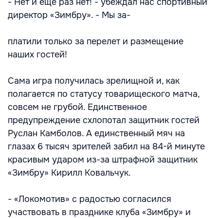
- Нет и еще раз нет! - убеждал нас спортивный
директор «Зимбру». - Мы за-
платили только за перелет и размещение
наших гостей!
Сама игра получилась зрелищной и, как
полагается по статусу товарищеского матча,
совсем не грубой. Единственное
предупреждение схлопотал защитник гостей
Руслан Камболов. А единственный мяч на
глазах 6 тысяч зрителей забил на 84-й минуте
красивым ударом из-за штрафной защитник
«Зимбру» Кирилл Ковальчук.
- «Локомотив» с радостью согласился
участвовать в празднике клуба «Зимбру» и