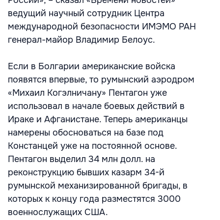
России», – сказал «Времени новостей»
ведущий научный сотрудник Центра
международной безопасности ИМЭМО РАН
генерал-майор Владимир Белоус.
Если в Болгарии американские войска
появятся впервые, то румынский аэродром
«Михаил Когэлничану» Пентагон уже
использовал в начале боевых действий в
Ираке и Афганистане. Теперь американцы
намерены обосноваться на базе под
Констанцей уже на постоянной основе.
Пентагон выделил 34 млн долл. на
реконструкцию бывших казарм 34-й
румынской механизированной бригады, в
которых к концу года разместятся 3000
военнослужащих США.