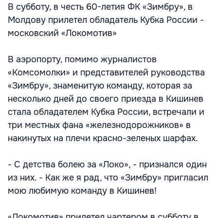
В субботу, в честь 60-летия ФК «Зимбру», в
Молдову прилетел обладатель Кубка России -
московский «Локомотив»
В аэропорту, помимо журналистов
«Комсомолки» и представителей руководства
«Зимбру», знаменитую команду, которая за
несколько дней до своего приезда в Кишинев
стала обладателем Кубка России, встречали и
три местных фана «железнодорожников» в
накинутых на плечи красно-зеленых шарфах.
- С детства болею за «Локо», - признался один
из них. - Как же я рад, что «Зимбру» пригласил
мою любимую команду в Кишинев!
«Локомотив» прилетел чартером в субботу в