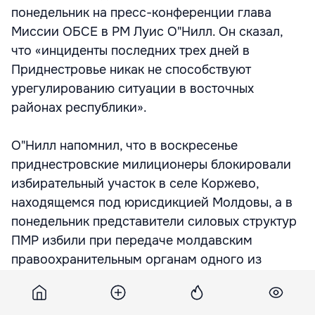
понедельник на пресс-конференции глава
Миссии ОБСЕ в РМ Луис О"Нилл. Он сказал,
что «инциденты последних трех дней в
Приднестровье никак не способствуют
урегулированию ситуации в восточных
районах республики».
О"Нилл напомнил, что в воскресенье
приднестровские милиционеры блокировали
избирательный участок в селе Коржево,
находящемся под юрисдикцией Молдовы, а в
понедельник представители силовых структур
ПМР избили при передаче молдавским
правоохранительным органам одного из
участников «группы Илашку» Андрея Иванцока,
осужденного за якобы совершенные убийства