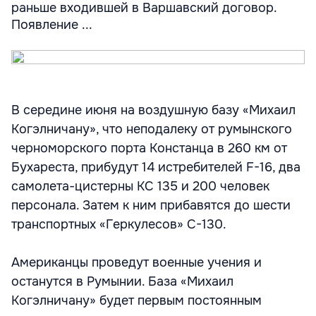
раньше входившей в Варшавский договор.
Появление ...
В середине июня на воздушную базу «Михаил
Когэлничану», что неподалеку от румынского
черноморского порта Констанца в 260 км от
Бухареста, прибудут 14 истребителей F-16, два
самолета-цистерны KC 135 и 200 человек
персонала. Затем к ним прибавятся до шести
транспортных «Геркулесов» С-130.
Американцы проведут военные учения и
останутся в Румынии. База «Михаил
Когэлничану» будет первым постоянным