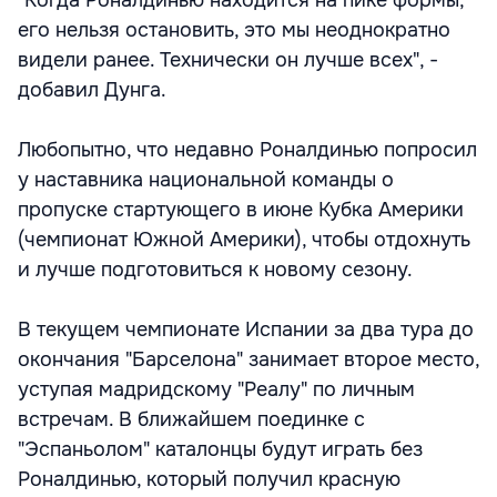
"Когда Роналдинью находится на пике формы,
его нельзя остановить, это мы неоднократно
видели ранее. Технически он лучше всех", -
добавил Дунга.
Любопытно, что недавно Роналдинью попросил
у наставника национальной команды о
пропуске стартующего в июне Кубка Америки
(чемпионат Южной Америки), чтобы отдохнуть
и лучше подготовиться к новому сезону.
В текущем чемпионате Испании за два тура до
окончания "Барселона" занимает второе место,
уступая мадридскому "Реалу" по личным
встречам. В ближайшем поединке с
"Эспаньолом" каталонцы будут играть без
Роналдинью, который получил красную