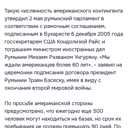
Такую численность американского контингента
утвердил 2 мая румынский парламент в
соответствии с рамочным соглашением,
подписанным в Бухаресте 6 декабря 2005 года
госсекретарем США Кондолизой Райс и
тогдашним министром иностранных дел
Румынии Михаем Рэзваном Унгуряну. «Мы
ждали американцев более 60 лет», – заявил на
церемонии подписания договора президент
Румынии Траян Бэсеску, имея в виду с
окончания второй мировой войны.
По просьбе американской стороны
предусмотрено, что ежегодно еще 500
человек могут находиться на базах, но срок их
пребывания не должен превышать 90 дней. По