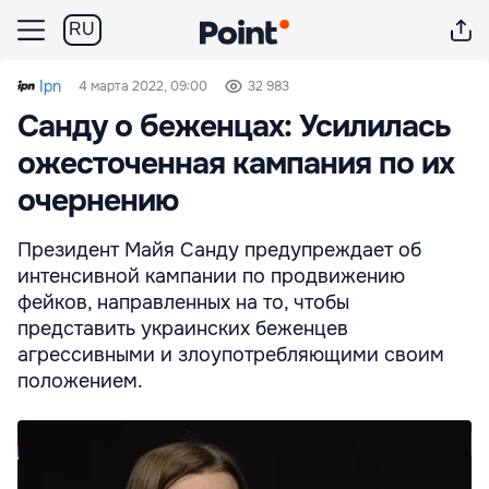
RU
Ipn
4 марта 2022, 09:00
32 983
Санду о беженцах: Усилилась
ожесточенная кампания по их
очернению
Президент Майя Санду предупреждает об
интенсивной кампании по продвижению
фейков, направленных на то, чтобы
представить украинских беженцев
агрессивными и злоупотребляющими своим
положением.