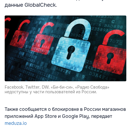
данные GlobalCheck.
Facebook, Twitter, DW, «Би-би-си», «Радио Свобода»
недоступны у части пользователей из России.
Также сообщается о блокировке в России магазинов
приложений App Store и Google Play, передает
meduza.io