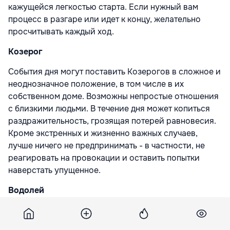
кажущейся легкостью старта. Если нужный вам
процесс в разгаре или идет к концу, желательно
просчитывать каждый ход.
Козерог
События дня могут поставить Козерогов в сложное и
неоднозначное положение, в том числе в их
собственном доме. Возможны непростые отношения
с близкими людьми. В течение дня может копиться
раздражительность, грозящая потерей равновесия.
Кроме экстренных и жизненно важных случаев,
лучше ничего не предпринимать - в частности, не
реагировать на провокации и оставить попытки
наверстать упущенное.
Водолей
Для Водолеев это информативный день. Он даст им
пищу для размышлений и сравнений, поможет