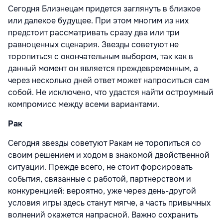
Сегодня Близнецам придется заглянуть в близкое
или далекое будущее. При этом многим из них
предстоит рассматривать сразу два или три
равноценных сценария. Звезды советуют не
торопиться с окончательным выбором, так как в
данный момент он является преждевременным, а
через несколько дней ответ может напроситься сам
собой. Не исключено, что удастся найти остроумный
компромисс между всеми вариантами.
Рак
Сегодня звезды советуют Ракам не торопиться со
своим решением и ходом в знакомой двойственной
ситуации. Прежде всего, не стоит форсировать
события, связанные с работой, партнерством и
конкуренцией: вероятно, уже через день-другой
условия игры здесь станут мягче, а часть привычных
волнений окажется напрасной. Важно сохранить