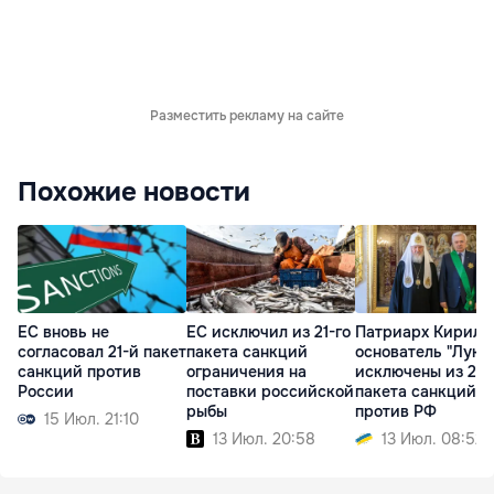
Разместить рекламу на сайте
Похожие новости
ЕС вновь не
ЕС исключил из 21-го
Патриарх Кирилл
согласовал 21-й пакет
пакета санкций
основатель "Луко
санкций против
ограничения на
исключены из 21-
России
поставки российской
пакета санкций Е
рыбы
против РФ
15 Июл. 21:10
13 Июл. 20:58
13 Июл. 08:52