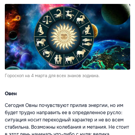
Гороскоп на 4 марта для всех знаков зодиака.
Овен
Сегодня Овны почувствуют прилив энергии, но им
будет трудно направить ее в определенное русло:
ситуация носит переходный характер и не во всем
стабильна. Возможны колебания и метания. Не стоит
в этот день начинать что-либо с нуля: велика