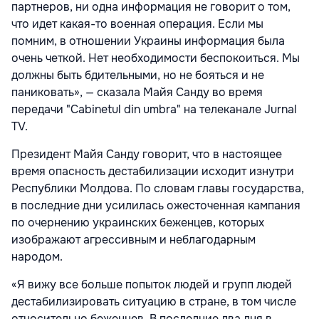
партнеров, ни одна информация не говорит о том,
что идет какая-то военная операция. Если мы
помним, в отношении Украины информация была
очень четкой. Нет необходимости беспокоиться. Мы
должны быть бдительными, но не бояться и не
паниковать», — сказала Майя Санду во время
передачи "Cabinetul din umbra" на телеканале Jurnal
TV.
Президент Майя Санду говорит, что в настоящее
время опасность дестабилизации исходит изнутри
Республики Молдова. По словам главы государства,
в последние дни усилилась ожесточенная кампания
по очернению украинских беженцев, которых
изображают агрессивным и неблагодарным
народом.
«Я вижу все больше попыток людей и групп людей
дестабилизировать ситуацию в стране, в том числе
относительно беженцев. В последние два дня в