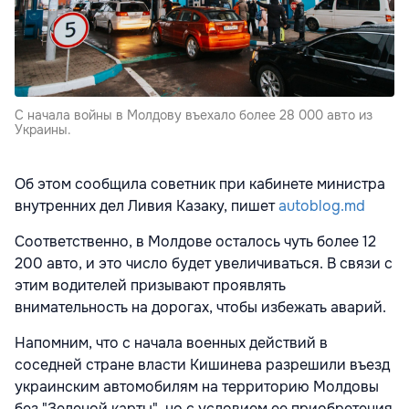
С начала войны в Молдову въехало более 28 000 авто из
Украины.
Об этом сообщила советник при кабинете министра
внутренних дел Ливия Казаку, пишет
autoblog.md
Соответственно, в Молдове осталось чуть более 12
200 авто, и это число будет увеличиваться. В связи с
этим водителей призывают проявлять
внимательность на дорогах, чтобы избежать аварий.
Напомним, что с начала военных действий в
соседней стране власти Кишинева разрешили въезд
украинским автомобилям на территорию Молдовы
без "Зеленой карты", но с условием ее приобретения