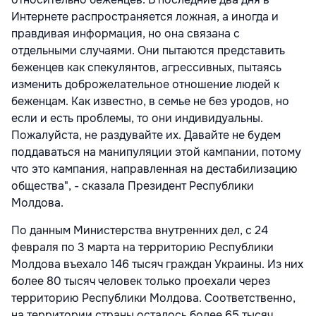
Интернете распространяется ложная, а иногда и
правдивая информация, но она связана с
отдельными случаями. Они пытаются представить
беженцев как спекулянтов, агрессивных, пытаясь
изменить доброжелательное отношение людей к
беженцам. Как известно, в семье не без уродов, но
если и есть проблемы, то они индивидуальны.
Пожалуйста, не раздувайте их. Давайте не будем
поддаваться на манипуляции этой кампании, потому
что это кампания, направленная на дестабилизацию
общества", - сказала Президент Республики
Молдова.
По данным Министерства внутренних дел, с 24
февраля по 3 марта на территорию Республики
Молдова въехало 146 тысяч граждан Украины. Из них
более 80 тысяч человек только проехали через
территорию Республики Молдова. Соответственно,
на территории страны осталось более 65 тысяч