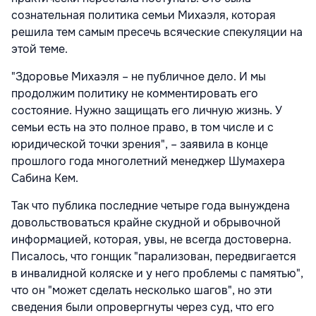
сознательная политика семьи Михаэля, которая
решила тем самым пресечь всяческие спекуляции на
этой теме.
"Здоровье Михаэля – не публичное дело. И мы
продолжим политику не комментировать его
состояние. Нужно защищать его личную жизнь. У
семьи есть на это полное право, в том числе и с
юридической точки зрения", – заявила в конце
прошлого года многолетний менеджер Шумахера
Сабина Кем.
Так что публика последние четыре года вынуждена
довольствоваться крайне скудной и обрывочной
информацией, которая, увы, не всегда достоверна.
Писалось, что гонщик "парализован, передвигается
в инвалидной коляске и у него проблемы с памятью",
что он "может сделать несколько шагов", но эти
сведения были опровергнуты через суд, что его