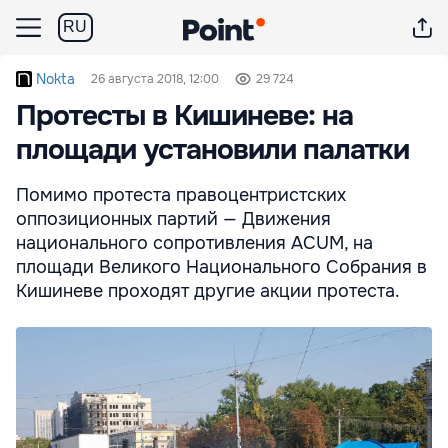
RU
Nokta
26 августа 2018, 12:00
29 724
Протесты в Кишиневе: на
площади установили палатки
Помимо протеста правоцентристских
оппозиционных партий — Движения
национального сопротивления ACUM, на
площади Великого Национального Собрания в
Кишиневе проходят другие акции протеста.