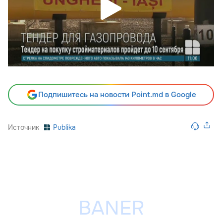
Подпишитесь на новости Point.md в Google
Источник
Publika