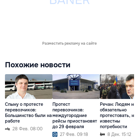
Разместить рекламу на сайте
Похожие новости
Спыну о протесте
Протест
Речан: Людям не
перевозчиков:
перевозчиков:
обязательно
Большинство были на
междугородние
протестовать, на
работе
рейсы приостановят
известны
до 29 февраля
потребности
28 Фев. 08:00
27 Фев. 09:18
8 Дек. 15:12