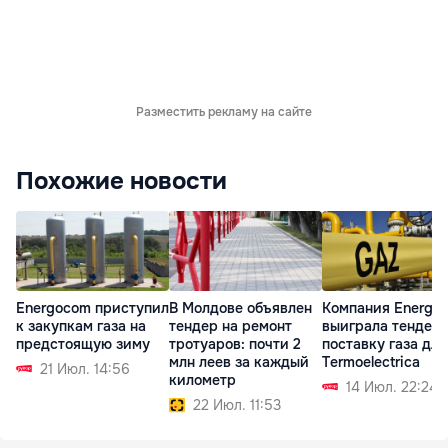
Разместить рекламу на сайте
Похожие новости
Energocom приступил
В Молдове объявлен
Компания Energo
к закупкам газа на
тендер на ремонт
выиграла тендер 
предстоящую зиму
тротуаров: почти 2
поставку газа для
млн леев за каждый
Termoelectrica
21 Июл. 14:56
километр
14 Июл. 22:24
22 Июл. 11:53