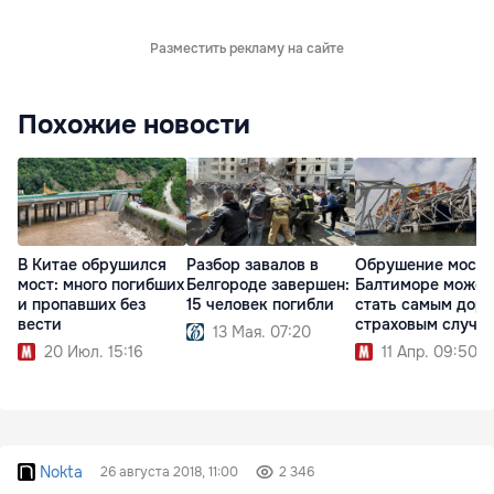
Разместить рекламу на сайте
Похожие новости
В Китае обрушился
Разбор завалов в
Обрушение моста
мост: много погибших
Белгороде завершен:
Балтиморе может
и пропавших без
15 человек погибли
стать самым дор
вести
страховым случа
13 Мая. 07:20
20 Июл. 15:16
11 Апр. 09:50
Nokta
26 августа 2018, 11:00
2 346