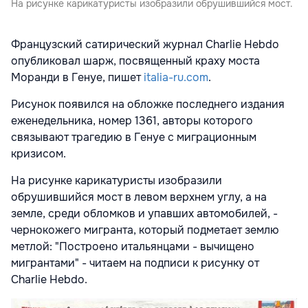
На рисунке карикатуристы изобразили обрушившийся мост.
Французский сатирический журнал Charlie Hebdo
опубликовал шарж, посвященный краху моста
Моранди в Генуе, пишет
italia-ru.com
.
Рисунок появился на обложке последнего издания
еженедельника, номер 1361, авторы которого
связывают трагедию в Генуе с миграционным
кризисом.
На рисунке карикатуристы изобразили
обрушившийся мост в левом верхнем углу, а на
земле, среди обломков и упавших автомобилей, -
чернокожего мигранта, который подметает землю
метлой: "Построено итальянцами - вычищено
мигрантами" - читаем на подписи к рисунку от
Charlie Hebdo.