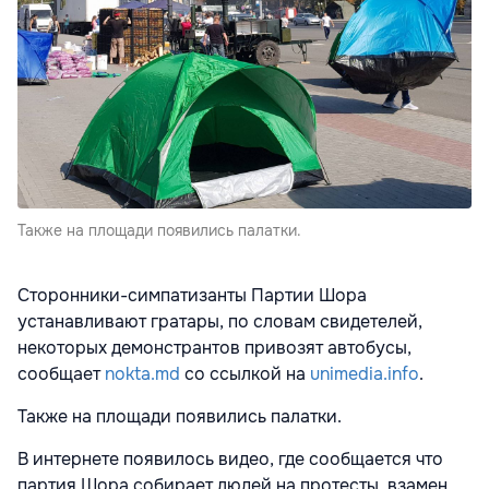
Также на площади появились палатки.
Сторонники-симпатизанты Партии Шора
устанавливают гратары, по словам свидетелей,
некоторых демонстрантов привозят автобусы,
сообщает
nokta.md
со ссылкой на
unimedia.info
.
Также на площади появились палатки.
В интернете появилось видео, где сообщается что
партия Шора собирает людей на протесты, взамен