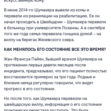
искусственную кому.
В июне 2014-го Шумахера вывели из комы и
перевели из реанимации на реабилитацию. Ее он
начал проходить в Швейцарии – Шумахера перевели
в больницу при университете Лозанны. А в сентябре
того же года семья перевезла гонщика домой – на
виллу на берегах Женевского озера.
КАК МЕНЯЛОСЬ ЕГО СОСТОЯНИЕ ВСЕ ЭТО ВРЕМЯ?
Жан-Франсуа Пайен, бывший врачом Шумахера на
протяжении первых девяти месяцев после
инцидента, предсказывал, что его пациент полностью
восстановится примерно за три года. Родные и
близкие немца регулярно говорили, что видят
прогресс в его состоянии.
Но после того, как Шумахера перевезли на
швейцарскую виллу, информация о его состоянии
практически перестала поступать. Это была