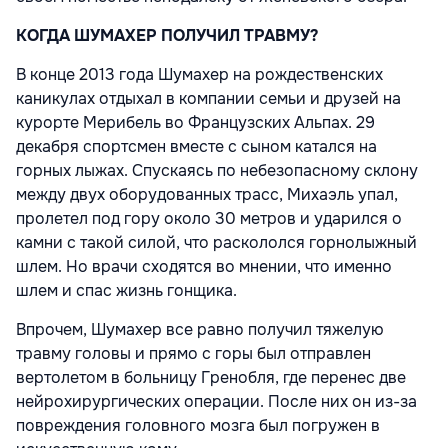
КОГДА ШУМАХЕР ПОЛУЧИЛ ТРАВМУ?
В конце 2013 года Шумахер на рождественских
каникулах отдыхал в компании семьи и друзей на
курорте Мерибель во Французских Альпах. 29
декабря спортсмен вместе с сыном катался на
горных лыжах. Спускаясь по небезопасному склону
между двух оборудованных трасс, Михаэль упал,
пролетел под гору около 30 метров и ударился о
камни с такой силой, что раскололся горнолыжный
шлем. Но врачи сходятся во мнении, что именно
шлем и спас жизнь гонщика.
Впрочем, Шумахер все равно получил тяжелую
травму головы и прямо с горы был отправлен
вертолетом в больницу Гренобля, где перенес две
нейрохирургических операции. После них он из-за
повреждения головного мозга был погружен в