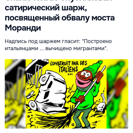
сатирический шарж,
посвященный обвалу моста
Моранди
Надпись под шаржем гласит: "Построено
итальянцами ... вычищено мигрантами".