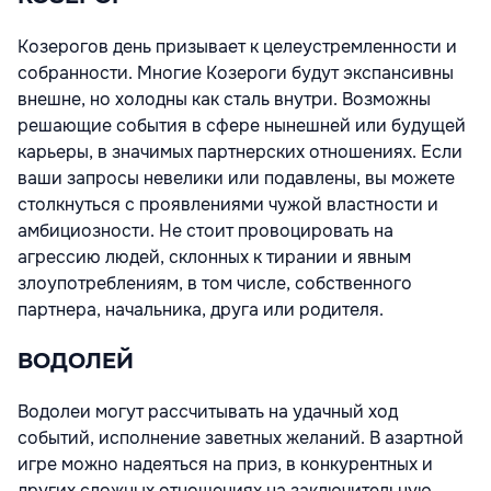
Козерогов день призывает к целеустремленности и
собранности. Многие Козероги будут экспансивны
внешне, но холодны как сталь внутри. Возможны
решающие события в сфере нынешней или будущей
карьеры, в значимых партнерских отношениях. Если
ваши запросы невелики или подавлены, вы можете
столкнуться с проявлениями чужой властности и
амбициозности. Не стоит провоцировать на
агрессию людей, склонных к тирании и явным
злоупотреблениям, в том числе, собственного
партнера, начальника, друга или родителя.
ВОДОЛЕЙ
Водолеи могут рассчитывать на удачный ход
событий, исполнение заветных желаний. В азартной
игре можно надеяться на приз, в конкурентных и
других сложных отношениях на заключительную