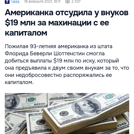
Tass
18 февраля 2021, 16:11
2 337
Американка отсудила у внуков
$19 млн за махинации с ее
капиталом
Пожилая 93-летняя американка из штата
Флорида Беверли Шоттенстин смогла
добиться выплаты $19 млн по иску, который
она предъявила к двум своим внукам за то, что
они недобросовестно распоряжались ее
капиталом.