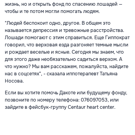
жизнь, но и открыть фонд по спасению лошадей —
чтобы и те потом могли помогать людям.
"Людей беспокоит одно, другое. В общем это
называется депрессия и тревожные расстройства.
Лошади помогают с этим справиться. Еще Гиппократ
говорил, что верховая езда разгоняет темные мысли
и рождает веселые и ясные. Сегодня мы знаем, что
для этого даже необязательно садиться верхом. А
что нужно? Мы вам расскажем, пожалуйста, найдите
нас в соцсетях", - сказала иппотерапевт Татьяна
Носова.
Если вы хотите помочь Дакоте или будущему фонду,
позвоните по номеру телефона: 076097053, или
зайдите в фейсбук-группу Centaur heart center.