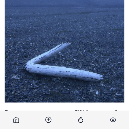
По словам ученых, извлечение ДНК было сложной
задачей — в образцах осталось лишь незначительное
количество ДНК, и она распалась на очень мелкие