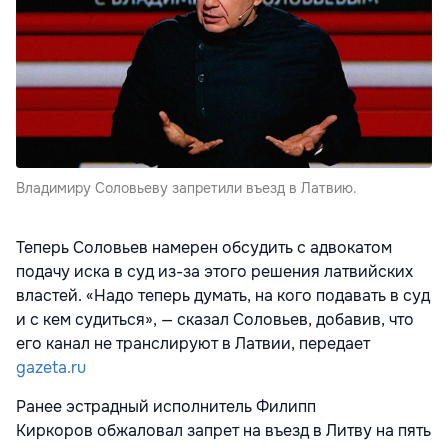
Владимиру Соловьеву запретили въезд в Латвию.
Теперь Соловьев намерен обсудить с адвокатом
подачу иска в суд из-за этого решения латвийских
властей. «Надо теперь думать, на кого подавать в суд
и с кем судиться», — сказал Соловьев, добавив, что
его канал не транслируют в Латвии, передает
gazeta.ru
Ранее эстрадный исполнитель Филипп
Киркоров обжаловал запрет на въезд в Литву на пять