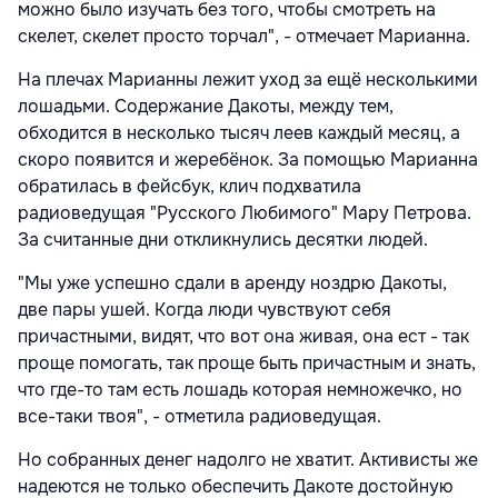
можно было изучать без того, чтобы смотреть на
скелет, скелет просто торчал", - отмечает Марианна.
На плечах Марианны лежит уход за ещё несколькими
лошадьми. Содержание Дакоты, между тем,
обходится в несколько тысяч леев каждый месяц, а
скоро появится и жеребёнок. За помощью Марианна
обратилась в фейсбук, клич подхватила
радиоведущая "Русского Любимого" Мару Петрова.
За считанные дни откликнулись десятки людей.
"Мы уже успешно сдали в аренду ноздрю Дакоты,
две пары ушей. Когда люди чувствуют себя
причастными, видят, что вот она живая, она ест - так
проще помогать, так проще быть причастным и знать,
что где-то там есть лошадь которая немножечко, но
все-таки твоя", - отметила радиоведущая.
Но
собранных денег надолго не хватит. Активисты же
надеются не только обеспечить Дакоте достойную