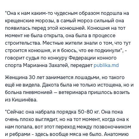
"Она к нам каким-то чудесным образом подошла на
крещенские морозы, в самый мороз сильный она
появилась перед этой конюшней. Конюшня на тот
момент не была открыта, она была в процессе
строительства. Местные жители знали о том, что тут
строится конюшня, и я боюсь, что ее подкинули", -
говорит судья по конкуру Федерации конного
спорта Марианна Захатей, передает
publika.md
Женщина 30 лет занимается лошадьми, но такого
ещё не видела. Дакота была не только истощена, но и
больна пневмонией — ветеринара пришлось возить
из Кишинёва.
"Сейчас она набрала порядка 50-80 кг. Она пока
очень плохо выглядит, но на тот момент, когда она к
нам попала, вот этот переход между позвоночником
и ребрами - здесь вообще мяса не было. Анатомию