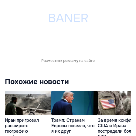
Разместить рекламу на сайте
Похожие новости
Иран пригрозил
Трамп: Cтранам
За время конфли
расширить
Европы повезло, что
США и Ирана
географию
я их друг
пострадали более