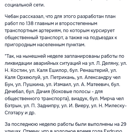
социальной сети.
Чебан рассказал, что для этого разработан план
работ по 138 главным и второстепенным
транспортным артериям, по которым курсирует
общественный транспорт, а также на подъездах к
пригородным населенным пунктам.
"Так, на нынешней неделе запланированы работы по
ликвидации аварийных ситуаций на ул. Л. Деляну, ул.
Н. Костин, ул. Каля Ешилор, бул. Ренаштерий, ул.
Каля Орхеюлуй, ул. Петрикань, ул. Александру чел
Бун, ул. Пушкина, ул. Измаил, ул. А. Матеевич, бул.
Дечебал, бул. Дачия (боковые полосы - для
общественного транспорта), виадук, бул. Мирча чел
Бэтрын, ул. П. Заднипру, ул. И. Виеру, ул. Н. Милеску-
Спэтару и др.
За последнюю неделю работы были выполнены на 29
улицах. Отмечу, что в холодное время года Exdrupo