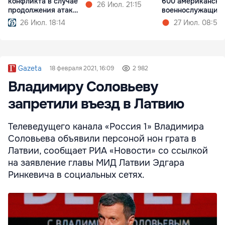
конфликта в случае
600 американски
26 Июл. 21:15
продолжения атак
военнослужащих
США
26 Июл. 18:14
27 Июл. 08:57
Gazeta
18 февраля 2021, 16:09
2 982
Владимиру Соловьеву
запретили въезд в Латвию
Телеведущего канала «Россия 1» Владимира
Соловьева объявили персоной нон грата в
Латвии, сообщает РИА «Новости» со ссылкой
на заявление главы МИД Латвии Эдгара
Ринкевича в социальных сетях.