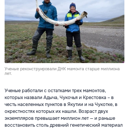
Ученые реконструировали ДНК мамонта старше миллиона
лет.
Ученые работали с остатками трех мамонтов,
которых назвали Адыча, Чукочья и Крестовка – в
честь населенных пунктов в Якутии и на Чукотке, в
окрестностях которых их нашли. Возраст двух
экземпляров превышает миллион лет — и раньше
восстановить столь древний генетический материал