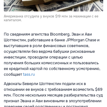
Американка отсудила у внуков $19 млн за махинации с ее
капиталом.
По сведениям агентства Bloomberg, Эван и Ави
Шоттенстин, работавшие в банке JPMorgan Chase и
выступавшие в роли финансовых советников,
осуществляли без ведома бабушки рискованные
инвестиции, проводили операции с целью
получения больших комиссионных и пользовались
ее кредитной картой по собственному усмотрению,
сообщает
tass.ru
Адвокаты Беверли Шоттенстин подали иск в
отношении ее внуков с требованием возместить $69
млн. После нескольких месяцев разбирательства суд
признал Эвана и Ави виновными в злоупотреблении
доверием своей родственницы и постановил