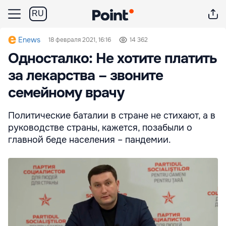
RU
Enews
18 февраля 2021, 16:16
14 362
Односталко: Не хотите платить
за лекарства – звоните
семейному врачу
Политические баталии в стране не стихают, а в
руководстве страны, кажется, позабыли о
главной беде населения – пандемии.