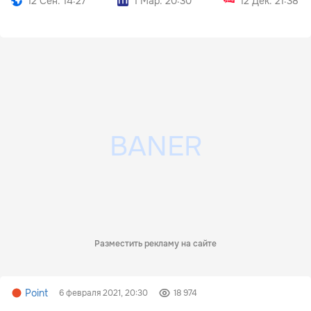
12 Сен. 14:27
1 Мар. 20:30
12 Дек. 21:38
Разместить рекламу на сайте
Point
6 февраля 2021, 20:30
18 974