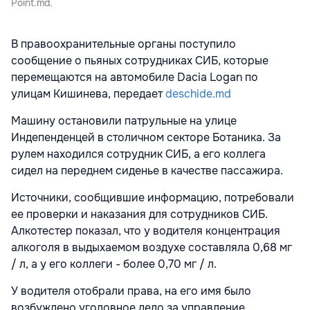
Point.md.
В правоохранительные органы поступило
сообщение о пьяных сотрудниках СИБ, которые
перемещаются на автомобиле Dacia Logan по
улицам Кишинева, передает
deschide.md
Машину остановили патрульные на улице
Индепенденцей в столичном секторе Ботаника. За
рулем находился сотрудник СИБ, а его коллега
сидел на переднем сиденье в качестве пассажира.
Источники, сообщившие информацию, потребовали
ее проверки и наказания для сотрудников СИБ.
Алкотестер показал, что у водителя концентрация
алкоголя в выдыхаемом воздухе составляла 0,68 мг
/ л, а у его коллеги - более 0,70 мг / л.
У водителя отобрали права, на его имя было
возбуждено уголовное дело за управление