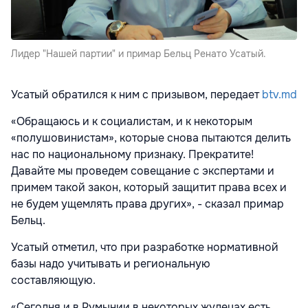
Лидер "Нашей партии" и примар Бельц Ренато Усатый.
Усатый обратился к ним с призывом, передает
btv.md
«Обращаюсь и к социалистам, и к некоторым
«полушовинистам», которые снова пытаются делить
нас по национальному признаку. Прекратите!
Давайте мы проведем совещание с экспертами и
примем такой закон, который защитит права всех и
не будем ущемлять права других», - сказал примар
Бельц.
Усатый отметил, что при разработке нормативной
базы надо учитывать и региональную
составляющую.
«Сегодня и в Румынии в некоторых жудецах есть