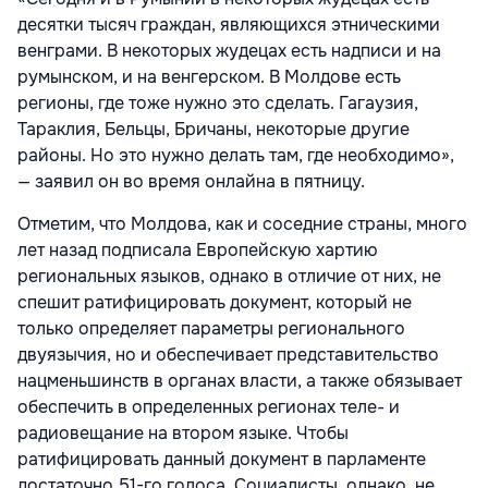
десятки тысяч граждан, являющихся этническими
венграми. В некоторых жудецах есть надписи и на
румынском, и на венгерском. В Молдове есть
регионы, где тоже нужно это сделать. Гагаузия,
Тараклия, Бельцы, Бричаны, некоторые другие
районы. Но это нужно делать там, где необходимо»,
— заявил он во время онлайна в пятницу.
Отметим, что Молдова, как и соседние страны, много
лет назад подписала Европейскую хартию
региональных языков, однако в отличие от них, не
спешит ратифицировать документ, который не
только определяет параметры регионального
двуязычия, но и обеспечивает представительство
нацменьшинств в органах власти, а также обязывает
обеспечить в определенных регионах теле- и
радиовещание на втором языке. Чтобы
ратифицировать данный документ в парламенте
достаточно 51-го голоса. Социалисты, однако, не