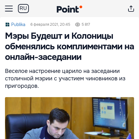
RU
Publika
6 февраля 2021, 20:45
5 817
Мэры Будешт и Колоницы
обменялись комплиментами на
онлайн-заседании
Веселое настроение царило на заседании
столичной мэрии с участием чиновников из
пригородов.