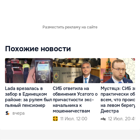
Разместить рекламу на сайте
Похожие новости
Lada врезалась в
СИБ ответила на
Мустяцэ: СИБ зна
забор в Единецком
обвинения Усатого о
практически обо
районе: за рулем был
причастности экс-
всем, что происх
пьяный пенсионер
начальника к
на левом берегу
мошенничествам
Днестра
вчера
11 Июл. 12:00
12 Июл. 20:45