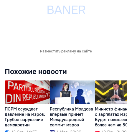
Разместить рекламу на сайте
Похожие новости
ПСРМ осуждает
Республика Молдова
Министр финансо
давление на мэров:
впервые примет
о зарплатах мэров
Грубое нарушение
Международный
Будет повышение
демократии
саммит мэров
более чем на 50%