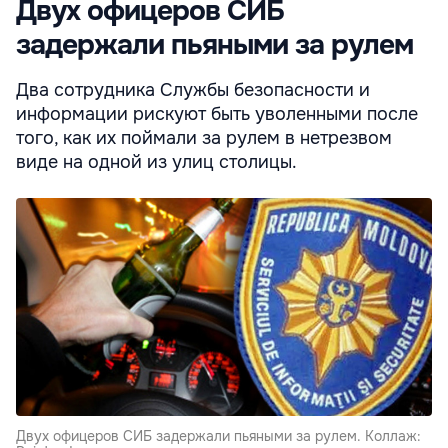
Двух офицеров СИБ
задержали пьяными за рулем
Два сотрудника Службы безопасности и
информации рискуют быть уволенными после
того, как их поймали за рулем в нетрезвом
виде на одной из улиц столицы.
Двух офицеров СИБ задержали пьяными за рулем. Коллаж: