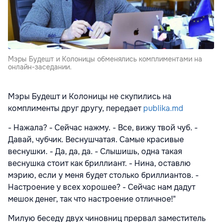
Мэры Будешт и Колоницы обменялись комплиментами на
онлайн-заседании.
Мэры Будешт и Колоницы не скупились на
комплименты друг другу, передает
publika.md
- Нажала? - Сейчас нажму. - Все, вижу твой чуб. -
Давай, чубчик. Веснушчатая. Самые красивые
веснушки. - Да, да, да. - Слышишь, одна такая
веснушка стоит как бриллиант. - Нина, оставлю
мэрию, если у меня будет столько бриллиантов. -
Настроение у всех хорошее? - Сейчас нам дадут
мешок денег, так что настроение отличное!"
Милую беседу двух чиновниц прервал заместитель