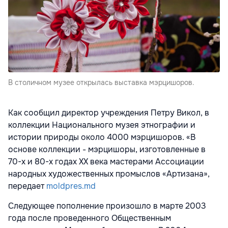
В столичном музее открылась выставка мэрцишоров.
Как сообщил директор учреждения Петру Викол, в
коллекции Национального музея этнографии и
истории природы около 4000 мэрцишоров. «В
основе коллекции - мэрцишоры, изготовленные в
70-х и 80-х годах ХХ века мастерами Ассоциации
народных художественных промыслов «Артизана»,
передает
moldpres.md
Следующее пополнение произошло в марте 2003
года после проведенного Общественным