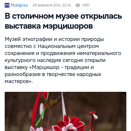
Moldpres
26 февраля 2021, 22:14
1 897
В столичном музее открылась
выставка мэрцишоров
Музей этнографии и истории природы
совместно с Национальным центром
сохранения и продвижения нематериального
культурного наследия сегодня открыли
выставку «Мэрцишор - традиции и
разнообразие в творчестве народных
мастеров».