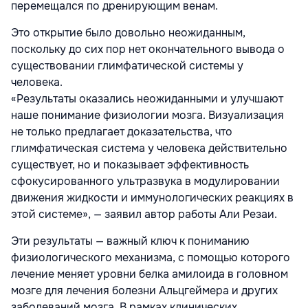
перемещался по дренирующим венам.
Это открытие было довольно неожиданным,
поскольку до сих пор нет окончательного вывода о
существовании глимфатической системы у
человека.
«Результаты оказались неожиданными и улучшают
наше понимание физиологии мозга. Визуализация
не только предлагает доказательства, что
глимфатическая система у человека действительно
существует, но и показывает эффективность
сфокусированного ультразвука в модулировании
движения жидкости и иммунологических реакциях в
этой системе», — заявил автор работы Али Резаи.
Эти результаты — важный ключ к пониманию
физиологического механизма, с помощью которого
лечение меняет уровни белка амилоида в головном
мозге для лечения болезни Альцгеймера и других
заболеваний мозга. В рамках клинических