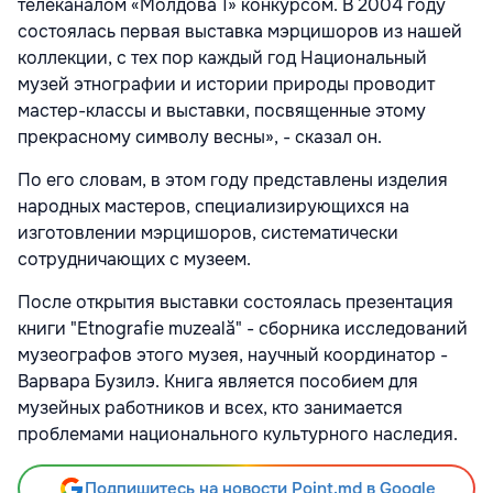
телеканалом «Молдова 1» конкурсом. В 2004 году
состоялась первая выставка мэрцишоров из нашей
коллекции, с тех пор каждый год Национальный
музей этнографии и истории природы проводит
мастер-классы и выставки, посвященные этому
прекрасному символу весны», - сказал он.
По его словам, в этом году представлены изделия
народных мастеров, специализирующихся на
изготовлении мэрцишоров, систематически
сотрудничающих с музеем.
После открытия выставки состоялась презентация
книги "Etnografie muzeală" - сборника исследований
музеографов этого музея, научный координатор -
Варвара Бузилэ. Книга является пособием для
музейных работников и всех, кто занимается
проблемами национального культурного наследия.
Подпишитесь на новости Point.md в Google