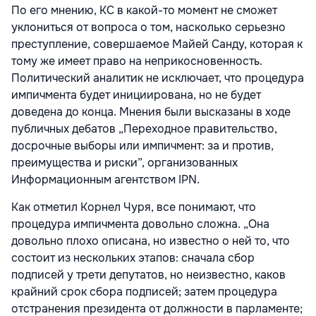
По его мнению, КС в какой-то момент не сможет
уклониться от вопроса о том, насколько серьезно
преступление, совершаемое Майей Санду, которая к
тому же имеет право на неприкосновенность.
Политический аналитик не исключает, что процедура
импичмента будет инициирована, но не будет
доведена до конца. Мнения были высказаны в ходе
публичных дебатов „Переходное правительство,
досрочные выборы или импичмент: за и против,
преимущества и риски”, организованных
Информационным агентством IPN.
Как отметил Корнел Чуря, все понимают, что
процедура импичмента довольно сложна. „Она
довольно плохо описана, но известно о ней то, что
состоит из нескольких этапов: сначала сбор
подписей у трети депутатов, но неизвестно, каков
крайний срок сбора подписей; затем процедура
отстранения президента от должности в парламенте;