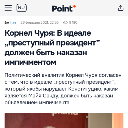
RU
Ipn
26 февраля 2021, 22:55
9 180
Корнел Чуря: В идеале
„преступный президент”
должен быть наказан
импичментом
Политический аналитик Корнел Чуря согласен
с тем, что в идеале „преступный президент”,
который якобы нарушает Конституцию, каким
является Майя Санду, должен быть наказан
объявлением импичмента.