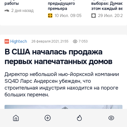
работы
предыдущего
выборах: Думаю о
премьера
этом каждый веч
2 дня назад
10 Июл. 09:05
29 Июл. 20:23
Hightech
26 февраля 2021, 21:55
7 053
В США началась продажа
первых напечатанных домов
Директор небольшой нью-йоркской компании
SQ4D Ларс Андерсен убежден, что
строительная индустрия находится на пороге
больших перемен.