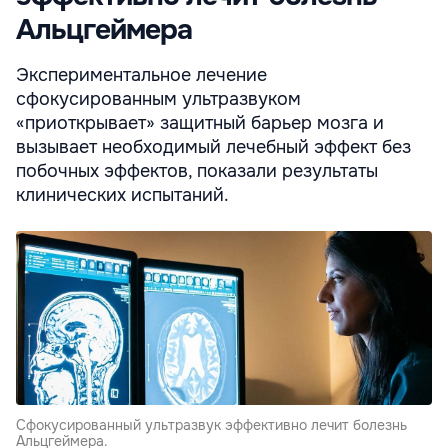
Альцгеймера
Экспериментальное лечение
сфокусированным ультразвуком
«приоткрывает» защитный барьер мозга и
вызывает необходимый лечебный эффект без
побочных эффектов, показали результаты
клинических испытаний.
Сфокусированный ультразвук эффективно лечит болезнь
Альцгеймера.