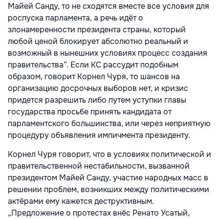
Майей Санду, то не сходятся вместе все условия для
роспуска парламента, а речь идёт о
злонамеренности президента страны, который
любой ценой блокирует абсолютно реальный и
возможный в нынешних условиях процесс создания
правительства”. Если КС рассудит подобным
образом, говорит Корнел Чуря, то шансов на
организацию досрочных выборов нет, и кризис
придется разрешить либо путем уступки главы
государства просьбе принять кандидата от
парламентского большинства, или через неприятную
процедуру объявления импичмента президенту.
Корнел Чуря говорит, что в условиях политической и
правительственной нестабильности, вызванной
президентом Майей Санду, участие народных масс в
решении проблем, возникших между политическими
актёрами ему кажется деструктивным.
„Предложение о протестах внёс Ренато Усатый,