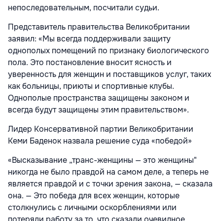
непоследовательным, посчитали судьи.
Представитель правительства Великобритании
заявил: «Мы всегда поддерживали защиту
однополых помещений по признаку биологического
пола. Это постановление вносит ясность и
уверенность для женщин и поставщиков услуг, таких
как больницы, приюты и спортивные клубы.
Однополые пространства защищены законом и
всегда будут защищены этим правительством».
Лидер Консервативной партии Великобритании
Кеми Баденок назвала решение суда «победой»
«Высказывание „транс-женщины — это женщины"
никогда не было правдой на самом деле, а теперь не
является правдой и с точки зрения закона, — сказала
она. — Это победа для всех женщин, которые
столкнулись с личными оскорблениями или
потеряли работу за то, что сказали очевидное.