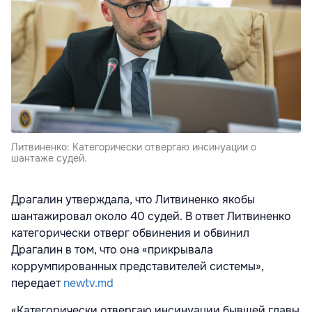
Литвиненко: Категорически отвергаю инсинуации о
шантаже судей.
Драгалин утверждала, что Литвиненко якобы
шантажировал около 40 судей. В ответ Литвиненко
категорически отверг обвинения и обвинил
Драгалин в том, что она «прикрывала
коррумпированных представителей системы»,
передает
newtv.md
«Категорически отвергаю инсинуации бывшей главы