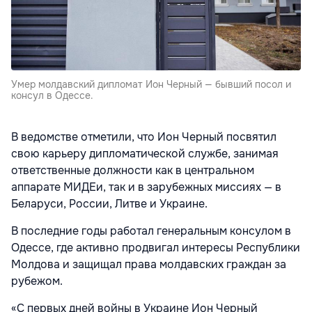
Умер молдавский дипломат Ион Черный — бывший посол и
консул в Одессе.
В ведомстве отметили, что Ион Черный посвятил
свою карьеру дипломатической службе, занимая
ответственные должности как в центральном
аппарате МИДЕи, так и в зарубежных миссиях — в
Беларуси, России, Литве и Украине.
В последние годы работал генеральным консулом в
Одессе, где активно продвигал интересы Республики
Молдова и защищал права молдавских граждан за
рубежом.
«С первых дней войны в Украине Ион Черный