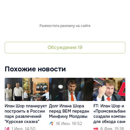
Разместить рекламу на сайте
Обсуждения
19
Похожие новости
Илан Шор планирует
Долг Илана Шора
FT: Илан Шор и
построить в России
перед BEM передан
«Промсвязьбанк»
парк развлечений
Минфину Молдовы
создали компани
"Курская сказка"
для обхода санкц
16 Июн. 19:52
1 Июл. 14:50
6 Фев. 15:18