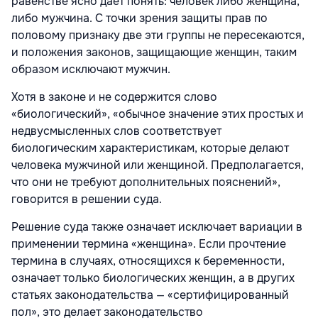
равенстве ясно дает понять: человек либо женщина,
либо мужчина. С точки зрения защиты прав по
половому признаку две эти группы не пересекаются,
и положения законов, защищающие женщин, таким
образом исключают мужчин.
Хотя в законе и не содержится слово
«биологический», «обычное значение этих простых и
недвусмысленных слов соответствует
биологическим характеристикам, которые делают
человека мужчиной или женщиной. Предполагается,
что они не требуют дополнительных пояснений»,
говорится в решении суда.
Решение суда также означает исключает вариации в
применении термина «женщина». Если прочтение
термина в случаях, относящихся к беременности,
означает только биологических женщин, а в других
статьях законодательства — «сертифицированный
пол», это делает законодательство