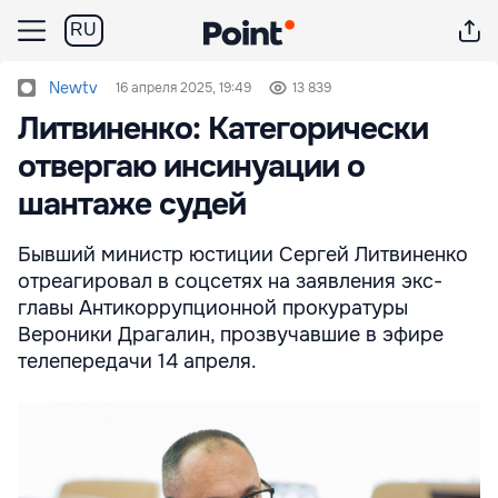
RU
Newtv
16 апреля 2025, 19:49
13 839
Литвиненко: Категорически
отвергаю инсинуации о
шантаже судей
Бывший министр юстиции Сергей Литвиненко
отреагировал в соцсетях на заявления экс-
главы Антикоррупционной прокуратуры
Вероники Драгалин, прозвучавшие в эфире
телепередачи 14 апреля.