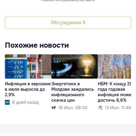
Обсуждения
9
Похожие новости
Инфляция в еврозоне
Энергетики в
НБМ: К концу 202
в июле выросла до
Молдове заждались
года годовая
2,9%
инфляционного
инфляция может
скачка цен
достичь 8,6%
6 дней назад
18 Июл. 08:00
13 Июл. 11:48