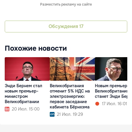
Разместить рекламу на сайте
Обсуждения
17
Похожие новости
Энди Бернем стал
Великобритания
Новым премьеро
новым премьер-
отменит 5% НДС на
Великобритании
министром
электроэнергию:
станет Энди Бер
Великобритании
первое заседание
17 Июл. 16:01
кабинета Бёрнхэма
20 Июл. 15:00
21 Июл. 19:29