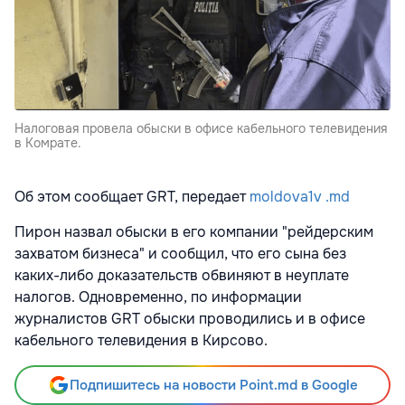
Налоговая провела обыски в офисе кабельного телевидения
в Комрате.
Об этом сообщает GRT, передает
moldova1v .md
Пирон назвал обыски в его компании "рейдерским
захватом бизнеса" и сообщил, что его сына без
каких-либо доказательств обвиняют в неуплате
налогов. Одновременно, по информации
журналистов GRT обыски проводились и в офисе
кабельного телевидения в Кирсово.
Подпишитесь на новости Point.md в Google