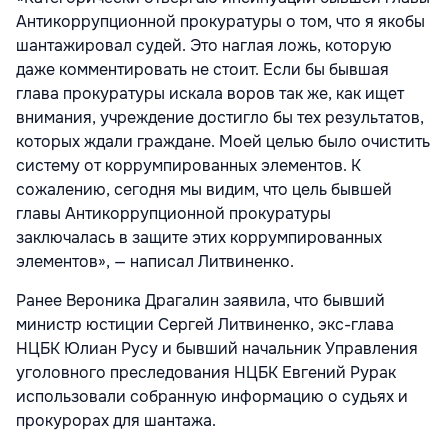
Антикоррупционной прокуратуры о том, что я якобы
шантажировал судей. Это наглая ложь, которую
даже комментировать не стоит. Если бы бывшая
глава прокуратуры искала воров так же, как ищет
внимания, учреждение достигло бы тех результатов,
которых ждали граждане. Моей целью было очистить
систему от коррумпированных элементов. К
сожалению, сегодня мы видим, что цель бывшей
главы Антикоррупционной прокуратуры
заключалась в защите этих коррумпированных
элементов», — написал Литвиненко.
Ранее Вероника Драгалин заявила, что бывший
министр юстиции Сергей Литвиненко, экс-глава
НЦБК Юлиан Русу и бывший начальник Управления
уголовного преследования НЦБК Евгений Рурак
использовали собранную информацию о судьях и
прокурорах для шантажа.