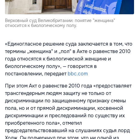
Верховный суд Великобритании: понятие "женщина"
относится к биологическому полу.
«Единогласное решение суда заключается в том, что
термины „женщина" и „пол" в Акте о равенстве 2010
года относятся к биологической женщине и
биологическому полу», — говорится в
постановлении, передает
bbc.com
При этом Акт о равенстве 2010 года «предоставляет
трансгендерным людям защиту не только от
дискриминации по защищенному признаку смены
пола, но и от прямой дискриминации, косвенной
дискриминации и преследований по существу их
приобретенного пола», отметил
председательствовавший на слушаниях судья лорд
Ходж. Он подчеркнул при этом, что ни одной из