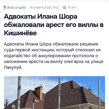
Anticoruptie
16 апреля 2025, 19:21
15 347
Адвокаты Илана Шора
обжаловали арест его виллы в
Кишинёве
Адвокаты Илана Шора обжаловали решение
суда первой инстанции, который отклонил их
ходатайство об аннулировании протокола о
наложении ареста на виллу олигарха на улице
Лакулуй.