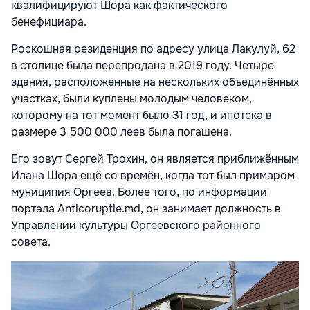
квалифицируют Шора как фактического
бенефициара.
Роскошная резиденция по адресу улица Лакулуй, 62
в столице была перепродана в 2019 году. Четыре
здания, расположенные на нескольких объединённых
участках, были куплены молодым человеком,
которому на тот момент было 31 год, и ипотека в
размере 3 500 000 леев была погашена.
Его зовут Сергей Трохин, он является приближённым
Илана Шора ещё со времён, когда тот был примаром
муниципия Оргеев. Более того, по информации
портала Anticoruptie.md, он занимает должность в
Управлении культуры Оргеевского районного
совета.