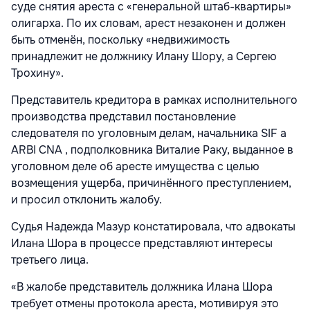
суде снятия ареста с «генеральной штаб-квартиры»
олигарха. По их словам, арест незаконен и должен
быть отменён, поскольку «недвижимость
принадлежит не должнику Илану Шору, а Сергею
Трохину».
Представитель кредитора в рамках исполнительного
производства представил постановление
следователя по уголовным делам, начальника SIF a
ARBI CNA , подполковника Виталие Раку, выданное в
уголовном деле об аресте имущества с целью
возмещения ущерба, причинённого преступлением,
и просил отклонить жалобу.
Судья Надежда Мазур констатировала, что адвокаты
Илана Шора в процессе представляют интересы
третьего лица.
«В жалобе представитель должника Илана Шора
требует отмены протокола ареста, мотивируя это