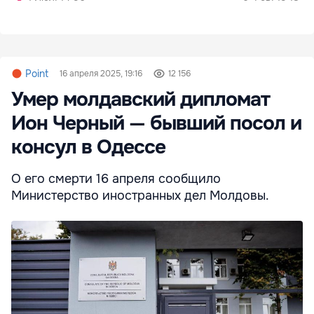
Point
16 апреля 2025, 19:16
12 156
Умер молдавский дипломат
Ион Черный — бывший посол и
консул в Одессе
О его смерти 16 апреля сообщило
Министерство иностранных дел Молдовы.