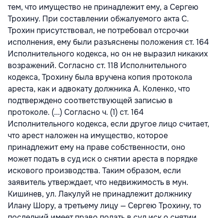
тем, что имущество не принадлежит ему, а Сергею
Трохину. При составлении обжалуемого акта С.
Трохин присутствовал, не потребовал отсрочки
исполнения, ему были разъяснены положения ст. 164
Исполнительного кодекса, но он не выразил никаких
возражений. Согласно ст. 118 Исполнительного
кодекса, Трохину была вручена копия протокола
ареста, как и адвокату должника А. Коленко, что
подтверждено соответствующей записью в
протоколе. (...) Согласно ч. (1) ст. 164
Исполнительного кодекса, если другое лицо считает,
что арест наложен на имущество, которое
принадлежит ему на праве собственности, оно
может подать в суд иск о снятии ареста в порядке
искового производства. Таким образом, если
заявитель утверждает, что недвижимость в мун.
Кишинев, ул. Лакулуй не принадлежит должнику
Илану Шору, а третьему лицу — Сергею Трохину, то
последний имеет право подать в суд иск о снятии