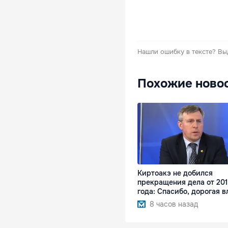
Нашли ошибку в тексте?
Вы
Похожие ново
Киртоакэ не добился
прекращения дела от 20
года: Спасибо, дорогая в
8 часов назад