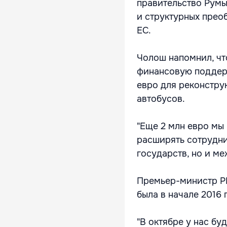
правительство Румы
и структурных прео
ЕС.
Чолош напомнил, чт
финансовую поддерж
евро для реконстру
автобусов.
"Еще 2 млн евро мы
расширять сотрудни
государств, но и ме
Премьер-министр РМ 
была в начале 2016 г
"В октябре у нас б