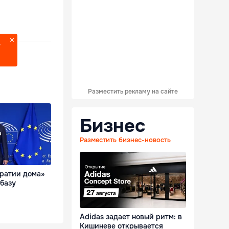
?
Разместить рекламу на сайте
Бизнес
Разместить бизнес-новость
кратии дома»
базу
Adidas задает новый ритм: в
Кишиневе открывается