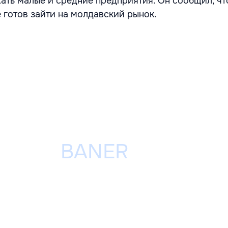
ть малые и средние предприятия. Он сообщил, чт
 готов зайти на молдавский рынок.