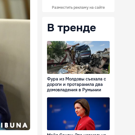
Разместить рекламу на сайте
В тренде
Фура из Молдовы съехала с
дороги и протаранила два
домовладения в Румынии