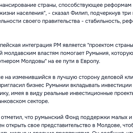
инансирование страны, способствующее реформам
изни населения", - сказал Филип, подчеркнув три
ельности своего правительства - стабильность, ре
опейская интеграция РМ является "проектом страны
й молдавским властям помогает Румыния, которую
ртнером Молдовы" на ее пути в Европу.
е на изменившийся в лучшую сторону деловой кл
ригласил бизнес Румынии вкладывать инвестиции
ку, имея в виду реальные инвестиционные проект
анковском секторе.
отметил, что румынский Фонд поддержки малых и
н открыть свое представительство в Молдове, что