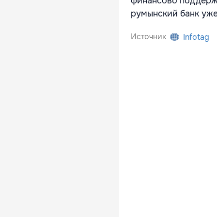
финансово поддержа
румынский банк уже
Источник
Infotag