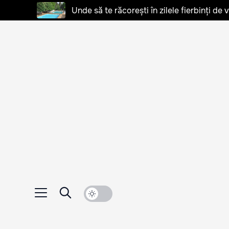
Unde să te răcorești în zilele fierbinți de 