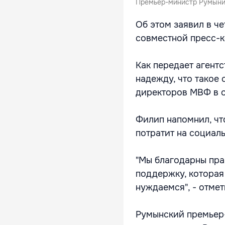
Премьер-министр Румынии
Об этом заявил в ч
совместной пресс-
Как передает агент
надежду, что такое
директоров МВФ в о
Филип напомнил, чт
потратит на социал
"Мы благодарны пра
поддержку, которая
нуждаемся", - отме
Румынский премьер-