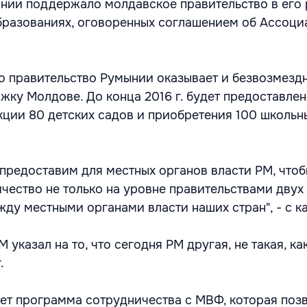
нии поддержало молдавское правительство в его
бразованиях, оговоренных соглашением об Ассоци
о правительство Румынии оказывает и безвозмезд
ку Молдове. До конца 2016 г. будет предоставлен
кции 80 детских садов и приобретения 100 школьн
 предоставим для местных органов власти РМ, что
чество не только на уровне правительствами двух
жду местными органами власти наших стран", - с к
указал на то, что сегодня РМ другая, не такая, ка
.
удет программа сотрудничества с МВФ, которая поз