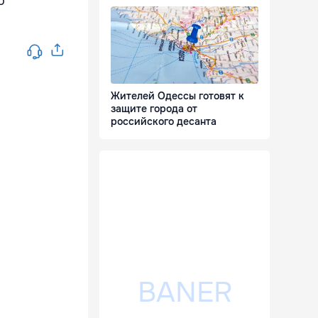
о
Жителей Одессы готовят к
защите города от
российского десанта