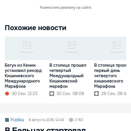
Разместить рекламу на сайте
Похожие новости
Бегун из Кении
В столице прошел
В столице проход
установил рекорд
четвертый
первый день
Кишиневского
Международный
четвертого
Международного
Кишиневский
кишиневского
Марафона
марафон
Марафона
30 Сен. 12:23
30 Сен. 08:06
29 Сен. 08:44
Publika
8 августа 2018, 12:44
2 163
В Бельцах стартовал