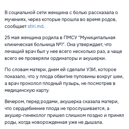
В социальной сети женщина с болью рассказала о
мучениях, через которые прошла во время родов,
сообщает
stiri.md
.
25 мая женщина родила в ПМСУ "Муниципальная
клиническая больница №1". Она утверждает, что
лечащий врач был у нее всего несколько раз, а чаще
всего ее проверяли ординаторы и акушерки.
По словам матери, днем ей сделали УЗИ, которое
показало, что у плода обвитие пуповины вокруг шеи,
а врач проколол плодный пузырь, не посмотрев в
медицинскую карту.
Вечером, перед родами, акушерка сказала матери,
что сердцебиение плода не прослушивается, а
акушер-гинеколог пришел слишком поздно и принял
роды, когда новорожденная уже не дышала.