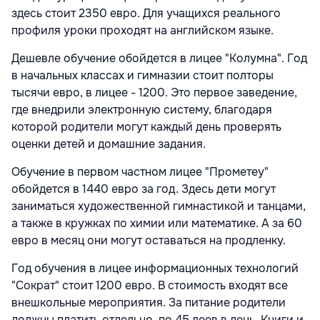
здесь стоит 2350 евро. Для учащихся реального
профиля уроки проходят на английском языке.
Дешевле обучение обойдется в лицее "Колумна". Год
в начальных классах и гимназии стоит полторы
тысячи евро, в лицее - 1200. Это первое заведение,
где внедрили электронную систему, благодаря
которой родители могут каждый день проверять
оценки детей и домашние задания.
Обучение в первом частном лицее "Прометеу"
обойдется в 1440 евро за год. Здесь дети могут
заниматься художественной гимнастикой и танцами,
а также в кружках по химии или математике. А за 60
евро в месяц они могут оставаться на продленку.
Год обучения в лицее информационных технологий
"Сократ" стоит 1200 евро. В стоимость входят все
внешкольные мероприятия. За питание родители
должны платить отдельно, по 45 леев в день. Книги и