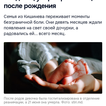
после рождения
Семья из Кишинева переживает моменты
безграничной боли. Они девять месяцев ждали
появления на свет своей дочурки, а
радовались ей... всего месяц.
После родов девочка была госпитализирована в отделение
реанимации, а 21 июня она умерла. Фото: stiri.md.