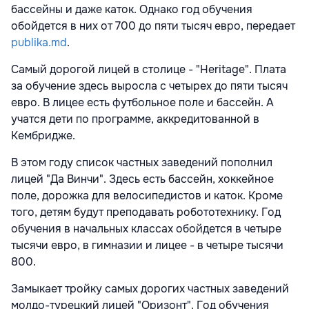
бассейны и даже каток. Однако год обучения
обойдется в них от 700 до пяти тысяч евро, передает
publika.md
.
Самый дорогой лицей в столице - "Heritage". Плата
за обучение здесь выросла с четырех до пяти тысяч
евро. В лицее есть футбольное поле и бассейн. А
учатся дети по программе, аккредитованной в
Кембридже.
В этом году список частных заведений пополнил
лицей "Да Винчи". Здесь есть бассейн, хоккейное
поле, дорожка для велосипедистов и каток. Кроме
того, детям будут преподавать робототехнику. Год
обучения в начальных классах обойдется в четыре
тысячи евро, в гимназии и лицее - в четыре тысячи
800.
Замыкает тройку самых дорогих частных заведений
молдо-турецкий лицей "Оризонт". Год обучения