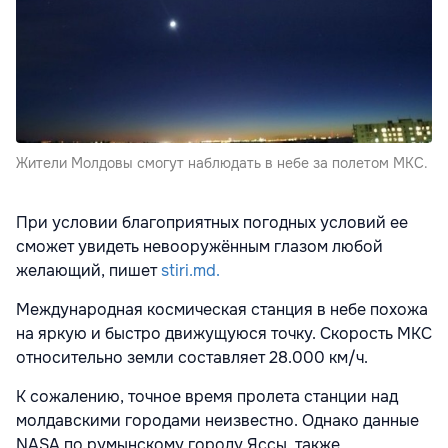
Жители Молдовы смогут наблюдать в небе за полетом МКС.
При условии благоприятных погодных условий ее
сможет увидеть невооружённым глазом любой
желающий, пишет
stiri.md.
Международная космическая станция в небе похожа
на яркую и быстро движущуюся точку. Скорость МКС
относительно земли составляет 28.000 км/ч.
К сожалению, точное время пролета станции над
молдавскими городами неизвестно. Однако данные
NASA по румынскому городу Яссы, также