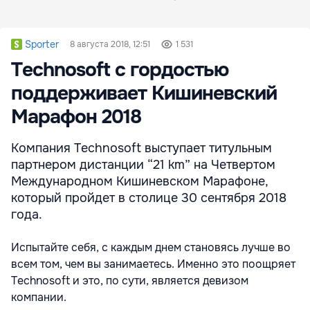
Sporter
8 августа 2018, 12:51
1 531
Technosoft с гордостью
поддерживает Кишиневский
Марафон 2018
Компания Technosoft выступает титульным
партнером дистанции “21 km” на Четвертом
Международном Кишиневском Марафоне,
который пройдет в столице 30 сентября 2018
года.
Испытайте себя, с каждым днем становясь лучше во
всем том, чем вы занимаетесь. Именно это поощряет
Technosoft и это, по сути, является девизом
компании.