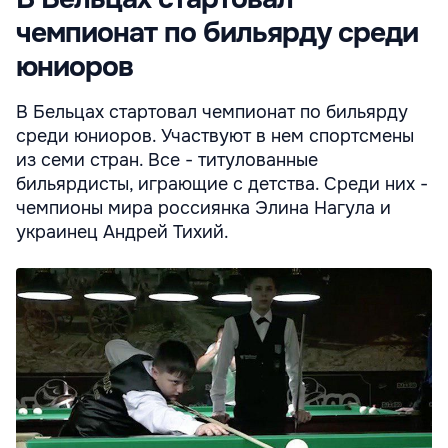
чемпионат по бильярду среди
юниоров
В Бельцах стартовал чемпионат по бильярду
среди юниоров. Участвуют в нем спортсмены
из семи стран. Все - титулованные
бильярдисты, играющие с детства. Среди них -
чемпионы мира россиянка Элина Нагула и
украинец Андрей Тихий.