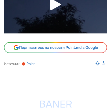
Подпишитесь на новости Point.md в Google
Источник
Point