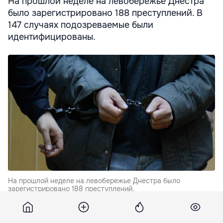
На прошлой неделе на левобережье Днестра
было зарегистрировано 188 преступлений. В
147 случаях подозреваемые были
идентифицированы.
На прошлой неделе на левобережье Днестра было
зарегистрировано 188 преступлений.
Об этом сообщает так называемое Министерство