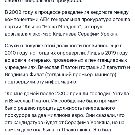
своего генерального прокурора.
В 2009 году в процессе разделения ведомств между
компонентами АЕИ генеральная прокуратура отошла
партии "Альянс "Наша Молдова", которую
возглавлял экс-мэр Кишинева Серафим Урекян.
Слухи о покупке этой должности появились еще в
2010 году, но тогда их опровергли. Лишь в 2019 году
во время интервью, проведенных в пенитенциарных
учреждениях, Вячеслав Платон (тогдашний депутат) и
Владимир Филат (тогдашний премьер-министр)
подтвердили эту информацию.
"Ко мне домой после 23:00 пришли господин Унтилэ
и Вячеслав Платон. Их сообщение было прямым:
было решено продать должность генерального
прокурора за два миллиона евро. Они сказали, что
эта кандидатура будет от Серафима Урекяна, но на
самом деле она была от Плахотнюка. Это был