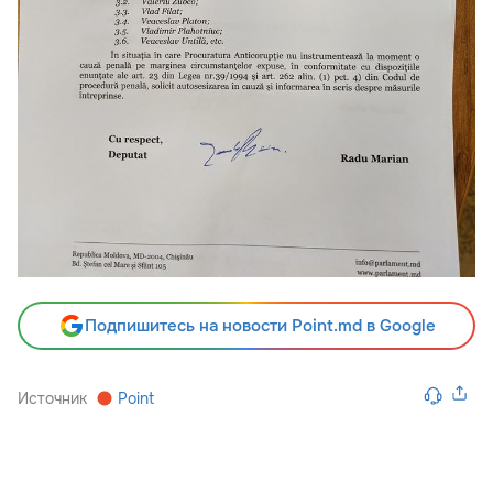
Подпишитесь на новости Point.md в Google
Источник
Point