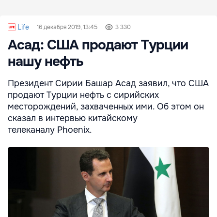
Life
16 декабря 2019, 13:45
3 330
Асад: США продают Турции
нашу нефть
Президент Сирии Башар Асад заявил, что США
продают Турции нефть с сирийских
месторождений, захваченных ими. Об этом он
сказал в интервью китайскому
телеканалу Phoenix.