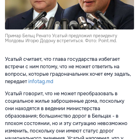
Примар Бельц Ренато Усатый предложил президенту
Молдовы Игорю Додону встретиться. Фото: Point.md.
Усатый считает, что глава государства избегает
встречи с ним потому, что не может ответить на
вопросы, которые градоначальник хочет ему задать,
передает
infotag.md
Усатый говорит, что не может преобразовать в
социальное жилье заброшенные дома, поскольку
они находятся в ведении министерства
образования; большинство дорог в Бельцах - в
плохом состоянии, но и эту ситуацию невозможно
изменить, поскольку они имеют статус дорог
национального значения. Усатый напомнил, что у