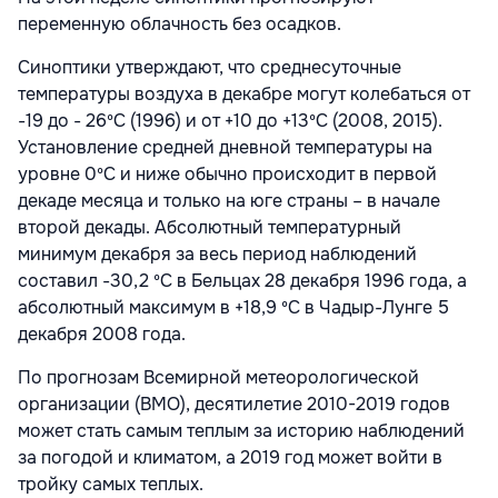
переменную облачность без осадков.
Синоптики утверждают, что среднесуточные
температуры воздуха в декабре могут колебаться от
-19 до - 26ºC (1996) и от +10 до +13ºC (2008, 2015).
Установление средней дневной температуры на
уровне 0ºC и ниже обычно происходит в первой
декаде месяца и только на юге страны – в начале
второй декады. Абсолютный температурный
минимум декабря за весь период наблюдений
составил -30,2 ºC в Бельцах 28 декабря 1996 года, а
абсолютный максимум в +18,9 ºC в Чадыр-Лунге 5
декабря 2008 года.
По прогнозам Всемирной метеорологической
организации (ВМО), десятилетие
2010-2019
годов
может стать самым теплым за историю наблюдений
за погодой и климатом, а 2019 год может войти в
тройку самых теплых.