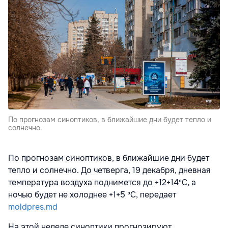
По прогнозам синоптиков, в ближайшие дни будет тепло и
солнечно.
По прогнозам синоптиков, в ближайшие дни будет
тепло и солнечно. До четверга, 19 декабря, дневная
температура воздуха поднимется до +12+14ºC, а
ночью будет не холоднее +1+5 ºC, передает
moldpres.md
На этой неделе синоптики прогнозируют