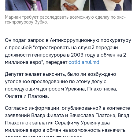
Мариан требует расследовать возможную сделку по экс-
генпрокурору Зубко.
Он подал запрос в Антикоррупционную прокуратуру
с просьбой "отреагировать на случай передачи
должности генпрокурора в 2009 году в обмен на 2
миллиона евро", передает
cotidianul.md
Депутат желает выяснить, было ли возбуждено
уголовное преследование по этому делу с
последующим допросом Урекяна, Плахотнюка,
Филата и Платона.
Согласно информации, опубликованной в контексте
заявлений Влада Филата и Вячеслава Платона, Влад
Плахотнюк заплатил Серафиму Урекяну два
миллиона евро в обмен на возможность назначить