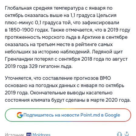
Глобальная средняя температура с января по
октябрь оказалась выше на 1,1 градуса Цельсия
плюс-минус 0,1 градуса той, что зафиксировали
в
1850-1900
годах. Также отмечается, что в 2019 году
протяженность морского льда в Арктике в сентябре
оказалась на третьем месте в рейтинге самых
небольших за историю наблюдений. Ледяной щит
Гренландии потерял с сентября 2018 года по август
2019 года 329 гигатонн льда.
Уточняется, что составление прогнозов ВМО
основано на погодных данных с января по октябрь
2019 года. Окончательные выводы касательно
состояния климата будут сделаны в марте 2020 года.
Подпишитесь на новости Point.md в Google
Источник
Moldpres