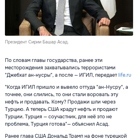
Президент Сирии Башар Асад.
По словам главы государства, ранее эти
месторождения захватывались террористами
"Джебхат ан-нусры", а после — ИГИЛ, передает
life.ru
"Когда ИГИЛ пришло и вывело оттуда "ан-Нусру", а
точнее, они слились, то они стали воровать эту
нефть и продавать. Кому? Продажи шли через
Турцию. А теперь США крадут нефть и продают
Турции. Турция — соучастник, для неё это не
проблема, Турция готова"— объяснил Асад.
Ранее глава США Дональд Трамп на фоне турецкой