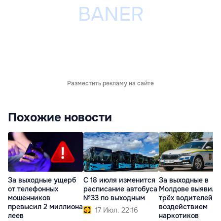
Разместить рекламу на сайте
Похожие новости
За выходные ущерб
С 18 июля изменится
За выходные в
от телефонных
расписание автобуса
Молдове выявили
мошенников
№33 по выходным
трёх водителей п
превысил 2 миллиона
воздействием
17 Июл. 22:16
леев
наркотиков