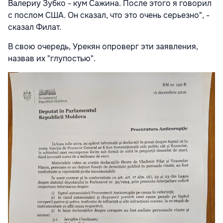
Валериу Зубко - кум Сажина. После этого я говорил
с послом США. Он сказал, что это очень серьезно", -
сказал Филат.
В свою очередь, Урекян опроверг эти заявления,
назвав их "глупостью".