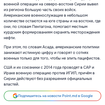
военной операции на северо-востоке Сирии вывел
из региона большую часть своих войск.
Американские военнослужащие в небольшом
количестве остаются на юге страны и на востоке, где
они, по словам Пентагона, помогают местным
курдским формированиям охранять месторождения
нефти.
При этом, по словам Асада, американские политики
занижают истинную цифру и говорят о сотнях
военных только для того, чтобы не злить пацифистов.
США и их союзники с 2014 года проводят в САР и
Ираке военную операцию против ИГИЛ, причём в
Сирии действуют без разрешения официальных
властей.
Подпишитесь на новости Point.md в Google