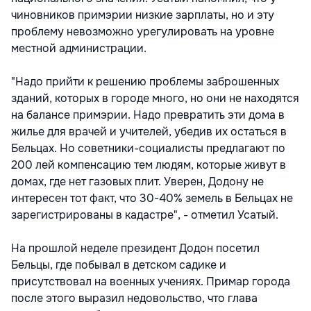
чиновников примэрии низкие зарплаты, но и эту
проблему невозможно урегулировать на уровне
местной администрации.
"Надо прийти к решению проблемы заброшенных
зданий, которых в городе много, но они не находятся
на балансе примэрии. Надо превратить эти дома в
жилье для врачей и учителей, убедив их остаться в
Бельцах. Но советники-социалисты предлагают по
200 лей компенсацию тем людям, которые живут в
домах, где нет газовых плит. Уверен, Додону не
интересен тот факт, что 30-40% земель в Бельцах не
зарегистрированы в кадастре", - отметил Усатый.
На прошлой неделе президент Додон посетил
Бельцы, где побывал в детском садике и
присутствовал на военных учениях. Примар города
после этого выразил недовольство, что глава