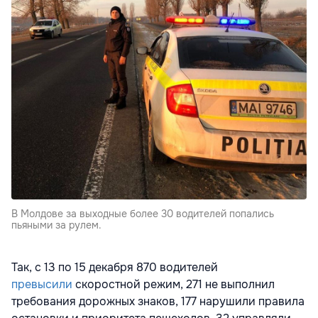
В Молдове за выходные более 30 водителей попались
пьяными за рулем.
Так, с 13 по 15 декабря 870
водителей
превысили
скоростной режим, 271
не выполнил
требования дорожных знаков, 177
н
арушили правила