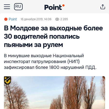
RU
Point
16 декабря 2019, 14:06
2 265
В Молдове за выходные более
30 водителей попались
пьяными за рулем
В минувшие выходные Национальный
инспекторат патрулирования (НИП)
зафиксировал более 1800 нарушений ПДД.