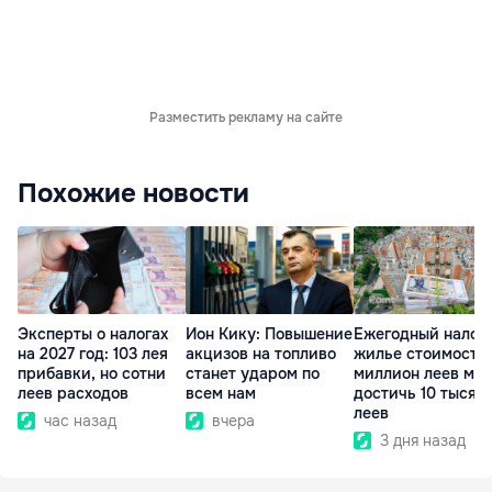
Разместить рекламу на сайте
Похожие новости
Эксперты о налогах
Ион Кику: Повышение
Ежегодный налог 
на 2027 год: 103 лея
акцизов на топливо
жилье стоимость
прибавки, но сотни
станет ударом по
миллион леев мо
леев расходов
всем нам
достичь 10 тысяч
леев
час назад
вчера
3 дня назад