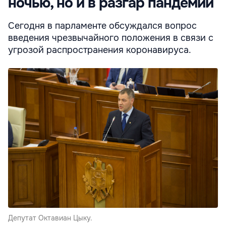
ночью, но и в разгар пандемии
Сегодня в парламенте обсуждался вопрос
введения чрезвычайного положения в связи с
угрозой распространения коронавируса.
Депутат Октавиан Цыку.