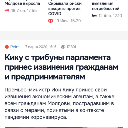
Молдове выросла
Скрывали риски
выявления
вакцины против
потребностей
18 Июл. 17:55
COVID
12 Апр. 12:10
19 Июн. 15:29
Point
17 марта 2020, 16:16
17 801
Кику с трибуны парламента
принес извинения гражданам
и предпринимателям
Премьер-министр Ион Кику принес свои
извинения экономическим агентам, а также
всем гражданам Молдовы, пострадавшим в
связи с мерами, принятыми в контексте
пандемии коронавируса.