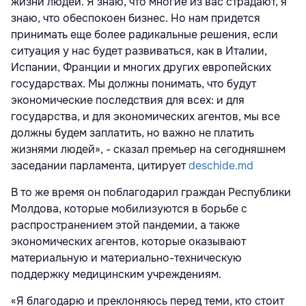
жизни людей. Я знаю, что многие из вас страдают, я
знаю, что обеспокоен бизнес. Но нам придется
принимать еще более радикальные решения, если
ситуация у нас будет развиваться, как в Италии,
Испании, Франции и многих других европейских
государствах. Мы должны понимать, что будут
экономические последствия для всех: и для
государства, и для экономических агентов, мы все
должны будем заплатить, но важно не платить
жизнями людей», - сказал премьер на сегодняшнем
заседании парламента, цитирует
deschide.md
В то же время он поблагодарил граждан Республики
Молдова, которые мобилизуются в борьбе с
распространением этой пандемии, а также
экономических агентов, которые оказывают
материальную и материально-техническую
поддержку медицинским учреждениям.
«Я благодарю и преклоняюсь перед теми, кто стоит