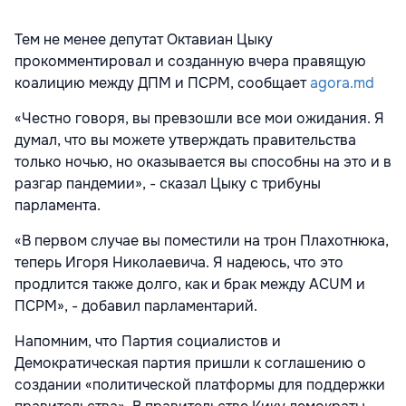
Тем не менее депутат Октавиан Цыку
прокомментировал и созданную вчера правящую
коалицию между ДПМ и ПСРМ, сообщает
agora.md
«Честно говоря, вы превзошли все мои ожидания. Я
думал, что вы можете утверждать правительства
только ночью, но оказывается вы способны на это и в
разгар пандемии», - сказал Цыку с трибуны
парламента.
«В первом случае вы поместили на трон Плахотнюка,
теперь Игоря Николаевича. Я надеюсь, что это
продлится также долго, как и брак между ACUM и
ПСРМ», - добавил парламентарий.
Напомним, что Партия социалистов и
Демократическая партия пришли к соглашению о
создании «политической платформы для поддержки