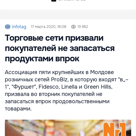
Infotag
17 марта 2020, 16:08
19 962
Торговые сети призвали
покупателей не запасаться
продуктами впрок
Ассоциация пяти крупнейших в Молдове
розничных сетей ProBiz, в которую входят "в„–
1", "Фуршет", Fidesco, Linella и Green Hills,
призвала во вторник покупателей не
запасаться впрок продовольственными
товарами.