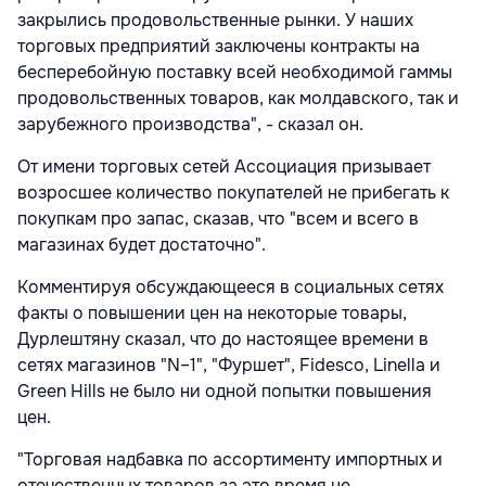
закрылись продовольственные рынки. У наших
торговых предприятий заключены контракты на
бесперебойную поставку всей необходимой гаммы
продовольственных товаров, как молдавского, так и
зарубежного производства", - сказал он.
От имени торговых сетей Ассоциация призывает
возросшее количество покупателей не прибегать к
покупкам про запас, сказав, что "всем и всего в
магазинах будет достаточно".
Комментируя обсуждающееся в социальных сетях
факты о повышении цен на некоторые товары,
Дурлештяну сказал, что до настоящее времени в
сетях магазинов "N–1", "Фуршет", Fidesco, Linella и
Green Hills не было ни одной попытки повышения
цен.
"Торговая надбавка по ассортименту импортных и
отечественных товаров за это время не