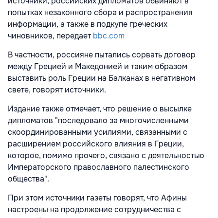
источники, российских дипломатов обвиняют в
попытках незаконного сбора и распространения
информации, а также в подкупе греческих
чиновников, передает
bbc.com
В частности, россияне пытались сорвать договор
между Грецией и Македонией и таким образом
выставить роль Греции на Балканах в негативном
свете, говорят источники.
Издание также отмечает, что решение о высылке
дипломатов "последовало за многочисленными
скоординированными усилиями, связанными с
расширением российского влияния в Греции,
которое, помимо прочего, связано с деятельностью
Императорского православного палестинского
общества".
При этом источники газеты говорят, что Афины
настроены на продолжение сотрудничества с