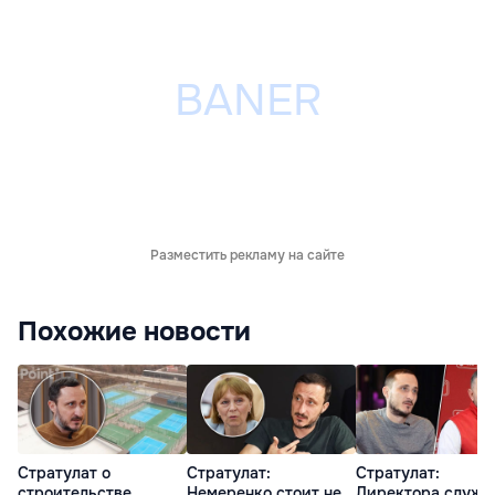
Разместить рекламу на сайте
Похожие новости
Стратулат о
Стратулат:
Стратулат:
строительстве
Немеренко стоит не
Директора служб