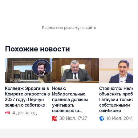
Разместить рекламу на сайте
Похожие новости
Колледж Эрдогана в
Новак:
Стояногло: Нельз
Комрате откроется в
Избирательные
объяснять пробл
2027 году: Перчун
правила должны
Гагаузии только е
заявил о саботаже
учитывать
собственными
особенности
ошибками
4 дня назад
Гагаузии
30 Июл. 17:27
18 Июл. 20:45