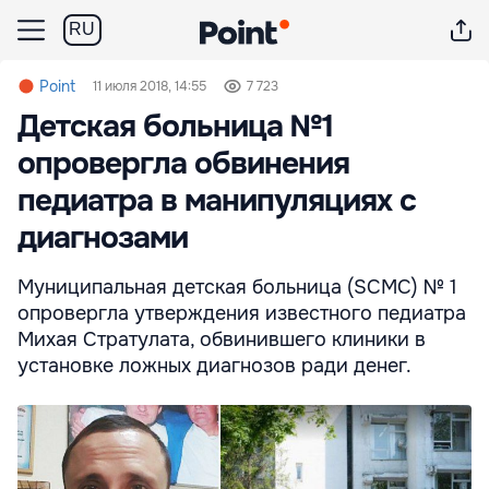
RU
Point
11 июля 2018, 14:55
7 723
Детская больница №1
опровергла обвинения
педиатра в манипуляциях с
диагнозами
Муниципальная детская больница (SCMC) № 1
опровергла утверждения известного педиатра
Михая Стратулата, обвинившего клиники в
установке ложных диагнозов ради денег.