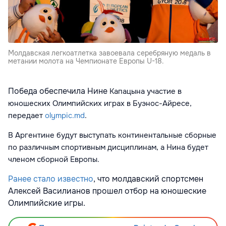
Молдавская легкоатлетка завоевала серебряную медаль в
метании молота на Чемпионате Европы U-18.
Победа обеспечила Нине
Капацына
участие в
юношеских Олимпийских играх в Буэнос-Айресе,
передает
olympic.md
.
В Аргентине будут выступать континентальные сборные
по различным спортивным дисциплинам, а Нина будет
членом сборной Европы.
Ранее стало известно
, что молдавский спортсмен
Алексей Василианов прошел отбор на юношеские
Олимпийские игры.