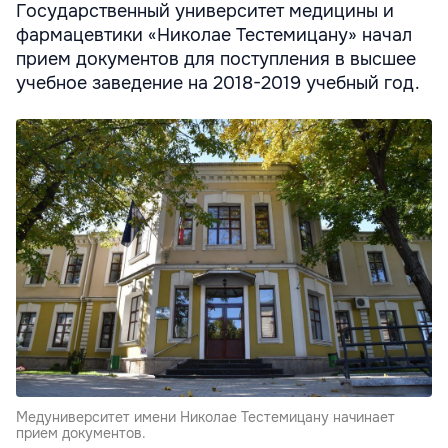
Государственный университет медицины и
фармацевтики «Николае Тестемицану» начал
прием документов для поступления в высшее
учебное заведение на 2018-2019 учебный год.
Медуниверситет имени Николае Тестемицану начинает
прием документов.