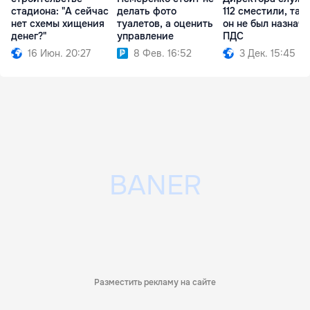
стадиона: "А сейчас
делать фото
112 сместили, так
нет схемы хищения
туалетов, а оценить
он не был назначе
денег?"
управление
ПДС
16 Июн. 20:27
8 Фев. 16:52
3 Дек. 15:45
Разместить рекламу на сайте