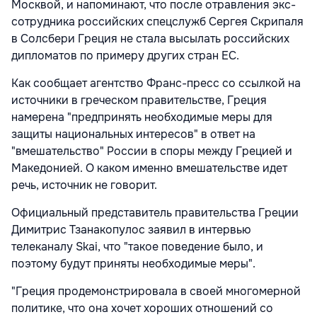
Москвой, и напоминают, что после отравления экс-
сотрудника российских спецслужб Сергея Скрипаля
в Солсбери Греция не стала высылать российских
дипломатов по примеру других стран ЕС.
Как сообщает агентство Франс-пресс со ссылкой на
источники в греческом правительстве, Греция
намерена "предпринять необходимые меры для
защиты национальных интересов" в ответ на
"вмешательство" России в споры между Грецией и
Македонией. О каком именно вмешательстве идет
речь, источник не говорит.
Официальный представитель правительства Греции
Димитрис Тзанакопулос заявил в интервью
телеканалу Skai, что "такое поведение было, и
поэтому будут приняты необходимые меры".
"Греция продемонстрировала в своей многомерной
политике, что она хочет хороших отношений со