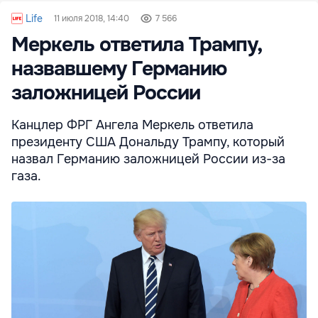
Life
11 июля 2018, 14:40
7 566
Меркель ответила Трампу,
назвавшему Германию
заложницей России
Канцлер ФРГ Ангела Меркель ответила
президенту США Дональду Трампу, который
назвал Германию заложницей России из-за
газа.