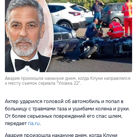
Авария произошла накануне днем, когда Клуни направлялся
к месту съемок сериала "Уловка 22".
Актер ударился головой об автомобиль и попал в
больницу с травмами таза и ушибами колена и руки.
От более серьезных повреждений его спас шлем,
передает
ria.ru
.
Авария произошла накануне днем, когда Клуни