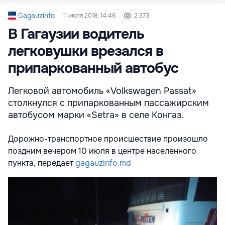
Gagauzinfo
11 июля 2018, 14:46
2 373
В Гагаузии водитель
легковушки врезался в
припаркованный автобус
Легковой автомобиль «Volkswagen Passat»
столкнулся с припаркованным пассажирским
автобусом марки «Setra» в селе Конгаз.
Дорожно-транспортное происшествие произошло
поздним вечером 10 июля в центре населенного
пункта, передает
gagauzinfo.md