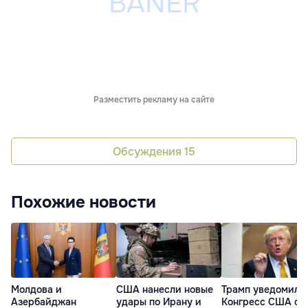
Разместить рекламу на сайте
Обсуждения
15
Похожие новости
Молдова и
США нанесли новые
Трамп уведомил
Азербайджан
удары по Ирану и
Конгресс США о