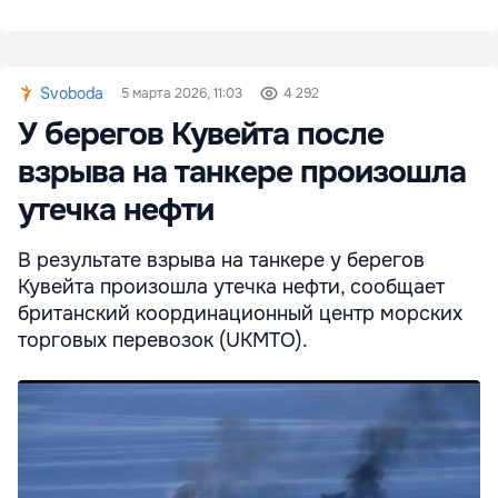
Svoboda
5 марта 2026, 11:03
4 292
У берегов Кувейта после
взрыва на танкере произошла
утечка нефти
В результате взрыва на танкере у берегов
Кувейта произошла утечка нефти, сообщает
британский координационный центр морских
торговых перевозок (UKMTO).