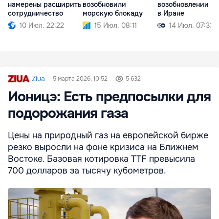
намерены расширить
возобновили
возобновлении в
сотрудничество
морскую блокаду
в Иране
10 Июл. 22:22
15 Июл. 08:11
14 Июл. 07:33
Ziua
5 марта 2026, 10:52
5 632
Ионицэ: Есть предпосылки для
подорожания газа
Цены на природный газ на европейской бирже
резко выросли на фоне кризиса на Ближнем
Востоке. Базовая котировка TTF превысила
700 долларов за тысячу кубометров.