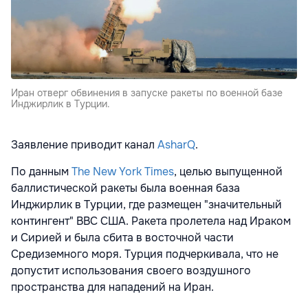
Иран отверг обвинения в запуске ракеты по военной базе
Инджирлик в Турции.
Заявление приводит канал
AsharQ
.
По данным
The New York Times
, целью выпущенной
баллистической ракеты была военная база
Инджирлик в Турции, где размещен "значительный
контингент" ВВС США. Ракета пролетела над Ираком
и Сирией и была сбита в восточной части
Средиземного моря. Турция подчеркивала, что не
допустит использования своего воздушного
пространства для нападений на Иран.