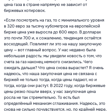
цена газа в стране напрямую не зависит от
биржевых котировок.
«Если посмотреть на газ, то с минимального уровня
в 320 евро за тысячу кубометров на европейской
бирже цена уже выросла до 600 евро. В долларах
это почти 700 и, к сожалению, тенденция остаётся
восходящей. Повлияет ли это на нашу закупочную
цену — вот главный вопрос. У нас недавно была
небольшая радость: мы увидели новость о том, что
счета за газ наконец немного снизились. Чего
ожидать дальше? Что цена снова вырастет? Я очень
надеюсь, что наша закупочная цена не связана с
биржей не только тогда, когда цены падают, но и
тогда, когда они растут. В 2022 году, когда биржевые
цены резко пошли вверх, у нас закупочная цена
росла не так стремительно. То есть был
определённый механизм сглаживания. Надеюсь, это
снова не сильно почувствуется, но, по крайней мере,