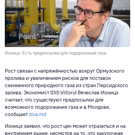
Ионицэ: Есть предпосылки для подорожания газа.
Рост связан с напряжённостью вокруг Ормузского
пролива и увеличением рисков для поставок
сжиженного природного газа из стран Персидского
залива. Экономист IDIS Viitorul Вячеслав Ионицэ
считает, что существуют предпосылки для
возможного подорожания газа и в Молдове,
сообщает
ziua.md
Ионицэ заявил, что рост цен может отразиться и на
внутреннем рынке, несмотря на то, что закупочная