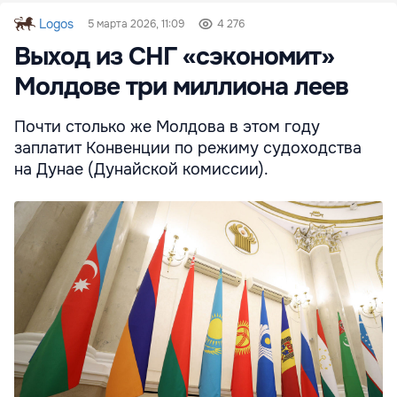
Logos
5 марта 2026, 11:09
4 276
Выход из СНГ «сэкономит»
Молдове три миллиона леев
Почти столько же Молдова в этом году
заплатит Конвенции по режиму судоходства
на Дунае (Дунайской комиссии).