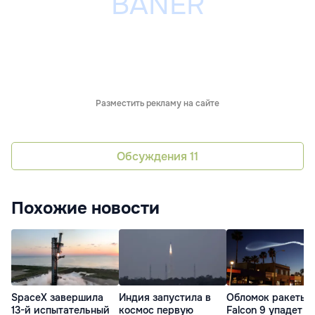
Разместить рекламу на сайте
Обсуждения
11
Похожие новости
SpaceX завершила
Индия запустила в
Обломок ракеты
13-й испытательный
космос первую
Falcon 9 упадет н