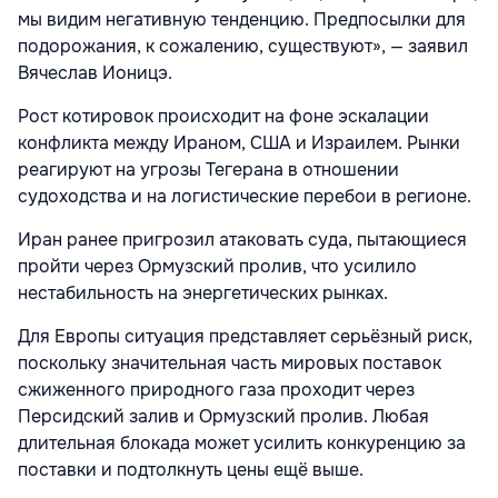
мы видим негативную тенденцию. Предпосылки для
подорожания, к сожалению, существуют», — заявил
Вячеслав Ионицэ.
Рост котировок происходит на фоне эскалации
конфликта между Ираном, США и Израилем. Рынки
реагируют на угрозы Тегерана в отношении
судоходства и на логистические перебои в регионе.
Иран ранее пригрозил атаковать суда, пытающиеся
пройти через Ормузский пролив, что усилило
нестабильность на энергетических рынках.
Для Европы ситуация представляет серьёзный риск,
поскольку значительная часть мировых поставок
сжиженного природного газа проходит через
Персидский залив и Ормузский пролив. Любая
длительная блокада может усилить конкуренцию за
поставки и подтолкнуть цены ещё выше.