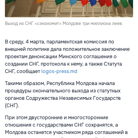
Выход из СНГ «сэкономит» Молдове три миллиона леев.
В среду, 4 марта, парламентская комиссия по
внешней политике дала положительное заключение
проектам денонсации Минского соглашения о
создании СНГ, протокола к нему, а также Статута
СНГ, сообщает
logos-press.md
Такими образом, Республика Молдова начала
процедуры окончательного выхода из статутных
органов Содружества Независимых Государств
(СНГ).
При этом двусторонние и многосторонние
отношения с государствами СНГ сохранятся, а
Молдова останется участником ряда соглашений в