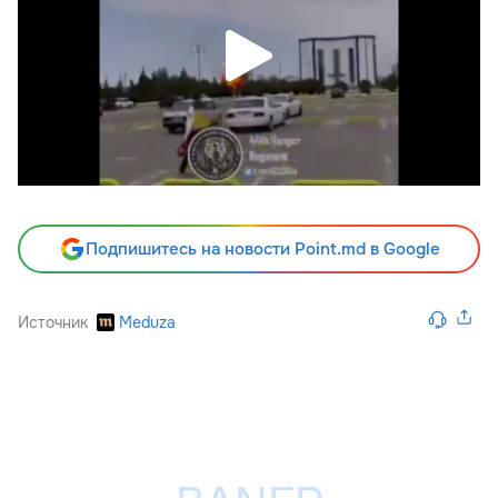
Подпишитесь на новости Point.md в Google
Источник
Meduza