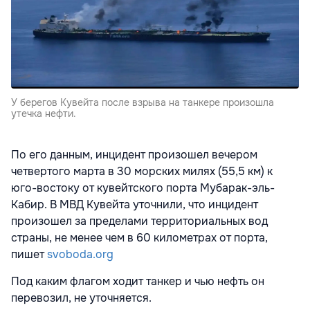
У берегов Кувейта после взрыва на танкере произошла
утечка нефти.
По его данным, инцидент произошел вечером
четвертого марта в 30 морских милях (55,5 км) к
юго-востоку от кувейтского порта Мубарак-эль-
Кабир. В МВД Кувейта уточнили, что инцидент
произошел за пределами территориальных вод
страны, не менее чем в 60 километрах от порта,
пишет
svoboda.org
Под каким флагом ходит танкер и чью нефть он
перевозил, не уточняется.