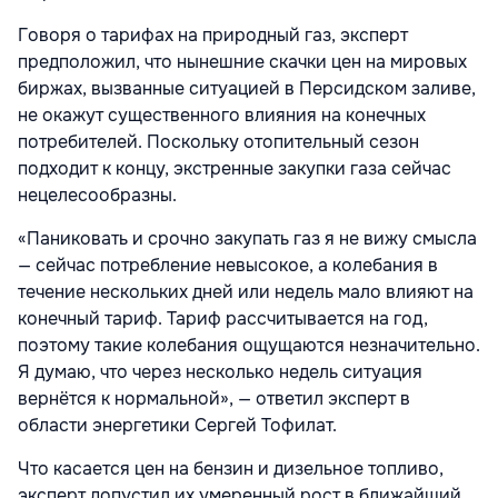
Говоря о тарифах на природный газ, эксперт
предположил, что нынешние скачки цен на мировых
биржах, вызванные ситуацией в Персидском заливе,
не окажут существенного влияния на конечных
потребителей. Поскольку отопительный сезон
подходит к концу, экстренные закупки газа сейчас
нецелесообразны.
«Паниковать и срочно закупать газ я не вижу смысла
— сейчас потребление невысокое, а колебания в
течение нескольких дней или недель мало влияют на
конечный тариф. Тариф рассчитывается на год,
поэтому такие колебания ощущаются незначительно.
Я думаю, что через несколько недель ситуация
вернётся к нормальной», — ответил эксперт в
области энергетики Сергей Тофилат.
Что касается цен на бензин и дизельное топливо,
эксперт допустил их умеренный рост в ближайший