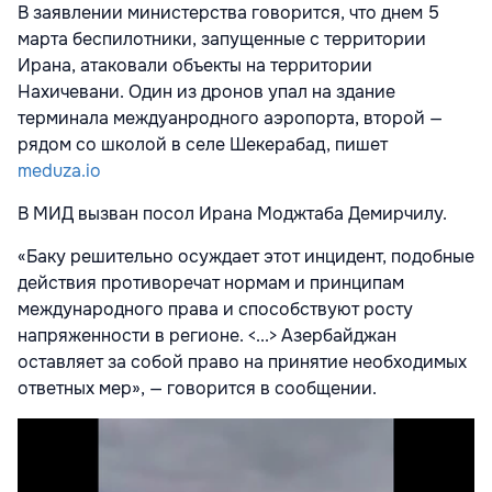
В
заявлении
министерства говорится, что днем 5
марта беспилотники, запущенные с территории
Ирана, атаковали объекты на территории
Нахичевани. Один из дронов упал на здание
терминала междуанродного аэропорта, второй —
рядом со школой в селе Шекерабад, пишет
meduza.io
В МИД вызван посол Ирана Моджтаба Демирчилу.
«Баку решительно осуждает этот инцидент, подобные
действия противоречат нормам и принципам
международного права и способствуют росту
напряженности в регионе. <...> Азербайджан
оставляет за собой право на принятие необходимых
ответных мер», — говорится в сообщении.