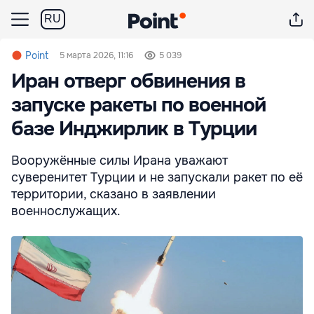
RU
Point
5 марта 2026, 11:16
5 039
Иран отверг обвинения в
запуске ракеты по военной
базе Инджирлик в Турции
Вооружённые силы Ирана уважают
суверенитет Турции и не запускали ракет по её
территории, сказано в заявлении
военнослужащих.