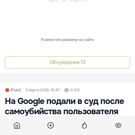
Разместить рекламу на сайте
Обсуждения
13
Point
5 марта 2026, 10:47
4 013
На Google подали в суд после
самоубийства пользователя
чат-бота Gemini