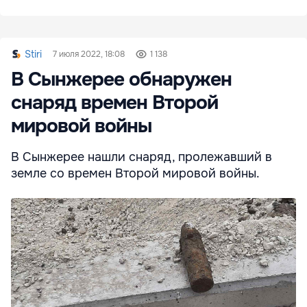
Stiri
7 июля 2022, 18:08
1 138
В Сынжерее обнаружен
снаряд времен Второй
мировой войны
В Сынжерее нашли снаряд, пролежавший в
земле со времен Второй мировой войны.