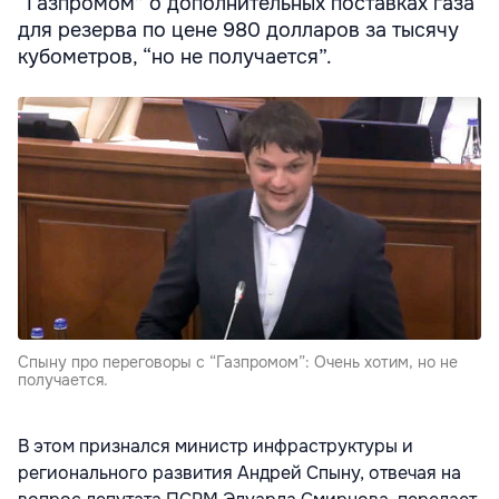
“Газпромом” о дополнительных поставках газа
для резерва по цене 980 долларов за тысячу
кубометров, “но не получается”.
Спыну про переговоры с “Газпромом”: Очень хотим, но не
получается.
В этом признался министр инфраструктуры и
регионального развития Андрей Спыну, отвечая на