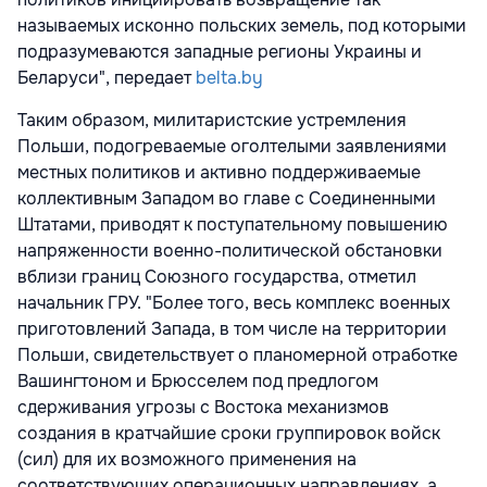
называемых исконно польских земель, под которыми
подразумеваются западные регионы Украины и
Беларуси", передает
belta.by
Таким образом, милитаристские устремления
Польши, подогреваемые оголтелыми заявлениями
местных политиков и активно поддерживаемые
коллективным Западом во главе с Соединенными
Штатами, приводят к поступательному повышению
напряженности военно-политической обстановки
вблизи границ Союзного государства, отметил
начальник ГРУ. "Более того, весь комплекс военных
приготовлений Запада, в том числе на территории
Польши, свидетельствует о планомерной отработке
Вашингтоном и Брюсселем под предлогом
сдерживания угрозы с Востока механизмов
создания в кратчайшие сроки группировок войск
(сил) для их возможного применения на
соответствующих операционных направлениях, а