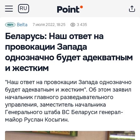
RU
Belta
7 июля 2022, 18:25
3 435
Беларусь: Наш ответ на
провокации Запада
однозначно будет адекватным
и жестким
"Наш ответ на провокации Запада однозначно
будет адекватным и жестким". Об этом заявил
начальник главного разведывательного
управления, заместитель начальника
Генерального штаба ВС Беларуси генерал-
майор Руслан Косыгин.