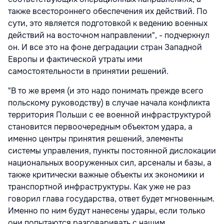
также всестороннего обеспечения их действий. По
сути, это является подготовкой к ведению военных
действий на восточном направлении", - подчеркнул
он. И все это на фоне деградации стран Западной
Европы и фактической утраты ими
самостоятельности в принятии решений.
"В то же время (и это надо понимать прежде всего
польскому руководству) в случае начала конфликта
территория Польши с ee военной инфраструктурой
становится первоочередным объектом удара, а
именно центры принятия решений, элементы
системы управления, пункты постоянной дислокации
национальных вооруженных сил, арсеналы и базы, а
также критически важные объекты их экономики и
транспортной инфраструктуры. Как уже не раз
говорил глава государства, ответ будет мгновенным.
Именно по ним будут нанесены удары, если только
они попытаются разговаривать с нашим