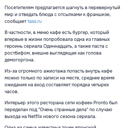
Посетителям предлагается шагнуть в перевернутый
мир и отведать блюда с отсылками к франшизе,
сообщает
tass.ru
В частности, в меню кафе есть бургер, который
впервые в жизни попробовала одна из главных
героинь сериала Одиннадцать, а также паста с
ростбифом, внешне выглядящая как голова
демогоргона.
Из-за огромного ажиотажа попасть внутрь кафе
можно только по записи на месте, среднее время
ожидания на вход составляет порядка четырех
часов.
Интерьер этого ресторана сети кофеен Pronto был
переделан под "Очень странные дела" по случаю
выхода на Netflix нового сезона сериала.
Одна из самых известных точек японской