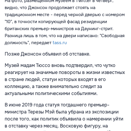
На фото, размещенном музеем в Twitter в четверг,
видно, что Джонсон продолжает стоять на
традиционном месте - перед черной дверью с номером
"10", в точности копирующей фасад резиденции
британских премьер-министров на Даунинг-стрит.
Разница лишь в том, что на двери написано: "Свободная
должность", передает
tass.ru
Позже Джонсон объявил об отставке.
Музей мадам Тюссо вновь подтвердил, что чутко
реагирует на значимые повороты в жизни известных
в стране людей, статуи которых входят в его
коллекцию, а также внимательно следит за
актуальными политическими событиями.
В июне 2019 года статуя тогдашнего премьер-
министра Терезы Мэй была убрана из экспозиции
после того, как политик объявила о намерении уйти
в отставку через месяц. Восковую фигуру, на