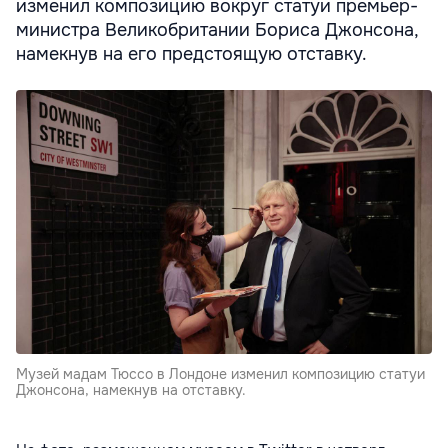
изменил композицию вокруг статуи премьер-
министра Великобритании Бориса Джонсона,
намекнув на его предстоящую отставку.
Музей мадам Тюссо в Лондоне изменил композицию статуи
Джонсона, намекнув на отставку.