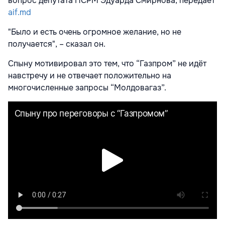
вопрос депутата ПСРМ Эдуарда Смирнова, передает
aif.md
"Было и есть очень огромное желание, но не
получается", – сказал он.
Спыну мотивировал это тем, что “Газпром” не идёт
навстречу и не отвечает положительно на
многочисленные запросы “Молдовагаз”.