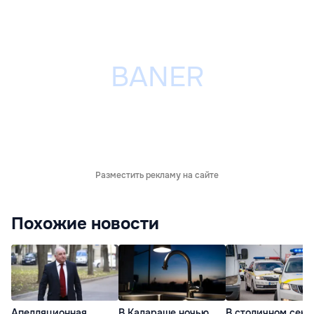
Разместить рекламу на сайте
Похожие новости
Апелляционная
В Калараше ночью
В столичном сект