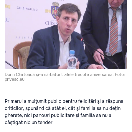
Dorin Chirtoacă și-a sărbătorit zilele trecute aniversarea. Foto:
privesc.eu
Primarul a mulțumit public pentru felicitări și a răspuns
criticilor, spunând că atât el, cât și familia sa nu dețin
gherete, nici panouri publicitare și familia sa nu a
câștigat niciun tender.