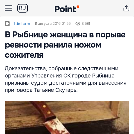
RU
Tdinform
11 августа 2016, 21:55
3 591
В Рыбнице женщина в порыве
ревности ранила ножом
сожителя
Доказательства, собранные следственными
органами Управления СК городе Рыбница
признаны судом достаточными для вынесения
приговора Татьяне Скутарь.