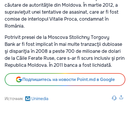
căutare de autorităţile din Moldova. În martie 2012, a
supravieţuit unei tentative de asasinat, care ar fi fost
comise de interlopul Vitalie Proca, condamnat în
România.
Potrivit presei de la Moscova Stolichny Torgovy
Bank ar fi fost implicat în mai multe tranzacţii dubioase
şi dispariţia în 2008 a peste 700 de milioane de dolari
de la Căile Ferate Ruse, care s-ar fi scurs inclusiv şi prin
Republica Moldova. În 2011 banca a fost lichidată.
Подпишитесь на новости Point.md в Google
Источник
Unimedia