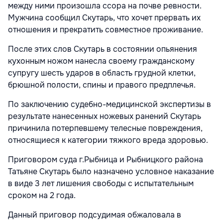
между ними произошла ссора на почве ревности.
Мужчина сообщил Скутарь, что хочет прервать их
отношения и прекратить совместное проживание.
После этих слов Скутарь в состоянии опьянения
кухонным ножом нанесла своему гражданскому
супругу шесть ударов в область грудной клетки,
брюшной полости, спины и правого предплечья.
По заключению судебно-медицинской экспертизы в
результате нанесенных ножевых ранений Скутарь
причинила потерпевшему телесные повреждения,
относящиеся к категории тяжкого вреда здоровью.
Приговором суда г.Рыбница и Рыбницкого района
Татьяне Скутарь было назначено условное наказание
в виде 3 лет лишения свободы с испытательным
сроком на 2 года.
Данный приговор подсудимая обжаловала в