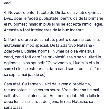
vad...
4. Novostroiurilor facute de Dirda, cum v-ati exprimat
Dvs., doar le faceti publicitate, pentru ca de la primarie
ei nu primesc nimic in plus si nu se accepta nimic ilegal.
Aceasta a fost intelegerea de la bun inceput.
5. Pentru urarea de sanatate pentru doamna Ludmila,
multumim in mod special. De la Zdarovo Natasha -
Zdarovia Liudmile, normal! Numai ca o sa vina ziua
cand, cand toti care "se prikolesk" asa o sa va uitati in
oglinda si o sa spuneti: "Okazivaetsia, Liudmila eto ia
sam si nici nu este prima data cand sunt Ludmila...!" (o
sa explic mai jos de ce).
Cam atat. Cu termenii, aici da, avem o problema,
recunoastem si ne cerem scuze. Vrem doar sa fie mai
calitativ si mai bine, atat. Am facut o data Alba Iulia in
doua luni si ne-a fost de ajuns. In rest Natasha, sa fii
sanatoasa!