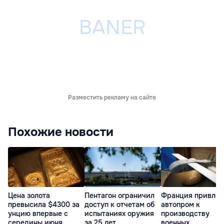
Разместить рекламу на сайте
Похожие новости
Пентагон ограничил
Франция привлек
Цена золота
доступ к отчетам об
автопром к
превысила $4300 за
испытаниях оружия
производству
унцию впервые с
за 25 лет
военных
середины июня