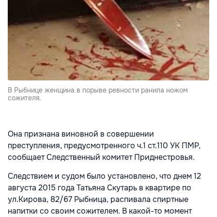
В Рыбнице женщина в порыве ревности ранила ножом
сожителя.
Она признана виновной в совершении
преступления, предусмотренного ч.1 ст.110 УК ПМР,
сообщает Следственный комитет Приднестровья.
Следствием и судом было установлено, что днем 12
августа 2015 года Татьяна Скутарь в квартире по
ул.Кирова, 82/67 Рыбница, распивала спиртные
напитки со своим сожителем. В какой-то момент