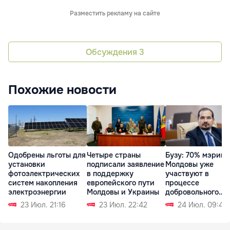
Разместить рекламу на сайте
Обсуждения
3
Похожие новости
Одобрены льготы для
Четыре страны
Бузу: 70% мэрий
установки
подписали заявление
Молдовы уже
фотоэлектрических
в поддержку
участвуют в
систем накопления
европейского пути
процессе
электроэнергии
Молдовы и Украины
добровольного
объединения
23 Июл. 21:16
23 Июл. 22:42
24 Июл. 09:43