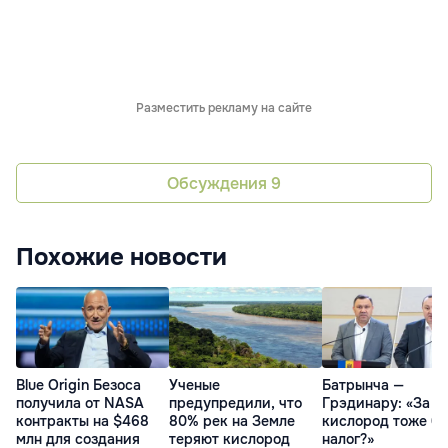
Разместить рекламу на сайте
Обсуждения
9
Похожие новости
Blue Origin Безоса
Ученые
Батрынча —
получила от NASA
предупредили, что
Грэдинару: «За
контракты на $468
80% рек на Земле
кислород тоже бу
млн для создания
теряют кислород
налог?»