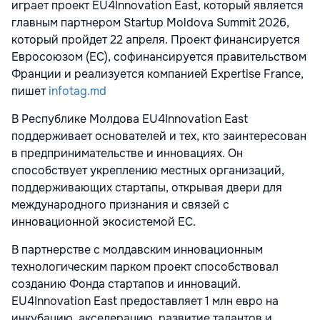
играет проект EU4Innovation East, который является
главным партнером Startup Moldova Summit 2026,
который пройдет 22 апреля. Проект финансируется
Евросоюзом (ЕС), софинансируется правительством
Франции и реализуется компанией Expertise France,
пишет
infotag.md
В Республике Молдова EU4Innovation East
поддерживает основателей и тех, кто заинтересован
в предпринимательстве и инновациях. Он
способствует укреплению местных организаций,
поддерживающих стартапы, открывая двери для
международного признания и связей с
инновационной экосистемой ЕС.
В партнерстве с молдавским инновационным
технологическим парком проект способствовал
созданию Фонда стартапов и инноваций.
EU4Innovation East предоставляет 1 млн евро на
инкубацию, акселерацию, развитие талантов и