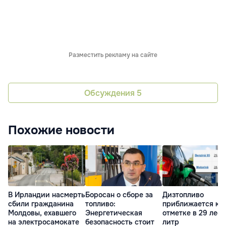
Разместить рекламу на сайте
Обсуждения
5
Похожие новости
В Ирландии насмерть
Боросан о сборе за
Дизтопливо
сбили гражданина
топливо:
приближается к
Молдовы, ехавшего
Энергетическая
отметке в 29 леев
на электросамокате
безопасность стоит
литр