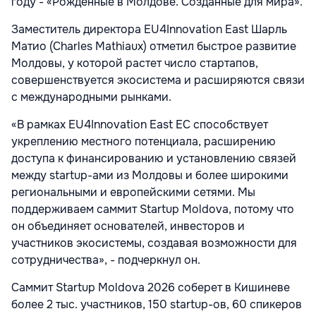
году - «Рожденные в Молдове. Созданные для мира».
Заместитель директора EU4Innovation East Шарль
Матио (Charles Mathiaux) отметил быстрое развитие
Молдовы, у которой растет число стартапов,
совершенствуется экосистема и расширяются связи
с международными рынками.
«В рамках EU4Innovation East ЕС способствует
укреплению местного потенциала, расширению
доступа к финансированию и установлению связей
между startup-ами из Молдовы и более широкими
региональными и европейскими сетями. Мы
поддерживаем саммит Startup Moldova, потому что
он объединяет основателей, инвесторов и
участников экосистемы, создавая возможности для
сотрудничества», - подчеркнул он.
Саммит Startup Moldova 2026 соберет в Кишиневе
более 2 тыс. участников, 150 startup-ов, 60 спикеров