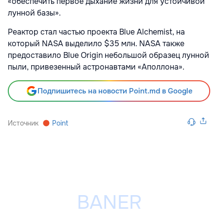
«обеспечить первое дыхание жизни для устойчивой
лунной базы».
Реактор стал частью проекта Blue Alchemist, на
который NASA выделило $35 млн. NASA также
предоставило Blue Origin небольшой образец лунной
пыли, привезенный астронавтами «Аполлона».
Подпишитесь на новости Point.md в Google
Источник
Point