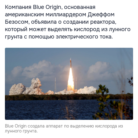
Компания Blue Origin, основанная
американским миллиардером Джеффом
Безосом, объявила о создании реактора,
который может выделять кислород из лунного
грунта с помощью электрического тока.
Blue Origin создала аппарат по выделению кислорода из
лунного грунта.