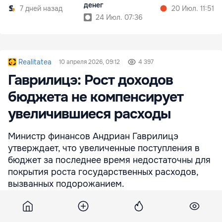
денег
7 дней назад
20 Июл. 11:51
24 Июл. 07:36
Realitatea
10 апреля 2026, 09:12
4 397
Гаврилицэ: Рост доходов
бюджета не компенсирует
увеличившиеся расходы
Министр финансов Андриан Гаврилицэ
утверждает, что увеличенные поступления в
бюджет за последнее время недостаточны для
покрытия роста государственных расходов,
вызванных подорожанием.