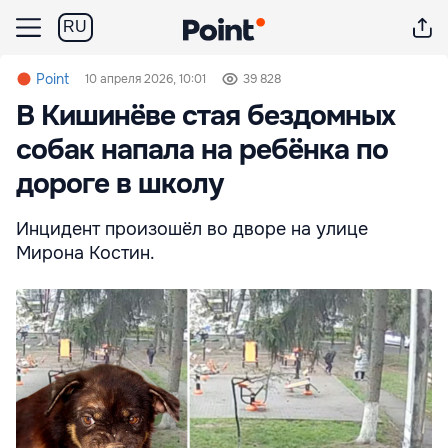
RU
Point
10 апреля 2026, 10:01
39 828
В Кишинёве стая бездомных
собак напала на ребёнка по
дороге в школу
Инцидент произошёл во дворе на улице
Мирона Костин.