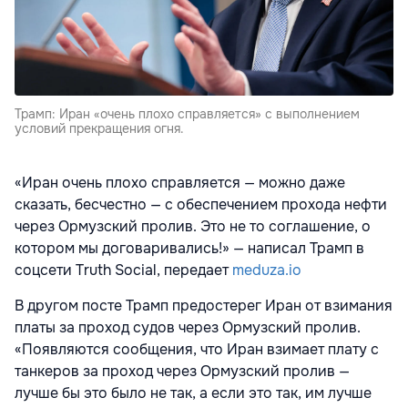
Трамп: Иран «очень плохо справляется» с выполнением
условий прекращения огня.
«Иран очень плохо справляется — можно даже
сказать, бесчестно — с обеспечением прохода нефти
через Ормузский пролив. Это не то соглашение, о
котором мы договаривались!» — написал Трамп в
соцсети Truth Social, передает
meduza.io
В другом посте Трамп предостерег Иран от взимания
платы за проход судов через Ормузский пролив.
«Появляются сообщения, что Иран взимает плату с
танкеров за проход через Ормузский пролив —
лучше бы это было не так, а если это так, им лучше