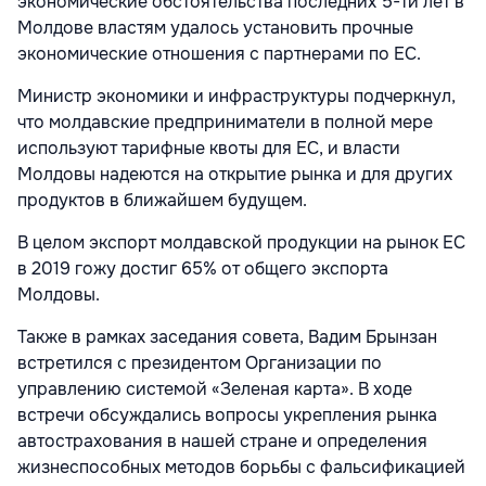
экономические обстоятельства последних 5-ти лет в
Молдове властям удалось установить прочные
экономические отношения с партнерами по ЕС.
Министр экономики и инфраструктуры подчеркнул,
что молдавские предприниматели в полной мере
используют тарифные квоты для ЕС, и власти
Молдовы надеются на открытие рынка и для других
продуктов в ближайшем будущем.
В целом экспорт молдавской продукции на рынок ЕС
в 2019 гожу достиг 65% от общего экспорта
Молдовы.
Также в рамках заседания совета, Вадим Брынзан
встретился с президентом Организации по
управлению системой «Зеленая карта». В ходе
встречи обсуждались вопросы укрепления рынка
автострахования в нашей стране и определения
жизнеспособных методов борьбы с фальсификацией