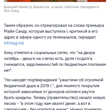
Бывший министр финансов, а ныне советник президента
Ион Кику.
Таким образом, он отреагировал на слова премьера
Майи Санду, которая выступила с критикой в его
адрес в эфире одного из телеканалов, передает
infotag.md
Кику отметил в социальных сетях, что "на дворе
октябрь - деньги на счетах есть, доля госдолга
снижается, задолженностей по бюджетным платежам
нет".
"Не находят подтверждения "ужастики об огромной
бюджетной дыре в 2019 г.", для мнимого покрытия
которой зависимые от доноров коллеги рвутся
брать кредиты. Теперь (правительство) начало новую
песню - "в этом году нам хватит денег, а вот в
следующем - без кредитов никак". Нужно понимать,