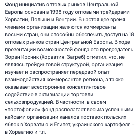
Фонд инициатив оптовых рынков Центральной
Европы основан в 1998 году оптовыми трейдерами
Хорватии, Польши и Венгрии. В настоящее время
членами организации являются коммерсанты
восьми стран, они способны обеспечить доступ на 18
оптовых рынков стран Центральной Европы. В ходе
презентации возможностей фонда его председатель
Зоран Крсник (Хорватия, Загреб) отметил, что, не
являясь трейдинговой структурой, организация
изучает и распространяет передовой опыт
взаимодействия коммерсантов региона, а также
оказывает всестороннее консалтинговое
содействие в активизации торговли
сельхозпродукцией. В частности, в своем
«портофолио» фонд располагает весьма успешными
кейсами организации каналов поставок польских
яблок в Хорватию и Египет, украинского картофеля –
в Хорватию и т.п.