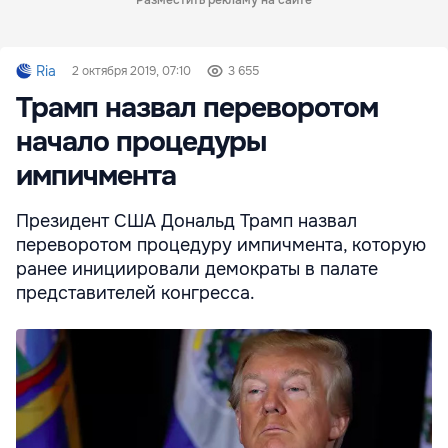
Разместить рекламу на сайте
Ria
2 октября 2019, 07:10
3 655
Трамп назвал переворотом
начало процедуры
импичмента
Президент США Дональд Трамп назвал
переворотом процедуру импичмента, которую
ранее инициировали демократы в палате
представителей конгресса.