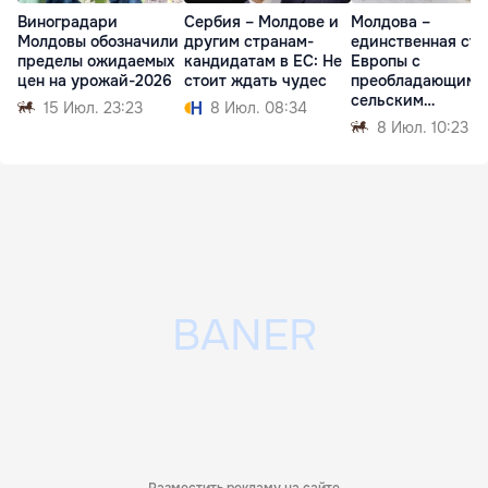
Виноградари
Сербия – Молдове и
Молдова –
Молдовы обозначили
другим странам-
единственная стр
пределы ожидаемых
кандидатам в ЕС: Не
Европы с
цен на урожай-2026
стоит ждать чудес
преобладающим
сельским
15 Июл. 23:23
8 Июл. 08:34
населением
8 Июл. 10:23