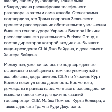
жалобу своему руководству. Ранее была
обнародована расшифровка телефонного
разговора, а затем и сама жалоба. Стенограмма
подтвердила, что Трамп попросил Зеленского
провести расследование обстоятельств увольнения
бывшего генпрокурора Украины Виктора Шокина,
расследовавшего деятельность Burisma Group, в
состав директоров которой входил сын бывшего
вице-президента США Джо Байдена, и дела самого
Хантера Байдена.
Между тем, уже появились не подтвержденные
официально сообщения о том, что упомянутый в
жалобе спецпредставитель США по Украине Курт
Волкер покинул свою должность. Кроме того,
демократы в рамках парламентского расследования
вызвали повестками для дачи показаний
госсекретаря США Майка Помпео, Курта Волкера, а
также адвоката Трампа Руди Джулиани.