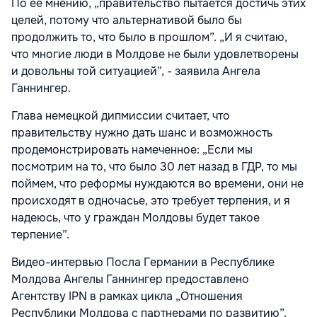
По ее мнению, „правительство пытается достичь этих
целей, потому что альтернативой было бы
продолжить то, что было в прошлом”. „И я считаю,
что многие люди в Молдове не были удовлетворены
и довольны той ситуацией”, - заявила Ангела
Ганнингер.
Глава немецкой дипмиссии считает, что
правительству нужно дать шанс и возможность
продемонстрировать намеченное: „Если мы
посмотрим на то, что было 30 лет назад в ГДР, то мы
поймем, что реформы нуждаются во времени, они не
происходят в одночасье, это требует терпения, и я
надеюсь, что у граждан Молдовы будет такое
терпение”.
Видео-интервью Посла Германии в Республике
Молдова Ангелы Ганнингер предоставлено
Агентству IPN в рамках цикла „Отношения
Республики Молдова с партнерами по развитию”,