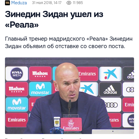
Meduza
31 мая 2018, 14:17
11 985
Зинедин Зидан ушел из
«Реала»
Главный тренер мадридского «Реала» Зинедин
Зидан объявил об отставке со своего поста.