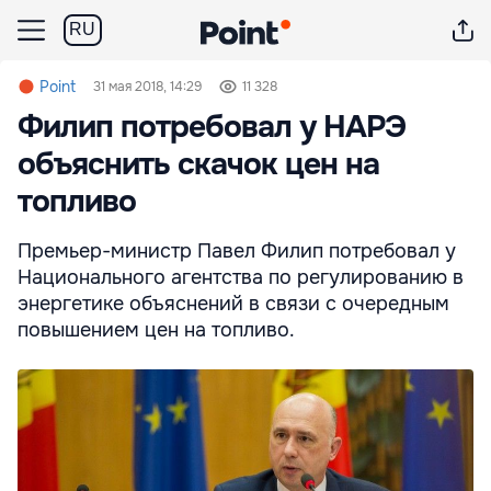
RU
Point
31 мая 2018, 14:29
11 328
Филип потребовал у НАРЭ
объяснить скачок цен на
топливо
Премьер-министр Павел Филип потребовал у
Национального агентства по регулированию в
энергетике объяснений в связи с очередным
повышением цен на топливо.