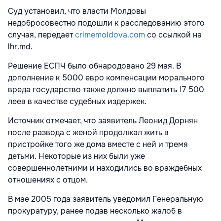
Суд установил, что власти Молдовы
недобросовестно подошли к расследованию этого
случая, передает
crimemoldova.com
со ссылкой на
lhr.md.
Решение ЕСПЧ было обнародовано 29 мая. В
дополнение к 5000 евро компенсации морального
вреда государство также должно выплатить 17 500
леев в качестве судебных издержек.
Источник отмечает, что заявитель Леонид Дорнян
после развода с женой продолжал жить в
пристройке того же дома вместе с ней и тремя
детьми. Некоторые из них были уже
совершеннолетними и находились во враждебных
отношениях с отцом.
В мае 2005 года заявитель уведомил Генеральную
прокуратуру, ранее подав несколько жалоб в