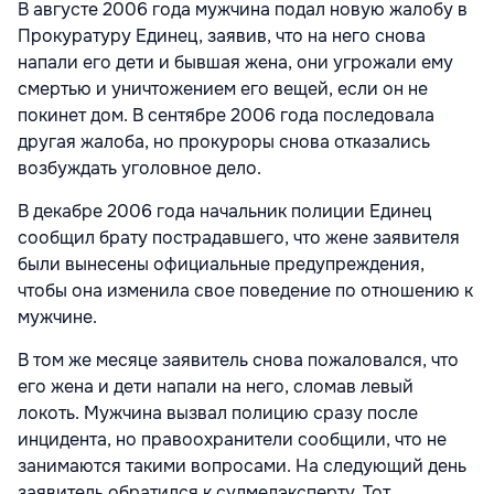
В августе 2006 года мужчина подал новую жалобу в
Прокуратуру Единец, заявив, что на него снова
напали его дети и бывшая жена, они угрожали ему
смертью и уничтожением его вещей, если он не
покинет дом. В сентябре 2006 года последовала
другая жалоба, но прокуроры снова отказались
возбуждать уголовное дело.
В декабре 2006 года начальник полиции Единец
сообщил брату пострадавшего, что жене заявителя
были вынесены официальные предупреждения,
чтобы она изменила свое поведение по отношению к
мужчине.
В том же месяце заявитель снова пожаловался, что
его жена и дети напали на него, сломав левый
локоть. Мужчина вызвал полицию сразу после
инцидента, но правоохранители сообщили, что не
занимаются такими вопросами. На следующий день
заявитель обратился к судмедэксперту. Тот