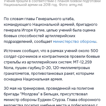
Учения прошли в соответствии с планом боевой подготовки
Национальной армии на 2018 год. Фото: army.md.
По словам главы Генерального штаба,
командующего Национальной армией, бригадного
генерала Игоря Кутие, целью учений была оценка
боевых способностей артиллерийских
подразделений, сообщает
министерство обороны
.
Источник сообщил, что в рамках учений около 500
солдат-срочников и контрактников провели боевые
стрельбы из артиллерийских систем: МТ-12,2S9
Nona, пушек-гаубиц D-20, 120-миллиметровых
гранатометов, противотанковых ракет, которыми
оснащена Национальная армия.
30 мая на тренировке, проведенной на полигоне
бригады "Молдова" в Бельцах, присутствовал
министр обороны Еуджен Стурза. Глава оборонного
ведомства посетил учебные места и побеседовал с