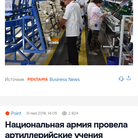
Источник
Business News
Point
31 мая 2018, 14:05
2 824
Национальная армия провела
артиллерийские учения