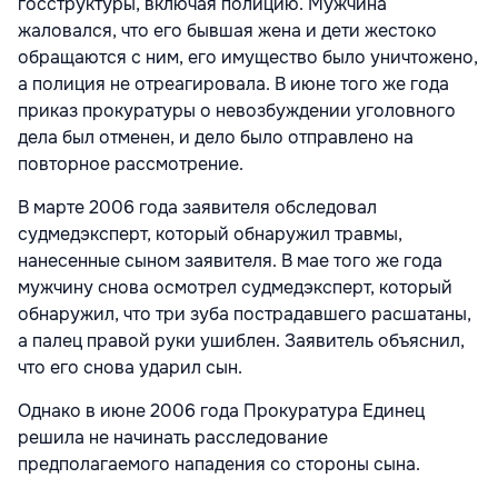
госструктуры, включая полицию. Мужчина
жаловался, что его бывшая жена и дети жестоко
обращаются с ним, его имущество было уничтожено,
а полиция не отреагировала. В июне того же года
приказ прокуратуры о невозбуждении уголовного
дела был отменен, и дело было отправлено на
повторное рассмотрение.
В марте 2006 года заявителя обследовал
судмедэксперт, который обнаружил травмы,
нанесенные сыном заявителя. В мае того же года
мужчину снова осмотрел судмедэксперт, который
обнаружил, что три зуба пострадавшего расшатаны,
а палец правой руки ушиблен. Заявитель объяснил,
что его снова ударил сын.
Однако в июне 2006 года Прокуратура Единец
решила не начинать расследование
предполагаемого нападения со стороны сына.