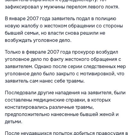
зафиксировал у мужчины перелом левого локтя.
В январе 2007 года заявитель подал в полицию
новую жалобу о жестоком обращении со стороны
бывшей семьи, но власти снова решили не
возбуждать уголовное дело.
Только в феврале 2007 года прокурор возбудил
уголовное дело по факту жестокого обращения с
заявителем. Однако после серии следственных мер
уголовное дело было закрыто с мотивировкой, что
заявитель сам нанес себе травмы.
Последовали другие нападения на заявителя, были
составлены медицинские справки, в которых
констатировались различные травмы,
предположительно нанесенные бывшей женой и
детьми.
После неудавшихся попыток добиться правосудия в