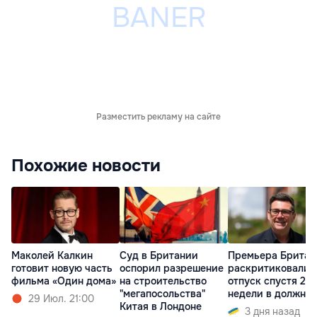
Разместить рекламу на сайте
Похожие новости
Маколей Калкин
Суд в Британии
Премьера Британ
готовит новую часть
оспорил разрешение
раскритиковали 
фильма «Один дома»
на строительство
отпуск спустя 2
"мегапосольства"
недели в должно
29 Июл. 21:00
Китая в Лондоне
3 дня назад