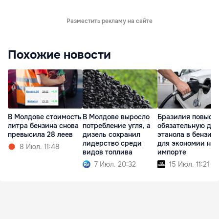
Разместить рекламу на сайте
Похожие новости
В Молдове стоимость
В Молдове выросло
Бразилия повыси
литра бензина снова
потребление угля, а
обязательную до
превысила 28 леев
дизель сохранил
этанола в бензин
лидерство среди
для экономии на
8 Июл. 11:48
видов топлива
импорте
7 Июл. 20:32
15 Июл. 11:21