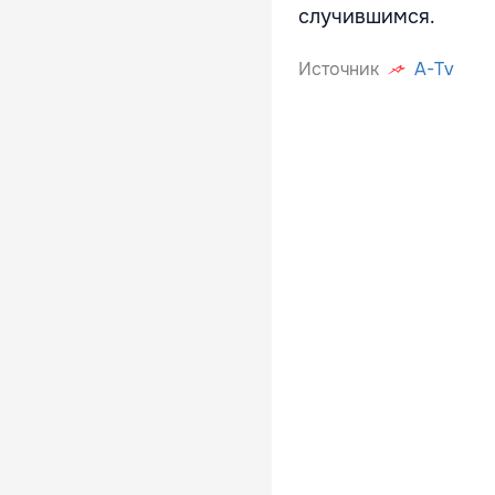
случившимся.
Источник
A-Tv