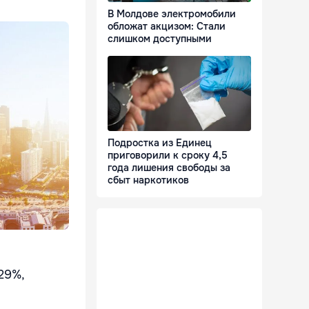
В Молдове электромобили
обложат акцизом: Стали
слишком доступными
Подростка из Единец
приговорили к сроку 4,5
года лишения свободы за
сбыт наркотиков
29%,