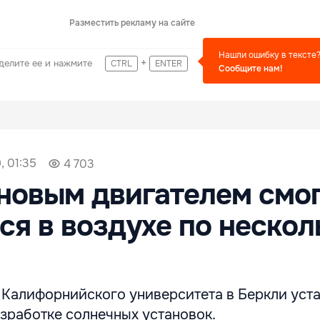
Разместить рекламу на сайте
Нашли ошибку в тексте
+
делите ее и нажмите
CTRL
ENTER
Сообщите нам!
, 01:35
4 703
новым двигателем смо
ся в воздухе по нескол
 Калифорнийского университета в Беркли уст
зработке солнечных установок.