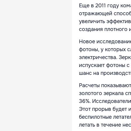
Еще в 2011 году ко
отражающей способ
увеличить эффектив
создания плотного 
Новое исследование
фотоны, у которых 
электричества. Зер
испускает фотоны с
шанс на производст
Расчеты показывают
золотого зеркала с
36%. Исследователи
Этот прорыв будет 
беспилотные летате
летать в течение не