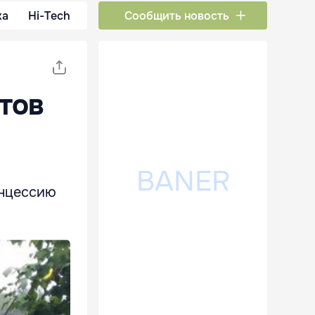
ка
Hi-Tech
Сообщить новость
тов
онцессию