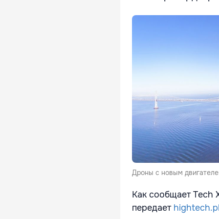
Дроны с новым двигателем
Как сообщает Tech X
передает
hightech.p