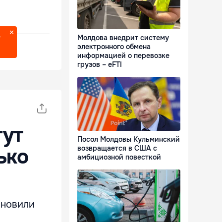
Молдова внедрит систему
?
электронного обмена
информацией о перевозке
грузов – eFTI
гут
Посол Молдовы Кульминский
возвращается в США с
ько
амбициозной повесткой
ановили