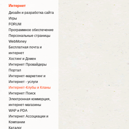
Интернет
Дизайн и разработка сайта
Игры
FORUM
Программное обеспечение
Персональные страницы
WebMoney
Бесплатная почта и
интернет
Хостинг и Домен
Интернет Провайдеры
Портал
Интернет-маркетинг и
Интернет - услуги
Интернет-Клубы и Кланы
Интернет Поиск
Электронная коммерция,
интернет-магазины
WAP и PDA
Интернет Ассоциации и
Компании
Каталог