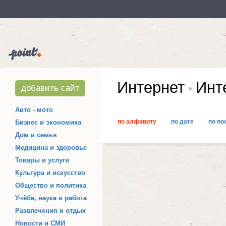
Интернет
Инте
добавить сайт
Авто - мото
по алфавиту
по дате
по по
Бизнес и экономика
Дом и семья
Медицина и здоровье
Товары и услуги
Культура и искусство
Общество и политика
Учёба, наука и работа
Развлечения и отдых
Новости и СМИ