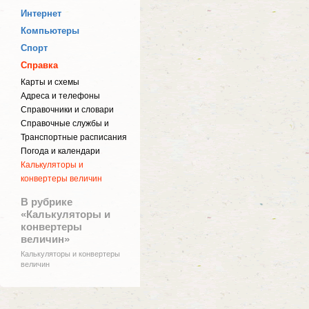
Интернет
Компьютеры
Спорт
Справка
Карты и схемы
Адреса и телефоны
Справочники и словари
Справочные службы и
Транспортные расписания
Погода и календари
Калькуляторы и
конвертеры величин
В рубрике
«Калькуляторы и
конвертеры
величин»
Калькуляторы и конвертеры
величин