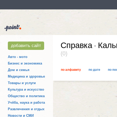
Справка
Кальк
добавить сайт
(0)
Авто - мото
Бизнес и экономика
Дом и семья
по алфавиту
по дате
по по
Медицина и здоровье
Товары и услуги
Культура и искусство
Общество и политика
Учёба, наука и работа
Развлечения и отдых
Новости и СМИ